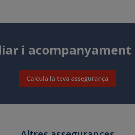
iliar i acompanyament
Calcula la teva assegurança
Altres assegurances