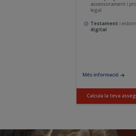
assessorament i pro
legal
Testament
i esbo
digital
Més informació
Calcula la teva asse