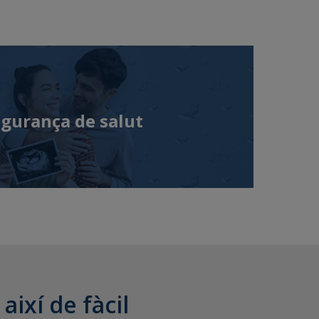
gurança de salut
així de fàcil