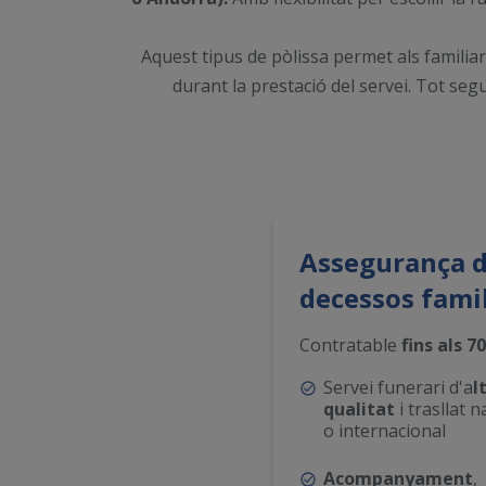
Aquest tipus de pòlissa permet als familiar
durant la prestació del servei. Tot se
Assegurança 
decessos fami
Contratable
fins als 7
Servei funerari d'a
l
qualitat
i trasllat n
o internacional
Acompanyament
,