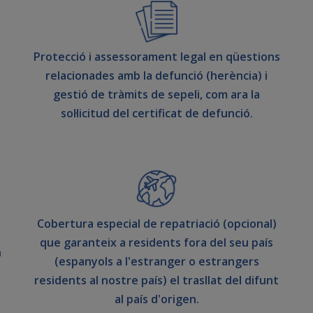
Protecció i assessorament legal en qüestions
relacionades amb la defunció (herència) i
gestió de tràmits de sepeli, com ara la
sol·licitud del certificat de defunció.
Cobertura especial de repatriació (opcional)
que garanteix a residents fora del seu país
n
(espanyols a l'estranger o estrangers
residents al nostre país) el trasllat del difunt
al país d'origen.