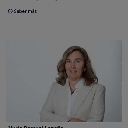
Saber más
Nuria Pascual Lapeña