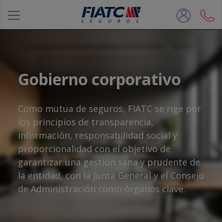
Saltar al contenido principal
Gobierno corporativo
Como mutua de seguros, FIATC se rige por
los principios de transparencia,
información, responsabilidad social y
proporcionalidad con el objetivo de
garantizar una gestión sana y prudente de
la entidad, con la Junta General y el Consejo
de Administración como órganos clave.