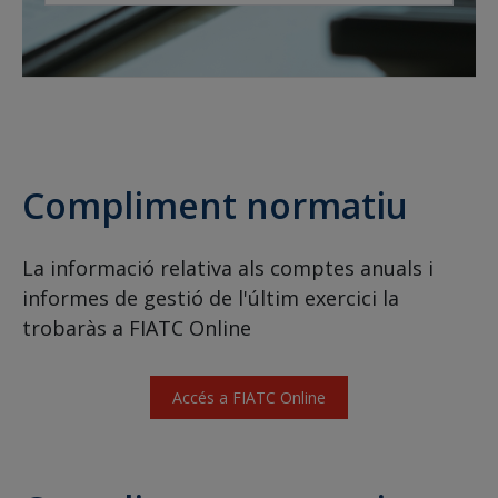
Compliment normatiu
La informació relativa als comptes anuals i
informes de gestió de l'últim exercici la
trobaràs a FIATC Online
Accés a FIATC Online