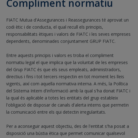
Compliment normatiu
FIATC Mutua d'Assegurances i Reassegurances té aprovat un
codi ètic i de conducta, el qual recull els principis,
responsabilitats ètiques i valors de FIATC i les seves empreses
dependents, denominades conjuntament GRUP FIATC.
Entre aquests principis i valors es troba el compliment
normatiu legal el que implica que la voluntat de les empreses
del Grup FIATC és que els seus empleats, administradors,
directius i fins i tot tercers respectin en tot moment les lleis
vigents, així com aquella normativa interna. A més, la Política
del Sistema Intern d'informació amb la qual s'ha donat FIATC i
la qual és aplicable a totes les entitats del grup estableix
l'obligació de disposar de canals d'alerta interns que permetin
la comunicació entre els qui detectin irregularitats.
Per a aconseguir aquest objectiu, des de l'entitat s'ha posat a
disposició una bústia ètica que permet comunicar qualsevol