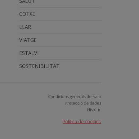
SALUT
COTXE
LLAR
VIATGE
ESTALVI
SOSTENIBILITAT
Condicions generals del web
Protecció de dades
Històric
Política de cookies