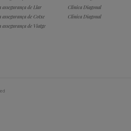
a assegurança de Llar
Clínica Diagonal
a assegurança de Cotxe
Clínica Diagonal
a assegurança de Viatge
ved