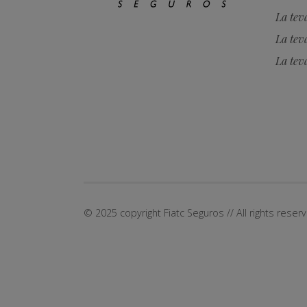
La tev
La tev
La tev
© 2025 copyright Fiatc Seguros // All rights reser