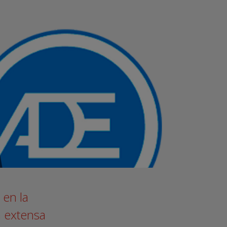
 en la
a extensa