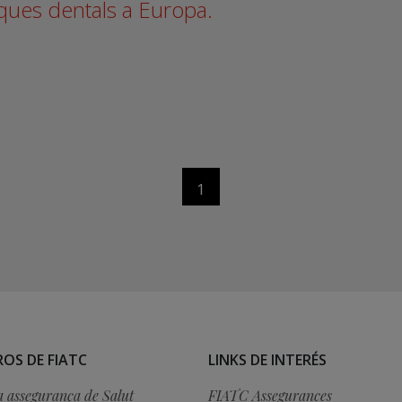
iques dentals a Europa.
1
OS DE FIATC
LINKS DE INTERÉS
a assegurança de Salut
FIATC Assegurances