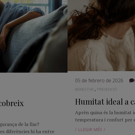
05 de febrero de 2026
,
BENESTAR
PREVENCIÓ
Humitat ideal a c
cobreix
Aprèn quina és la humitat i
temperatura i confort per e
gurança de la llar?
LLEGIR MÉS
es diferències hi ha entre