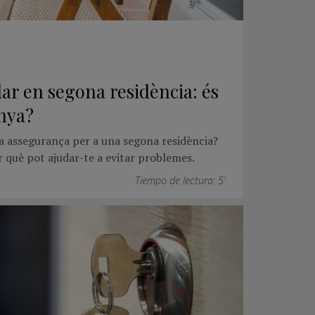
ar en segona residència: és
anya?
na assegurança per a una segona residència?
r què pot ajudar-te a evitar problemes.
Tiempo de lectura: 5'