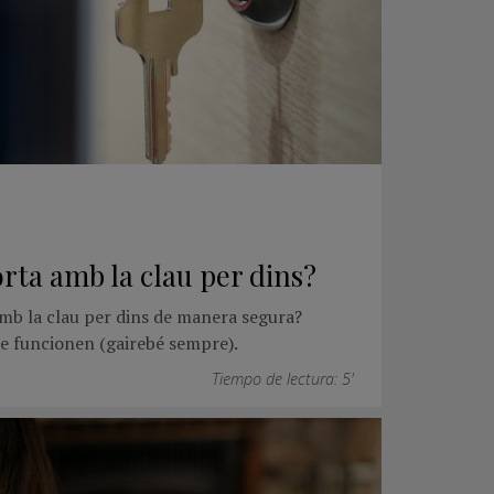
rta amb la clau per dins?
mb la clau per dins de manera segura?
e funcionen (gairebé sempre).
Tiempo de lectura: 5'