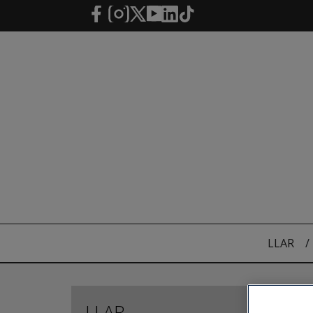
Salta al contingut principal
LLAR
/
LLAR