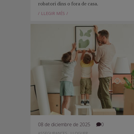
robatori dins o fora de casa.
LLEGIR MÉS
08 de diciembre de 2025
0
,
ASSEGURANCES
LLOGUER