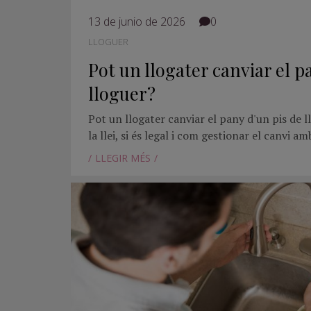
13 de junio de 2026
0
LLOGUER
Pot un llogater canviar el p
lloguer?
Pot un llogater canviar el pany d'un pis de 
la llei, si és legal i com gestionar el canvi am
LLEGIR MÉS