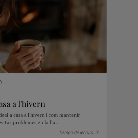
0
asa a l'hivern
deal a casa a l'hivern i com mantenir
vitar problemes en la llar.
Tiempo de lectura: 5'