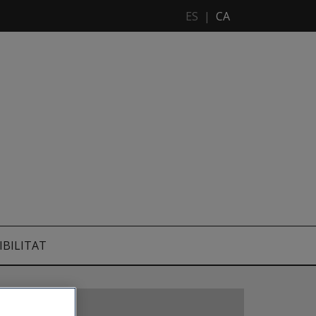
ES
|
CA
IBILITAT