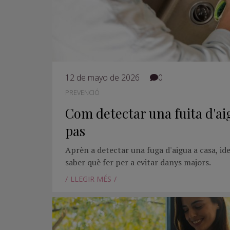
12 de mayo de 2026
0
PREVENCIÓ
Com detectar una fuita d'ai
pas
Aprèn a detectar una fuga d'aigua a casa, ide
saber què fer per a evitar danys majors.
LLEGIR MÉS