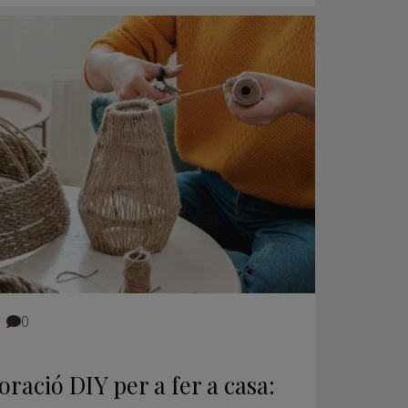
0
oració DIY per a fer a casa: