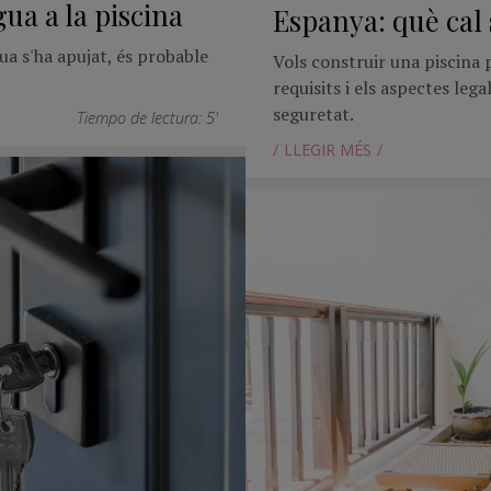
ua a la piscina
Espanya: què cal
gua s'ha apujat, és probable
Vols construir una piscina 
requisits i els aspectes lega
seguretat.
Tiempo de lectura: 5'
LLEGIR MÉS