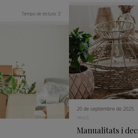
Tiempo de lectura: 5'
20 de septiembre de 2025
TRUCS
Manualitats i dec