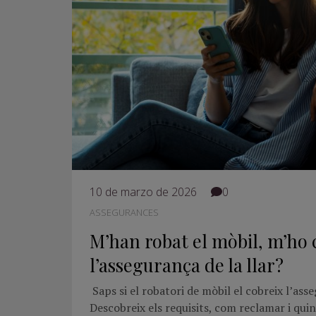
10 de marzo de 2026
0
ASSEGURANCES
M’han robat el mòbil, m’ho 
l’assegurança de la llar?
Saps si el robatori de mòbil el cobreix l’asse
Descobreix els requisits, com reclamar i quin