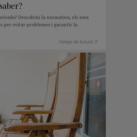
 saber?
privada? Descobriu la normativa, els seus
ls per evitar problemes i garantir la
Tiempo de lectura: 5'