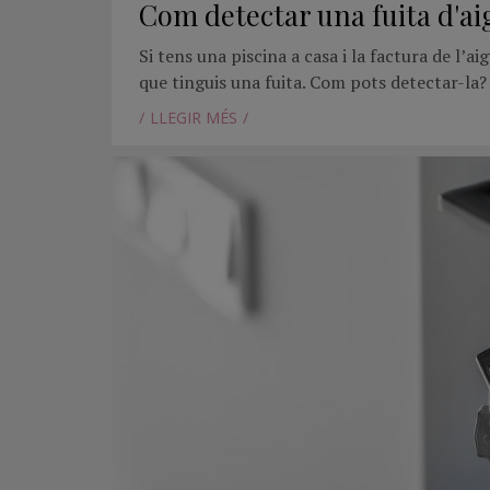
Com detectar una fuita d'aig
Si tens una piscina a casa i la factura de l’ai
que tinguis una fuita. Com pots detectar-la?
LLEGIR MÉS