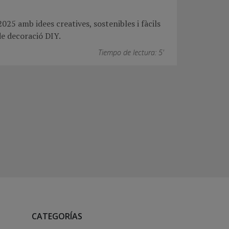
025 amb idees creatives, sostenibles i fàcils
de decoració DIY.
Tiempo de lectura: 5'
CATEGORÍAS