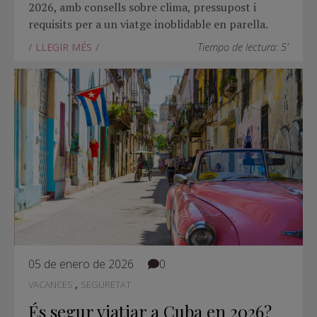
2026, amb consells sobre clima, pressupost i
requisits per a un viatge inoblidable en parella.
LLEGIR MÉS
Tiempo de lectura: 5'
05 de enero de 2026
0
,
VACANCES
SEGURETAT
És segur viatjar a Cuba en 2026?