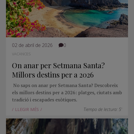
02 de abril de 2026
0
VACANCES
On anar per Setmana Santa?
Millors destins per a 2026
No saps on anar per Setmana Santa? Descobreix
els millors destins per a 2026: platges, ciutats amb
tradició i escapades exòtiques.
LLEGIR MÉS
Tiempo de lectura: 5'