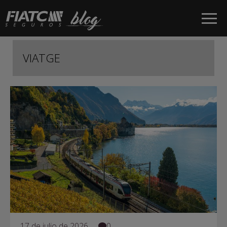
Salta al contingut principal
VIATGE
17 de julio de 2026
0