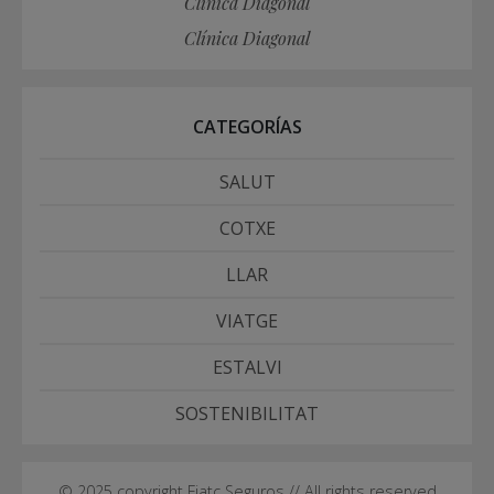
Clínica Diagonal
Clínica Diagonal
CATEGORÍAS
SALUT
COTXE
LLAR
VIATGE
ESTALVI
SOSTENIBILITAT
© 2025 copyright Fiatc Seguros // All rights reserved