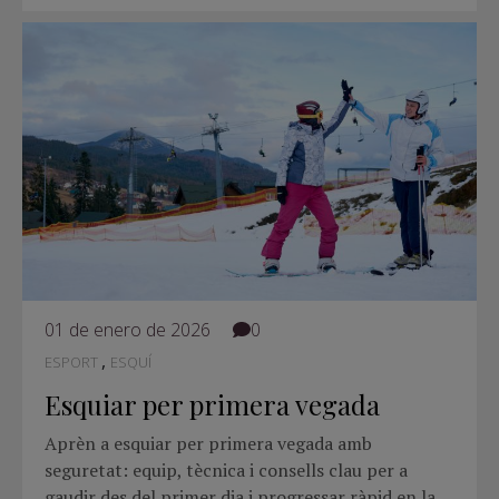
01 de enero de 2026
0
,
ESPORT
ESQUÍ
Esquiar per primera vegada
Aprèn a esquiar per primera vegada amb
seguretat: equip, tècnica i consells clau per a
gaudir des del primer dia i progressar ràpid en la