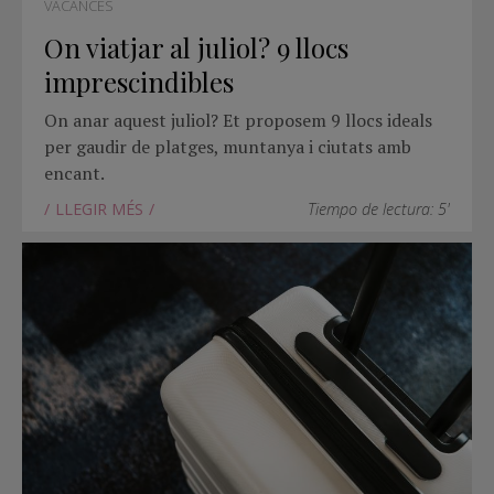
VACANCES
On viatjar al juliol? 9 llocs
imprescindibles
On anar aquest juliol? Et proposem 9 llocs ideals
per gaudir de platges, muntanya i ciutats amb
encant.
LLEGIR MÉS
Tiempo de lectura: 5'