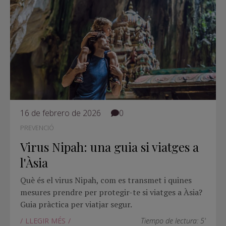
16 de febrero de 2026
0
PREVENCIÓ
Virus Nipah: una guia si viatges a
l'Àsia
Què és el virus Nipah, com es transmet i quines
mesures prendre per protegir-te si viatges a Àsia?
Guia pràctica per viatjar segur.
LLEGIR MÉS
Tiempo de lectura: 5'