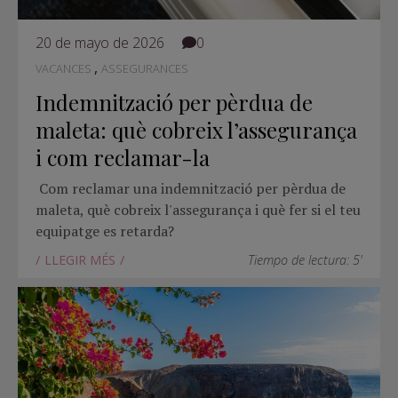
20 de mayo de 2026
0
,
VACANCES
ASSEGURANCES
Indemnització per pèrdua de
maleta: què cobreix l’assegurança
i com reclamar-la
Com reclamar una indemnització per pèrdua de
maleta, què cobreix l'assegurança i què fer si el teu
equipatge es retarda?
LLEGIR MÉS
Tiempo de lectura: 5'