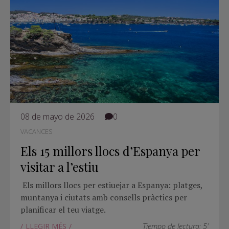
08 de mayo de 2026
0
VACANCES
Els 15 millors llocs d’Espanya per
visitar a l’estiu
Els millors llocs per estiuejar a Espanya: platges,
muntanya i ciutats amb consells pràctics per
planificar el teu viatge.
LLEGIR MÉS
Tiempo de lectura: 5'