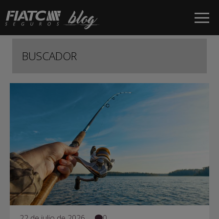
Salta al contingut principal
BUSCADOR
22 de julio de 2026
0