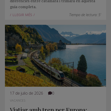
diferències entre catamarà i trimarà en aquesta
guia completa.
LLEGIR MÉS
Tiempo de lectura: 5'
17 de julio de 2026
0
VACANCES
Viatjar amb tren per Europa: