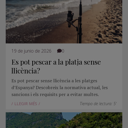
19 de junio de 2026
0
Es pot pescar a la platja sense
llicència?
Es pot pescar sense llicència a les platges
d’Espanya? Descobreix la normativa actual, les
sancions i els requisits per a evitar multes.
LLEGIR MÉS
Tiempo de lectura: 5'