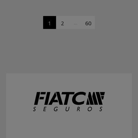
…
1
2
60