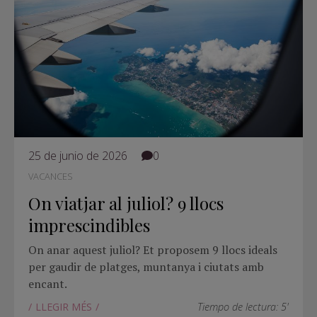
25 de junio de 2026
0
VACANCES
On viatjar al juliol? 9 llocs
imprescindibles
On anar aquest juliol? Et proposem 9 llocs ideals
per gaudir de platges, muntanya i ciutats amb
encant.
LLEGIR MÉS
Tiempo de lectura: 5'