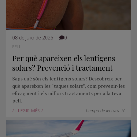
08 de julio de 2026
0
PELL
Per què apareixen els lentígens
solars? Prevenció i tractament
Saps què són els lentígens solars? Descobreix per
què apareixen les “taques solars”, com prevenir-les
eficaçment i els millors tractaments per a la teva
pell.
LLEGIR MÉS
Tiempo de lectura: 5'