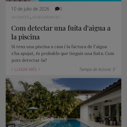
10 de julio de 2026
0
,
VACANCES
ASSEGURANCES
Com detectar una fuita d'aigua a
la piscina
Si tens una piscina a casa i la factura de l’aigua
s'ha apujat, és probable que tinguis una fuita. Com
pots detectar-la?
LLEGIR MÉS
Tiempo de lectura: 5'