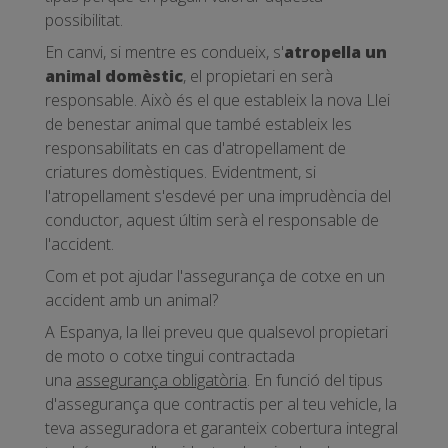
possibilitat.
En canvi, si mentre es condueix, s'
atropella un
animal domèstic
, el propietari en serà
responsable. Això és el que estableix la nova Llei
de benestar animal que també estableix les
responsabilitats en cas d'atropellament de
criatures domèstiques. Evidentment, si
l'atropellament s'esdevé per una imprudència del
conductor, aquest últim serà el responsable de
l'accident.
Com et pot ajudar l'assegurança de cotxe en un
accident amb un animal?
A Espanya, la llei preveu que qualsevol propietari
de moto o cotxe tingui contractada
una
assegurança
obligatòria
. En funció del tipus
d'assegurança que contractis per al teu vehicle, la
teva asseguradora et garanteix cobertura integral