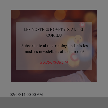
LES NOSTRES NOVETATS, AL TEU
CORREU
¡Subscriu-te al nostre blog i rebràs les
nostres newsletters al teu correu!
SUBSCRIURE’M
02/03/11 00:00 AM