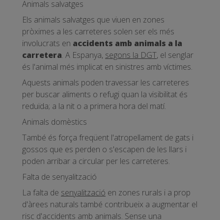
Animals salvatges
Els animals salvatges que viuen en zones
pròximes a les carreteres solen ser els més
involucrats en
accidents amb animals a la
carretera
. A Espanya,
segons
la DGT
, el senglar
és l'animal més implicat en sinistres amb víctimes.
Aquests animals poden travessar les carreteres
per buscar aliments o refugi quan la visibilitat és
reduïda; a la nit o a primera hora del matí.
Animals domèstics
També és força freqüent l'atropellament de gats i
gossos que es perden o s'escapen de les llars i
poden arribar a circular per les carreteres.
Falta de senyalització
La falta de
senyalització
en zones rurals i a prop
d'àrees naturals també contribueix a augmentar el
risc d'accidents amb animals. Sense una