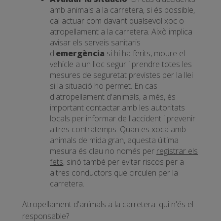
amb animals a la carretera, si és possible,
cal actuar com davant qualsevol xoc o
atropellament a la carretera. Això implica
avisar els serveis sanitaris
d'
emergència
si hi ha ferits, moure el
vehicle a un lloc segur i prendre totes les
mesures de seguretat previstes per la llei
si la situació ho permet. En cas
d'atropellament d'animals, a més, és
important contactar amb les autoritats
locals per informar de l'accident i prevenir
altres contratemps. Quan es xoca amb
animals de mida gran, aquesta última
mesura és clau no només per
registrar els
fets
, sinó també per evitar riscos per a
altres conductors que circulen per la
carretera.
Atropellament d'animals a la carretera: qui n'és el
responsable?