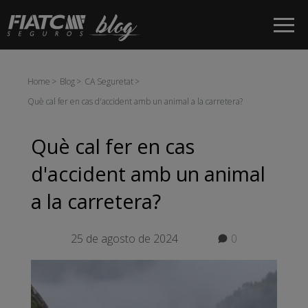
Salta al contingut principal
Home
Blog
CA Seguretat
Què cal fer en cas d'accident amb un animal a la carretera?
Què cal fer en cas
d'accident amb un animal
a la carretera?
25 de agosto de 2024
0