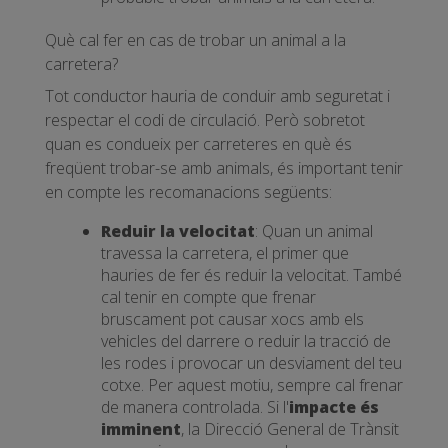
Què cal fer en cas de trobar un animal a la
carretera?
Tot conductor hauria de conduir amb seguretat i
respectar el codi de circulació. Però sobretot
quan es condueix per carreteres en què és
freqüent trobar-se amb animals, és important tenir
en compte les recomanacions següents:
Reduir la velocitat
: Quan un animal
travessa la carretera, el primer que
hauries de fer és reduir la velocitat. També
cal tenir en compte que frenar
bruscament pot causar xocs amb els
vehicles del darrere o reduir la tracció de
les rodes i provocar un desviament del teu
cotxe. Per aquest motiu, sempre cal frenar
de manera controlada. Si l'
impacte és
imminent
, la Direcció General de Trànsit