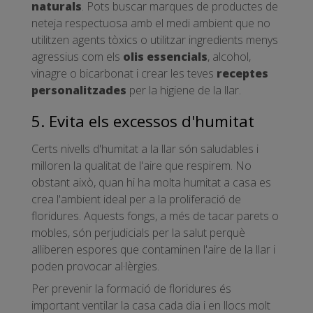
naturals
. Pots buscar marques de productes de
neteja respectuosa amb el medi ambient que no
utilitzen agents tòxics o utilitzar ingredients menys
agressius com els
olis essencials
, alcohol,
vinagre o bicarbonat i crear les teves
receptes
personalitzades
per la higiene de la llar.
5. Evita els excessos d'humitat
Certs nivells d'humitat a la llar són saludables i
milloren la qualitat de l'aire que respirem. No
obstant això, quan hi ha molta humitat a casa es
crea l'ambient ideal per a la proliferació de
floridures. Aquests fongs, a més de tacar parets o
mobles, són perjudicials per la salut perquè
alliberen espores que contaminen l'aire de la llar i
poden provocar al·lèrgies.
Per prevenir la formació de floridures és
important ventilar la casa cada dia i en llocs molt