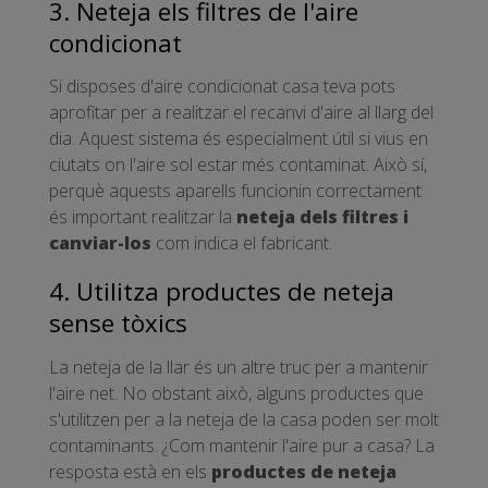
3. Neteja els filtres de l'aire
condicionat
Si disposes d'aire condicionat casa teva pots
aprofitar per a realitzar el recanvi d'aire al llarg del
dia. Aquest sistema és especialment útil si vius en
ciutats on l'aire sol estar més contaminat. Això sí,
perquè aquests aparells funcionin correctament
és important realitzar la
neteja dels filtres i
canviar-los
com indica el fabricant.
4. Utilitza productes de neteja
sense tòxics
La neteja de la llar és un altre truc per a mantenir
l'aire net. No obstant això, alguns productes que
s'utilitzen per a la neteja de la casa poden ser molt
contaminants. ¿Com mantenir l'aire pur a casa? La
resposta està en els
productes de neteja