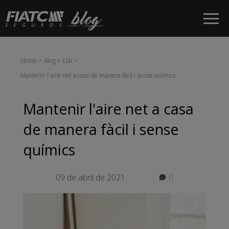
Salta al contingut principal
Home
Blog
Llar
Mantenir l'aire net a casa de manera fàcil i sense químics
Mantenir l'aire net a casa
de manera fàcil i sense
químics
09 de abril de 2021
0