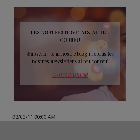
LES NOSTRES NOVETATS, AL TEU
CORREU
¡Subscriu-te al nostre blog i rebràs les
nostres newsletters al teu correu!
SUBSCRIURE’M
02/03/11 00:00 AM