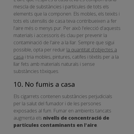
mescla de substàncies i partícules de tots els
elements que la componen. Els mobles, els teixits i
tots els utensilis de casa teva contribueixen a fer
l'aire més o menys pur. Per això l'elecció d'aquests
materials i accessoris és clau per prevenir la
contaminació de l'aire a la llar. Sempre que sigui
possible, opta per reduir
la quantitat d'objectes a
casa
i tria mobles, pintures, catifes i tèxtils per a la
llar fets amb materials naturals i sense
substàncies tòxiques.
10. No fumis a casa
Els cigarrets contenen substàncies perjudicials
per la salut del fumador i de les persones
exposades al fum. Fumar en ambients tancats
augmenta els
nivells de concentració de
partícules contaminants en l'aire
.