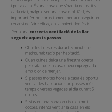
i pur a casa. És una cosa que s'hauria de realitzar
cada dia i, malgrat ser una cosa molt fàcil, és
important fer-ho correctament per aconseguir un
recanvi de l'aire eficaç en l'ambient domèstic.
Per a una
correcta ventilació de la llar
segueix aquests passos
:
Obre les finestres durant 5 minuts als
matins, habitació per habitació.
Quan cuines deixa una finestra oberta
per evitar que la casa quedi impregnada
amb olor de menjar.
Si passes moltes hores a casa és oportú
ventilar les habitacions on passes més
temps diverses vegades al dia durant 5
minuts.
Si vius en una zona on circulen molts
cotxes, intenta ventilar la casa en els