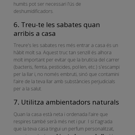
humits pot ser necessari l'ús de
deshumidificadors.
6. Treu-te les sabates quan
arribis a casa
Treure's les sabates res més entrar a casa és un
hàbit molt sa. Aquest truc tan senzill és alhora
molt important per evitar que la brutícia del carrer
(bacteris, femta, pesticides, pol·len, etc.) s'escampi
per la llar i, no només embruti, sinó que contamini
l'aire de la teva llar amb substàncies perjudicials
per a la salut.
7. Utilitza ambientadors naturals
Quan la casa està neta i ordenada l'aire que
respires també serà més net i pur. I si t'agrada
que la teva casa tingui un perfum personalitzat,