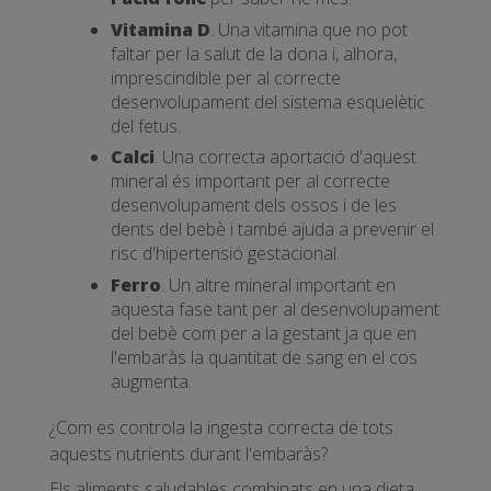
Vitamina D
. Una vitamina que no pot
faltar per la salut de la dona i, alhora,
imprescindible per al correcte
desenvolupament del sistema esquelètic
del fetus.
Calci
. Una correcta aportació d'aquest
mineral és important per al correcte
desenvolupament dels ossos i de les
dents del bebè i també ajuda a prevenir el
risc d'hipertensió gestacional.
Ferro
. Un altre mineral important en
aquesta fase tant per al desenvolupament
del bebè com per a la gestant ja que en
l'embaràs la quantitat de sang en el cos
augmenta.
¿Com es controla la ingesta correcta de tots
aquests nutrients durant l'embaràs?
Els aliments saludables combinats en una dieta