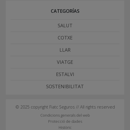
CATEGORÍAS
SALUT
COTXE
LLAR
VIATGE
ESTALVI
SOSTENIBILITAT
© 2025 copyright Fiatc Seguros // All rights reserved
Condicions generals del web
Protecció de dades
Històric