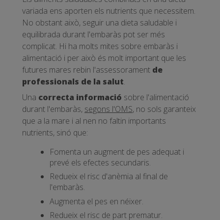
variada ens aporten els nutrients que necessitem.
No obstant això, seguir una dieta saludable i
equilibrada durant l'embaràs pot ser més
complicat. Hi ha molts mites sobre embaràs i
alimentació i per això és molt important que les
futures mares rebin l'assessorament
de
professionals de la salut
.
Una
correcta informació
sobre l'alimentació
durant l'embaràs,
segons l'OMS
, no sols garanteix
que a la mare i al nen no faltin importants
nutrients, sinó que:
Fomenta un augment de pes adequat i
prevé els efectes secundaris.
Redueix el risc d'anèmia al final de
l'embaràs.
Augmenta el pes en néixer.
Redueix el risc de part prematur.