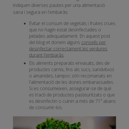
indiquen diverses pautes per una alimentació
sana i segura en l'embaràs:
Evitar el consum de vegetals i fruites crues
que no hagin estat desinfectades o
pelades adequadament. En aquest post
del blog et donem alguns
consells per
desinfectar correctament les verdures
durant l'embaràs
.
Els aliments preparats envasats, des de
productes carnis, fins als sucs, sandvitxos
o amanides, tampoc són recomanats en
l'alimentació de les dones embarassades.
Si es consumeixen, assegurar-se de què
es tracti de productes pasteuritzats o que
es desinfectin o cuinin a més de 71º abans
de consumir-los.