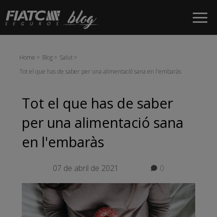
Salta al contingut principal
Home
Blog
Salut
Tot el que has de saber per una alimentació sana en l'embaràs
Tot el que has de saber
per una alimentació sana
en l'embaràs
07 de abril de 2021
0