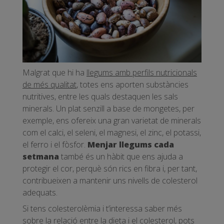
Malgrat que hi ha
llegums amb perfils nutricionals
de més qualitat
, totes ens aporten substàncies
nutritives, entre les quals destaquen les sals
minerals. Un plat senzill a base de mongetes, per
exemple, ens ofereix una gran varietat de minerals
com el calci, el seleni, el magnesi, el zinc, el potassi,
el ferro i el fòsfor.
Menjar llegums cada
setmana
també és un hàbit que ens ajuda a
protegir el cor, perquè són rics en fibra i, per tant,
contribueixen a mantenir uns nivells de colesterol
adequats.
Si tens colesterolèmia i t’interessa saber més
sobre la relació entre la dieta i el colesterol, pots