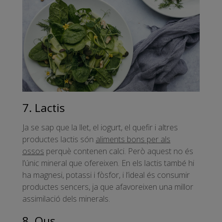
7. Lactis
Ja se sap que la llet, el iogurt, el quefir i altres
productes lactis són
aliments bons per als
ossos
perquè contenen calci. Però aquest no és
l’únic mineral que ofereixen. En els lactis també hi
ha magnesi, potassi i fòsfor, i l’ideal és consumir
productes sencers, ja que afavoreixen una millor
assimilació dels minerals.
8. Ous