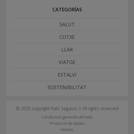
CATEGORÍAS
SALUT
COTXE
LLAR
VIATGE
ESTALVI
SOSTENIBILITAT
© 2025 copyright Fiatc Seguros // All rights reserved
Condicions generals del web
Protecció de dades
Històric