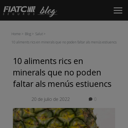
Salta al contingut principal
Home
Blog
Salut
10 aliments rics en minerals que no poden faltar als menús estiuencs
10 aliments rics en
minerals que no poden
faltar als menús estiuencs
20 de julio de 2022
0