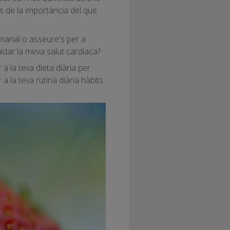
 de la importància del que
manal o asseure's per a
idar la meva salut cardíaca?
 a la teva dieta diària per
 a la teva rutina diària hàbits