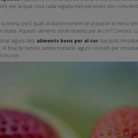
int, per la qual cosa cada vegada més persones són conscients
la teoria, però quan arriba el moment de preparar el menú set
un dubte. Aquests aliments seran dolents per al cor? Com puc cu
ionat alguns dels
aliments bons per al cor
que pots introduir
. Al final de l'article, també trobaràs alguns consells per introduir
l teu cor.