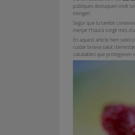
públiques destaquen molt sov
mengen.
Segur que tu també coneixes 
menjar t'haurà sorgit més d'
En aquest article hem selecc
cuidar la teva salut i benestar
saludables que protegeixen e