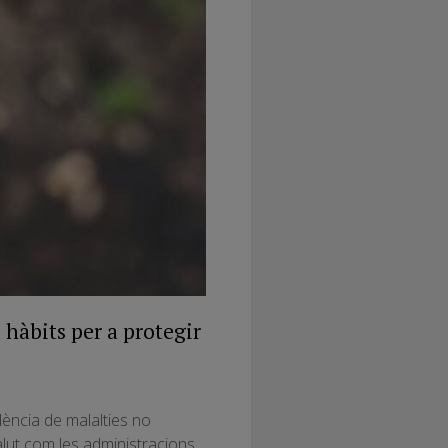
 hàbits per a protegir
idència de malalties no
alut com les administracions