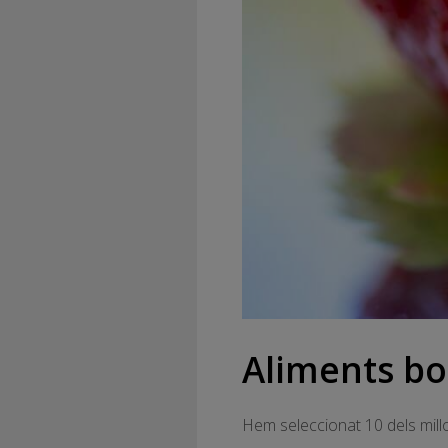
Aliments bon
Hem seleccionat 10 dels millo