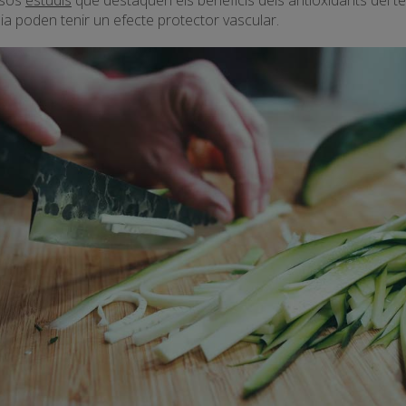
dia poden tenir un efecte protector vascular.