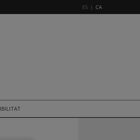
ES
|
CA
IBILITAT