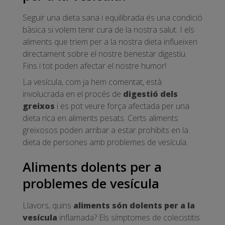
Seguir una dieta sana i equilibrada és una condició
bàsica si volem tenir cura de la nostra salut. I els
aliments que triem per a la nostra dieta influeixen
directament sobre el nostre benestar digestiu.
Fins i tot poden afectar el nostre humor!
La vesícula, com ja hem comentat, està
involucrada en el procés de
digestió dels
greixos
i es pot veure força afectada per una
dieta rica en aliments pesats. Certs aliments
greixosos poden arribar a estar prohibits en la
dieta de persones amb problemes de vesícula.
Aliments dolents per a
problemes de vesícula
Llavors, quins
aliments són dolents per a la
vesícula
inflamada? Els símptomes de colecistitis