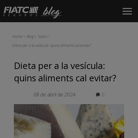
Salta al contingut principal
Home
Blog
Salut
Dieta per a la vesícula: quins aliments cal evitar?
Dieta per a la vesícula:
quins aliments cal evitar?
08 de abril de 2024
0