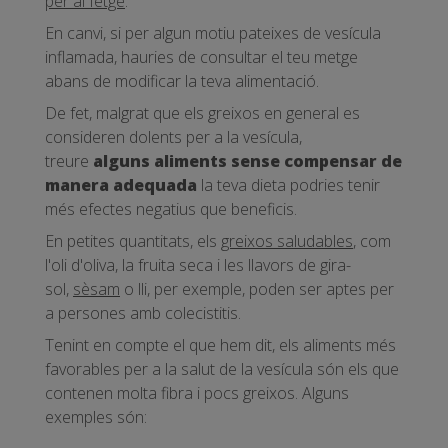
per al fetge
.
En canvi, si per algun motiu pateixes de vesícula
inflamada, hauries de consultar el teu metge
abans de modificar la teva alimentació.
De fet, malgrat que els greixos en general es
consideren dolents per a la vesícula,
treure
alguns aliments sense compensar de
manera adequada
la teva dieta podries tenir
més efectes negatius que beneficis.
En petites quantitats, els
greixos saludables
, com
l'oli d'oliva, la fruita seca i les llavors de gira-
sol,
sèsam
o lli, per exemple, poden ser aptes per
a persones amb colecistitis.
Tenint en compte el que hem dit, els aliments més
favorables per a la salut de la vesícula són els que
contenen molta fibra i pocs greixos. Alguns
exemples són: