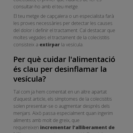
consultar-ho amb el teu metge.
El teu metge de capçalera o un especialista farà
les proves necessàries per detectar les causes
del dolor i definir el tractament. Cal destacar que
moltes vegades el tractament de la colecistitis
consisteix a
extirpar
la vesícula.
Per què cuidar l'alimentació
és clau per desinflamar la
vesícula?
Tal com ja hem comentat en un altre apartat
d'aquest article, els símptomes de la colecistitis
solen presentar-se o augmentar després dels
menjars. Això passa especialment quan ingerim
aliments amb molt de greix, que
requereixen
incrementar l'alliberament de