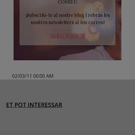
CORREU
¡Subscriu-te al nostre blog i rebràs les
nostres newsletters al teu correu!
SUBSCRIURE’M
02/03/11 00:00 AM
ET POT INTERESSAR