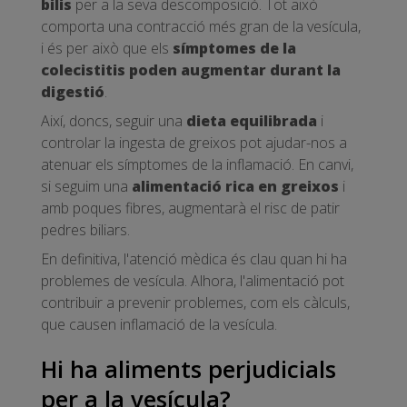
bilis
per a la seva descomposició. Tot això
comporta una contracció més gran de la vesícula,
i és per això que els
símptomes de la
colecistitis poden augmentar durant la
digestió
.
Així, doncs, seguir una
dieta equilibrada
i
controlar la ingesta de greixos pot ajudar-nos a
atenuar els símptomes de la inflamació. En canvi,
si seguim una
alimentació rica en greixos
i
amb poques fibres, augmentarà el risc de patir
pedres biliars.
En definitiva, l'atenció mèdica és clau quan hi ha
problemes de vesícula. Alhora, l'alimentació pot
contribuir a prevenir problemes, com els càlculs,
que causen inflamació de la vesícula.
Hi ha aliments perjudicials
per a la vesícula?