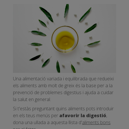
Una alimentació variada i equilibrada que redueixi
els aliments amb molt de greix és la base per a la
prevenció de problemes digestius i ajuda a cuidar
la salut en general.
Si t'estàs preguntant quins aliments pots introduir
en els teus menús per
afavorir la digestió
,
dona una ullada a aquesta llista d'
aliments bons