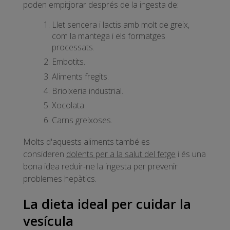
poden empitjorar després de la ingesta de:
Llet sencera i lactis amb molt de greix,
com la mantega i els formatges
processats.
Embotits.
Aliments fregits.
Brioixeria industrial.
Xocolata.
Carns greixoses.
Molts d'aquests aliments també es
consideren
dolents per a la salut del fetge
i és una
bona idea reduir-ne la ingesta per prevenir
problemes hepàtics.
La dieta ideal per cuidar la
vesícula