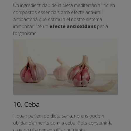
Un ingredient clau de la dieta mediterrània i ric en
compostos essencials amb efecte antiviral i
antibacterià que estimula el nostre sistema
immunitari i té un
efecte antioxidant
per a
l’organisme.
10. Ceba
I, quan parlem de dieta sana, no ens podem
oblidar d’aliments com la ceba. Pots consumir-la
crua o cuita per aprofitar nutrients