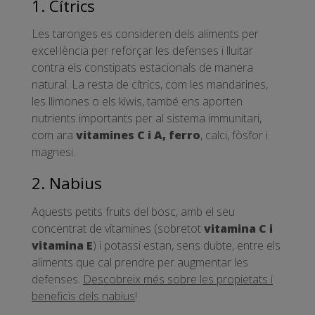
1. Cítrics
Les taronges es consideren dels aliments per
excel·lència per reforçar les defenses i lluitar
contra els constipats estacionals de manera
natural. La resta de cítrics, com les mandarines,
les llimones o els kiwis, també ens aporten
nutrients importants per al sistema immunitari,
com ara
vitamines C i A, ferro
, calci, fòsfor i
magnesi.
2. Nabius
Aquests petits fruits del bosc, amb el seu
concentrat de vitamines (sobretot
vitamina C i
vitamina E
) i potassi estan, sens dubte, entre els
aliments que cal prendre per augmentar les
defenses.
Descobreix més sobre les propietats i
beneficis dels nabius
!