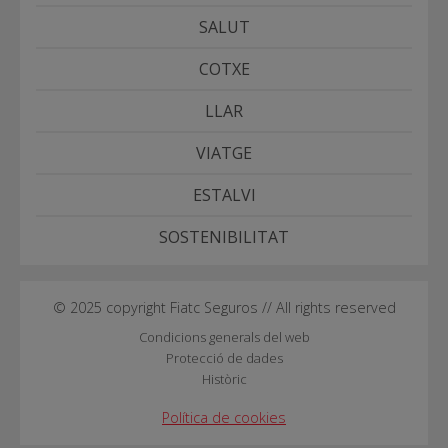
SALUT
COTXE
LLAR
VIATGE
ESTALVI
SOSTENIBILITAT
© 2025 copyright Fiatc Seguros // All rights reserved
Condicions generals del web
Protecció de dades
Històric
Política de cookies