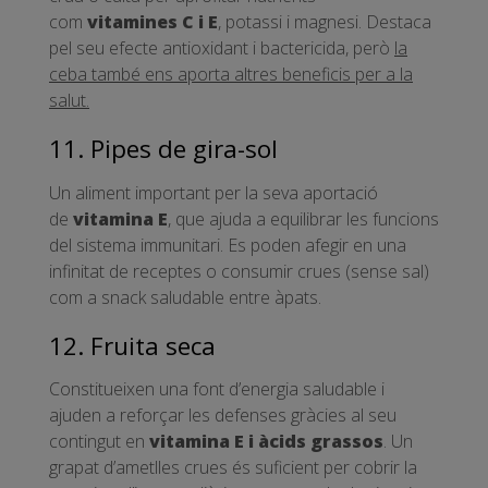
com
vitamines C i E
, potassi i magnesi. Destaca
pel seu efecte antioxidant i bactericida, però
la
ceba també ens aporta altres beneficis per a la
salut.
11. Pipes de gira-sol
Un aliment important per la seva aportació
de
vitamina E
, que ajuda a equilibrar les funcions
del sistema immunitari. Es poden afegir en una
infinitat de receptes o consumir crues (sense sal)
com a snack saludable entre àpats.
12. Fruita seca
Constitueixen una font d’energia saludable i
ajuden a reforçar les defenses gràcies al seu
contingut en
vitamina E i àcids grassos
. Un
grapat d’ametlles crues és suficient per cobrir la