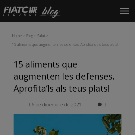
Salta al contingut principal
Home
Blog
Salut
15 aliments que augmenten les defenses. Aprofita’ls als teus plats!
15 aliments que
augmenten les defenses.
Aprofita’ls als teus plats!
06 de diciembre de 2021
0