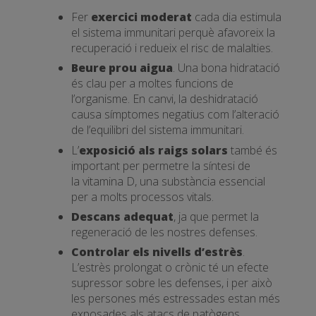
Fer
exercici moderat
cada dia estimula
el sistema immunitari perquè afavoreix la
recuperació i redueix el risc de malalties.
Beure prou aigua
. Una bona hidratació
és clau per a moltes funcions de
l’organisme. En canvi, la deshidratació
causa símptomes negatius com l’alteració
de l’equilibri del sistema immunitari.
L’
exposició als raigs solars
també és
important per permetre la síntesi de
la vitamina D, una substància essencial
per a molts processos vitals.
Descans adequat
, ja que permet la
regeneració de les nostres defenses.
Controlar els nivells d’estrès
.
L’estrès prolongat o crònic té un efecte
supressor sobre les defenses, i per això
les persones més estressades estan més
exposades als atacs de patògens.