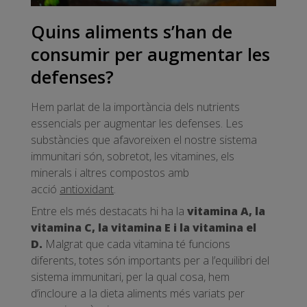
Quins aliments s’han de
consumir per augmentar les
defenses?
Hem parlat de la importància dels nutrients
essencials per augmentar les defenses. Les
substàncies que afavoreixen el nostre sistema
immunitari són, sobretot, les vitamines, els
minerals i altres compostos amb
acció
antioxidant
.
Entre els més destacats hi ha la
vitamina A, la
vitamina C, la vitamina E i la vitamina el
D.
Malgrat que cada vitamina té funcions
diferents, totes són importants per a l’equilibri del
sistema immunitari, per la qual cosa, hem
d’incloure a la dieta aliments més variats per