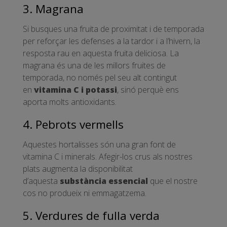
3. Magrana
Si busques una fruita de proximitat i de temporada
per reforçar les defenses a la tardor i a l’hivern, la
resposta rau en aquesta fruita deliciosa. La
magrana és una de les millors fruites de
temporada, no només pel seu alt contingut
en
vitamina C i potassi
, sinó perquè ens
aporta molts antioxidants.
4. Pebrots vermells
Aquestes hortalisses són una gran font de
vitamina C i minerals. Afegir-los crus als nostres
plats augmenta la disponibilitat
d’aquesta
substància essencial
que el nostre
cos no produeix ni emmagatzema.
5. Verdures de fulla verda