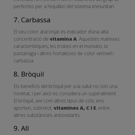
perfectes per a l’equilibri del sistema immunitari.
7. Carbassa
El seu color ataronjat és indicador d’una alta
concentració de
vitamina A
. Aquestes mateixes
característiques, les trobes en el moniato, la
pastanaga i altres hortalisses de color vermell i
carbassa.
8. Bròquil
Els beneficis del bròquil per a la salut no són una
novetat, i per això es considera un superaliment.
El bròquil, així com altres tipus de cols, ens
aporten, sobretot,
vitamines A, C i E
, entre
altres substàncies antioxidants.
9. All