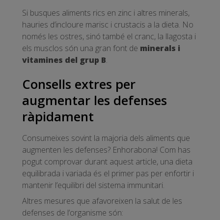
Si busques aliments rics en zinc i altres minerals,
hauries d’incloure marisc i crustacis a la dieta. No
només les ostres, sinó també el cranc, la llagosta i
els musclos són una gran font de
minerals i
vitamines del grup B
.
Consells extres per
augmentar les defenses
ràpidament
Consumeixes sovint la majoria dels aliments que
augmenten les defenses? Enhorabona! Com has
pogut comprovar durant aquest article, una dieta
equilibrada i variada és el primer pas per enfortir i
mantenir l’equilibri del sistema immunitari.
Altres mesures que afavoreixen la salut de les
defenses de l’organisme són: