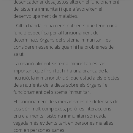
desencadenar desajustos alteren el funcionament
del sistema immunitari i que afavoreixen el
desenvolupament de malalties.
D’altra banda, hi ha certs nutrients que tenen una
funció específica per al funcionament de
determinats òrgans del sistema immunitari i es
consideren essencials quan hi ha problemes de
salut.
La relació aliment-sistema immunitari és tan
important que fins i tot hi ha una branca de la
nutrició, la immunonutrició, que estudia els efectes
dels nutrients de la dieta sobre els òrgans i el
funcionament del sistema immunitari.
El funcionament dels mecanismes de defenses del
cos són molt complexos, però les interaccions
entre aliments i sistema immunitari són cada
vegada més evidents tant en persones malaltes
com en persones sanes.