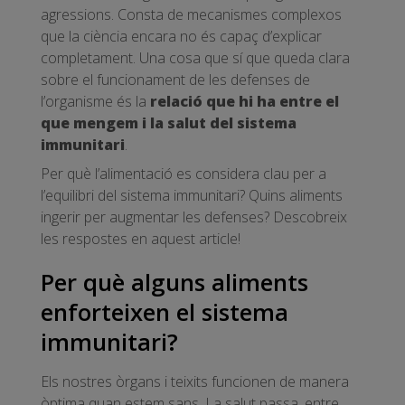
agressions. Consta de mecanismes complexos
que la ciència encara no és capaç d’explicar
completament. Una cosa que sí que queda clara
sobre el funcionament de les defenses de
l’organisme és la
relació que hi ha entre el
que mengem i la salut del sistema
immunitari
.
Per què l’alimentació es considera clau per a
l’equilibri del sistema immunitari? Quins aliments
ingerir per augmentar les defenses? Descobreix
les respostes en aquest article!
Per què alguns aliments
enforteixen el sistema
immunitari?
Els nostres òrgans i teixits funcionen de manera
òptima quan estem sans. La salut passa, entre