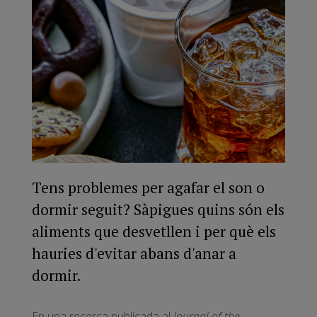
Tens problemes per agafar el son o
dormir seguit? Sàpigues quins són els
aliments que desvetllen i per què els
hauries d'evitar abans d'anar a
dormir.
En una
recerca publicada al
Journal of the