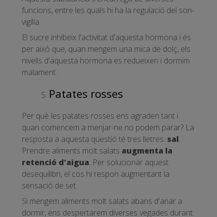
funcions, entre les quals hi ha la regulació del son-
vigília.
El sucre inhibeix l'activitat d'aquesta hormona i és
per això que, quan mengem una mica de dolç, els
nivells d'aquesta hormona es redueixen i dormim
malament.
Patates rosses
Per què les patates rosses ens agraden tant i
quan comencem a menjar-ne no podem parar? La
resposta a aquesta qüestió té tres lletres:
sal
.
Prendre aliments molt salats
augmenta la
retenció d'aigua
. Per solucionar aquest
desequilibri, el cos hi respon augmentant la
sensació de set.
Si mengem aliments molt salats abans d'anar a
dormir, ens despertarem diverses vegades durant