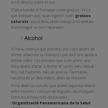
acció directa sobre el son.
D'altra banda, el formatge conté greixos i hi ha
que indiquen que, quan ingerim molts
greixos
saturats
i poca fibra, tenim menys probabilitats
d'aconseguir un son reparador.
Alcohol
Hi ha la creença que prendre una copa abans de
dormir afavoreix la relaxació i per això ens ajuda a
dormir millor. I és possible que si en prens una
mica abans d'anar a dormir et sentis més relaxat i
fins i tot t'adormis més de pressa. Tanmateix,
l'alcohol és un dels millors aliats de l'insomni.
Hi ha diversos estudis que avalen aquesta relació
entre insomni i consum de begudes alcohòliques.
Entre les proves més destacades,
l'
Organització Panamericana de la Salut