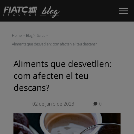
Salta al contingut principal
Home
Blog
Salut
Aliments que desvetllen: com afecten el teu descans?
Aliments que desvetllen:
com afecten el teu
descans?
02 de junio de 2023
0