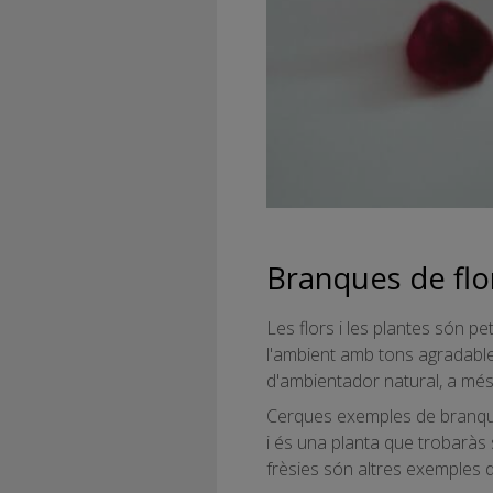
Branques de flo
Les flors i les plantes són p
l'ambient amb tons agradable
d'ambientador natural, a més
Cerques exemples de branques
i és una planta que trobaràs se
frèsies són altres exemples d