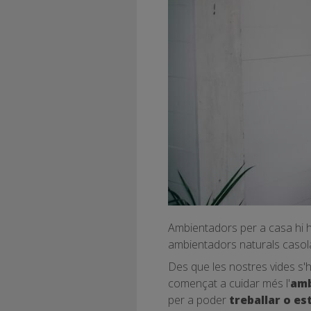
Ambientadors per a casa hi ha
ambientadors naturals casol
Des que les nostres vides s
començat a cuidar més l'
amb
per a poder
treballar o es