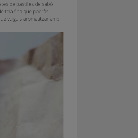
stes de pastilles de sabó
de tela fina que podràs
 que vulguis aromatitzar amb