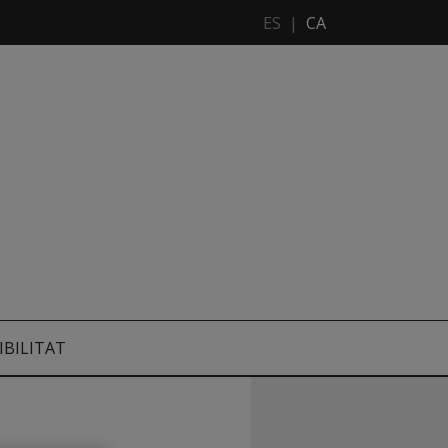
ES
|
CA
IBILITAT