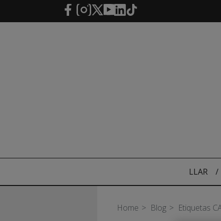
Salta al contingut principal
LLAR
/
Home
Blog
Etiquetas C