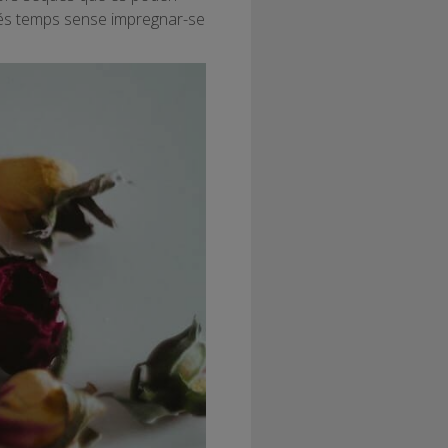
més temps sense impregnar-se