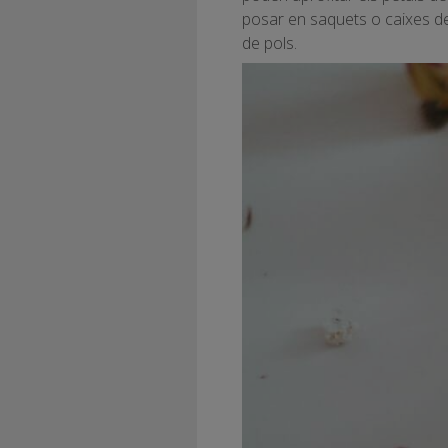
posar en saquets o caixes d
de pols.