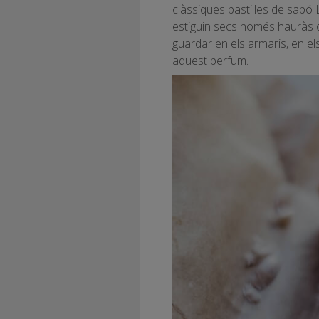
clàssiques pastilles de sabó 
estiguin secs només hauràs de
guardar en els armaris, en el
aquest perfum.