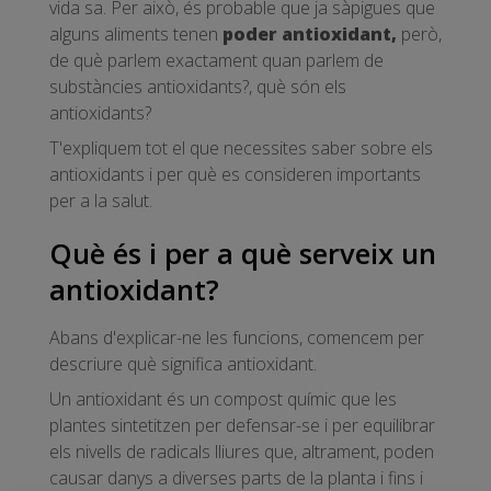
vida sa. Per això, és probable que ja sàpigues que
alguns aliments tenen
poder antioxidant,
però,
de què parlem exactament quan parlem de
substàncies antioxidants?, què són els
antioxidants?
T'expliquem tot el que necessites saber sobre els
antioxidants i per què es consideren importants
per a la salut.
Què és i per a què serveix un
antioxidant?
Abans d'explicar-ne les funcions, comencem per
descriure què significa antioxidant.
Un antioxidant és un compost químic que les
plantes sintetitzen per defensar-se i per equilibrar
els nivells de radicals lliures que, altrament, poden
causar danys a diverses parts de la planta i fins i