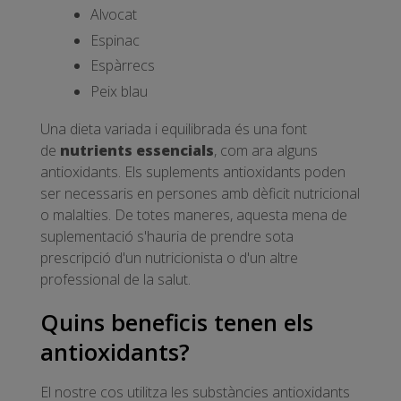
Alvocat
Espinac
Espàrrecs
Peix blau
Una dieta variada i equilibrada és una font
de
nutrients essencials
, com ara alguns
antioxidants. Els suplements antioxidants poden
ser necessaris en persones amb dèficit nutricional
o malalties. De totes maneres, aquesta mena de
suplementació s'hauria de prendre sota
prescripció d'un nutricionista o d'un altre
professional de la salut.
Quins beneficis tenen els
antioxidants?
El nostre cos utilitza les substàncies antioxidants