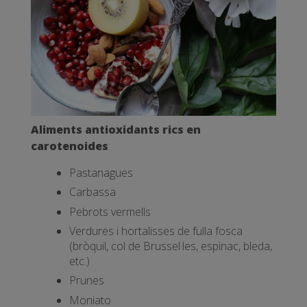
Aliments antioxidants rics en
carotenoides
:
Pastanagues
Carbassa
Pebrots vermells
Verdures i hortalisses de fulla fosca
(bròquil, col de Brussel·les, espinac, bleda,
etc.)
Prunes
Moniato