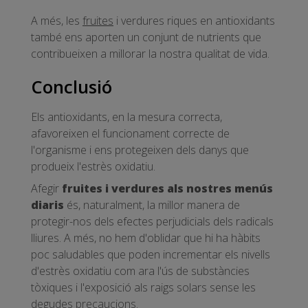
A més, les
fruites
i verdures riques en antioxidants
també ens aporten un conjunt de nutrients que
contribueixen a millorar la nostra qualitat de vida.
Conclusió
Els antioxidants, en la mesura correcta,
afavoreixen el funcionament correcte de
l'organisme i ens protegeixen dels danys que
produeix l'estrès oxidatiu.
Afegir
fruites i verdures als nostres menús
diaris
és, naturalment, la millor manera de
protegir-nos dels efectes perjudicials dels radicals
lliures. A més, no hem d'oblidar que hi ha hàbits
poc saludables que poden incrementar els nivells
d'estrès oxidatiu com ara l'ús de substàncies
tòxiques i l'exposició als raigs solars sense les
degudes precaucions.