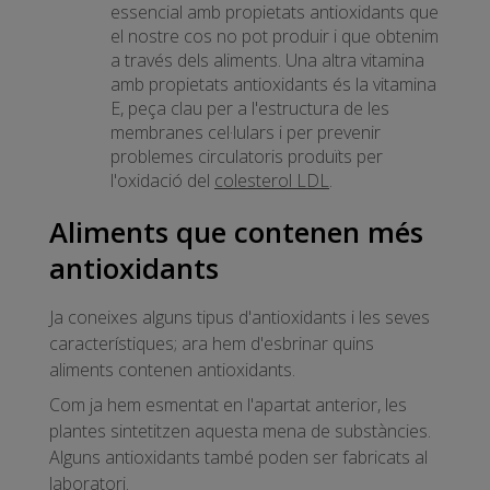
essencial amb propietats antioxidants que
el nostre cos no pot produir i que obtenim
a través dels aliments. Una altra vitamina
amb propietats antioxidants és la vitamina
E, peça clau per a l'estructura de les
membranes cel·lulars i per prevenir
problemes circulatoris produïts per
l'oxidació del
colesterol LDL
.
Aliments que contenen més
antioxidants
Ja coneixes alguns tipus d'antioxidants i les seves
característiques; ara hem d'esbrinar quins
aliments contenen antioxidants.
Com ja hem esmentat en l'apartat anterior, les
plantes sintetitzen aquesta mena de substàncies.
Alguns antioxidants també poden ser fabricats al
laboratori.