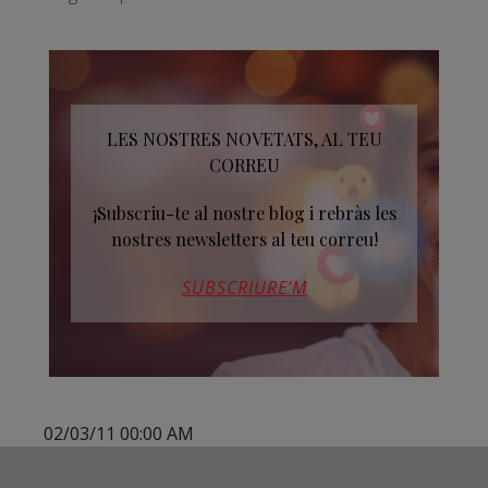
LES NOSTRES NOVETATS, AL TEU
CORREU
¡Subscriu-te al nostre blog i rebràs les
nostres newsletters al teu correu!
SUBSCRIURE’M
02/03/11 00:00 AM