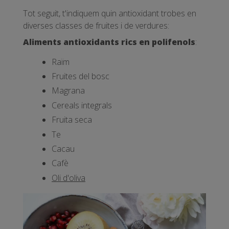
Tot seguit, t'indiquem quin antioxidant trobes en
diverses classes de fruites i de verdures:
Aliments antioxidants rics en polifenols
:
Raïm
Fruites del bosc
Magrana
Cereals integrals
Fruita seca
Te
Cacau
Cafè
Oli d'oliva