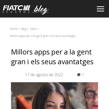
Salta al contingut principal
Home
Blog
Salut
Millors apps per a la gent gran i els seus avantatges
Millors apps per a la gent
gran i els seus avantatges
17 de agosto de 2022
0