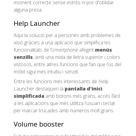
moment correcte sense estrès ni por d'oblidar
alguna presa.
Help Launcher
Aquí la solució per a persones amb problemes de
visió gràcies a una aplicació que simplifica les
funcionalitats de l'
smartphone
afegint
menús
senzills
, amb una mida de lletra superior i colors
vistosos, entre altres funcions que fan que l'ús del
mòbil sigui més intuïtiu i senzill.
Entre les funcions més interessants de Help
Launcher destaquen la
pantalla d'inici
simplificada
amb botons més grans, accés fàcil
a les aplicacions que més utilitza l'usuari i teclat
per marcar trucades amb números molt grans.
Volume booster