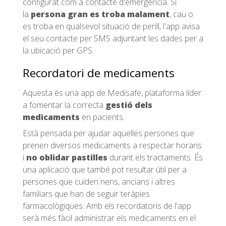
configurat com a contacte d'emergència. Si
la
persona gran es troba malament
, cau o
es troba en qualsevol situació de perill, l'app avisa
el seu contacte per SMS adjuntant les dades per a
la ubicació per GPS.
Recordatori de medicaments
Aquesta és una app de Medisafe, plataforma líder
a fomentar la correcta
gestió dels
medicaments
en pacients.
Està pensada per ajudar aquelles persones que
prenen diversos medicaments a respectar horaris
i
no oblidar pastilles
durant els tractaments. És
una aplicació que també pot resultar útil per a
persones que cuiden nens, ancians i altres
familiars que han de seguir teràpies
farmacològiques. Amb els recordatoris de l'app
serà més fàcil administrar els medicaments en el