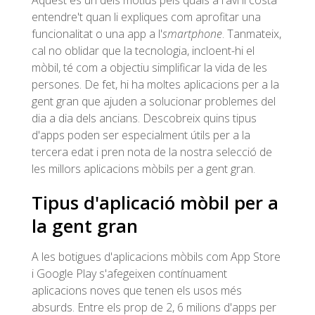
entendre't quan li expliques com aprofitar una
funcionalitat o una app a l'
smartphone
. Tanmateix,
cal no oblidar que la tecnologia, incloent-hi el
mòbil, té com a objectiu simplificar la vida de les
persones. De fet, hi ha moltes aplicacions per a la
gent gran que ajuden a solucionar problemes del
dia a dia dels ancians. Descobreix quins tipus
d'apps poden ser especialment útils per a la
tercera edat i pren nota de la nostra selecció de
les millors aplicacions mòbils per a gent gran.
Tipus d'aplicació mòbil per a
la gent gran
A les botigues d'aplicacions mòbils com App Store
i Google Play s'afegeixen contínuament
aplicacions noves que tenen els usos més
absurds. Entre els prop de 2, 6 milions d'apps per