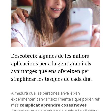
Descobreix algunes de les millors
aplicacions per a la gent gran i els
avantatges que ens ofereixen per
simplificar les tasques de cada dia.
A mesura que les persones envelleixen,
experimenten canvis físics i mentals que poden fer
més
complicat aprendre coses noves
.
Aquest és un dels motius pels quals a l'avi li costa