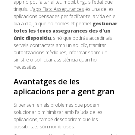
app no pot faltar al teu mòbil, tinguis l'edat que
tinguis. L'
app Fiatc Assegurances
és una de les
aplicacions pensades per facilitar-te la vida en el
dia a dia, ja que no només et permet
gestionar
totes les teves assegurances des d'un
únic dispositiu
, sinó que podràs accedir als
serveis contractats amb un sol clic, tramitar
autoritzacions mèdiques, informar sobre un
sinistre o sol·licitar assistència quan ho
necessites.
Avantatges de les
aplicacions per a gent gran
Si pensem en els problemes que podem
solucionar o minimitzar amb l'ajuda de les
aplicacions, també descobrirem que les
possibilitats són nombroses.