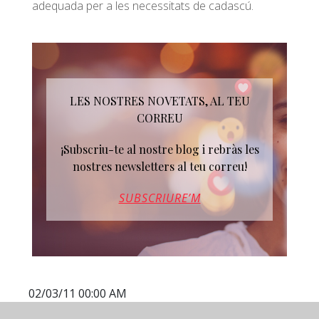
adequada per a les necessitats de cadascú.
LES NOSTRES NOVETATS, AL TEU
CORREU
¡Subscriu-te al nostre blog i rebràs les
nostres newsletters al teu correu!
SUBSCRIURE’M
02/03/11 00:00 AM