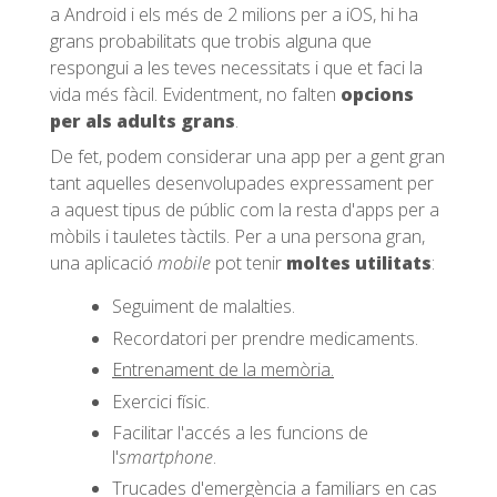
a Android i els més de 2 milions per a iOS, hi ha
grans probabilitats que trobis alguna que
respongui a les teves necessitats i que et faci la
vida més fàcil. Evidentment, no falten
opcions
per als adults grans
.
De fet, podem considerar una app per a gent gran
tant aquelles desenvolupades expressament per
a aquest tipus de públic com la resta d'apps per a
mòbils i tauletes tàctils. Per a una persona gran,
una aplicació
mobile
pot tenir
moltes utilitats
:
Seguiment de malalties.
Recordatori per prendre medicaments.
Entrenament de la memòria.
Exercici físic.
Facilitar l'accés a les funcions de
l'
smartphone
.
Trucades d'emergència a familiars en cas