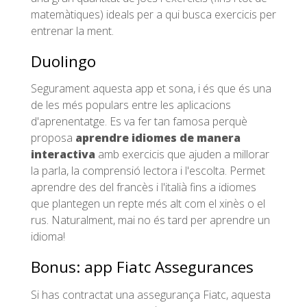
matemàtiques) ideals per a qui busca exercicis per
entrenar la ment.
Duolingo
Segurament aquesta app et sona, i és que és una
de les més populars entre les aplicacions
d'aprenentatge. Es va fer tan famosa perquè
proposa
aprendre idiomes de manera
interactiva
amb exercicis que ajuden a millorar
la parla, la comprensió lectora i l'escolta. Permet
aprendre des del francès i l'italià fins a idiomes
que plantegen un repte més alt com el xinès o el
rus. Naturalment, mai no és tard per aprendre un
idioma!
Bonus: app Fiatc Assegurances
Si has contractat una assegurança Fiatc, aquesta