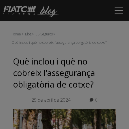
Salta al contingut principal
Home
Blog
ES Seguros
Què inclou i què no cobreix l'assegurança obligatòria de cotxe?
Què inclou i què no
cobreix l'assegurança
obligatòria de cotxe?
29 de abril de 2024
0