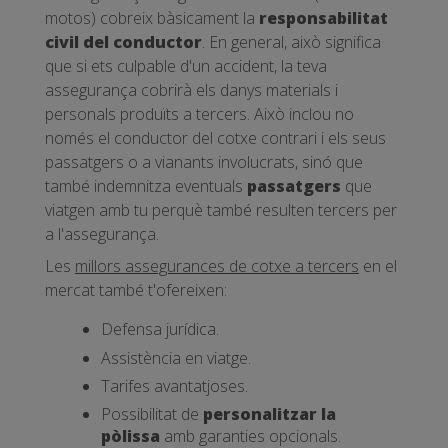
motos) cobreix bàsicament la
responsabilitat
civil del conductor
. En general, això significa
que si ets culpable d'un accident, la teva
assegurança cobrirà els danys materials i
personals produïts a tercers. Això inclou no
només el conductor del cotxe contrari i els seus
passatgers o a vianants involucrats, sinó que
també indemnitza eventuals
passatgers
que
viatgen amb tu perquè també resulten tercers per
a l'assegurança.
Les
millors assegurances de cotxe a tercers
en el
mercat també t'ofereixen:
Defensa jurídica.
Assistència en viatge.
Tarifes avantatjoses.
Possibilitat de
personalitzar la
pòlissa
amb garanties opcionals.