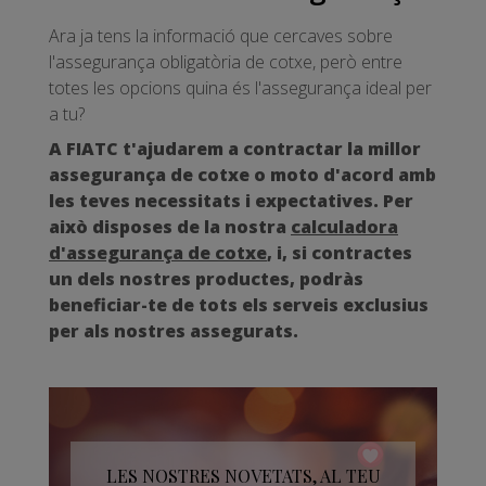
Ara ja tens la informació que cercaves sobre
l'assegurança obligatòria de cotxe, però entre
totes les opcions quina és l'assegurança ideal per
a tu?
A FIATC t'ajudarem a contractar la millor
assegurança de cotxe o moto d'acord amb
les teves necessitats i expectatives. Per
això disposes de la nostra
calculadora
d'assegurança de cotxe
, i, si contractes
un dels nostres productes, podràs
beneficiar-te de tots els serveis exclusius
per als nostres assegurats.
LES NOSTRES NOVETATS, AL TEU