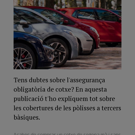
Tens dubtes sobre l'assegurança
obligatòria de cotxe? En aquesta
publicació t'ho expliquem tot sobre
les cobertures de les pòlisses a tercers
bàsiques.
Acabes de comprar un cotxe de segona mà i saps