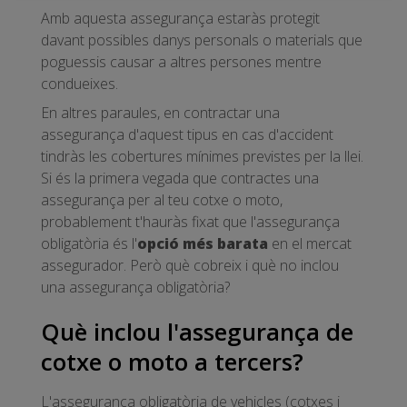
Amb aquesta assegurança estaràs protegit
davant possibles danys personals o materials que
poguessis causar a altres persones mentre
condueixes.
En altres paraules, en contractar una
assegurança d'aquest tipus en cas d'accident
tindràs les cobertures mínimes previstes per la llei.
Si és la primera vegada que contractes una
assegurança per al teu cotxe o moto,
probablement t'hauràs fixat que l'assegurança
obligatòria és l'
opció més barata
en el mercat
assegurador. Però què cobreix i què no inclou
una assegurança obligatòria?
Què inclou l'assegurança de
cotxe o moto a tercers?
L'assegurança obligatòria de vehicles (cotxes i