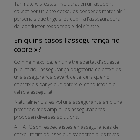
Tanmateix, si estàs involucrat en un accident
causat per un altre cotxe, les despeses materials i
personals que tinguis les cobrirà l'asseguradora
del conductor responsable del sinistre.
En quins casos l'assegurança no
cobreix?
Com hem explicat en un altre apartat d'aquesta
publicació, l'assegurança obligatòria de cotxe és
una assegurança davant de tercers que no
cobreix els danys que pateixi el conductor o el
vehicle assegurat.
Naturalment, si es vol una assegurança amb una
protecció més àmplia, les asseguradores
proposen diverses solucions.
A FIATC som especialistes en assegurances de
cotxe i tenim pòlisses que s'adapten a les teves