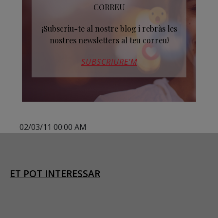
CORREU
¡Subscriu-te al nostre blog i rebràs les
nostres newsletters al teu correu!
SUBSCRIURE’M
02/03/11 00:00 AM
ET POT INTERESSAR