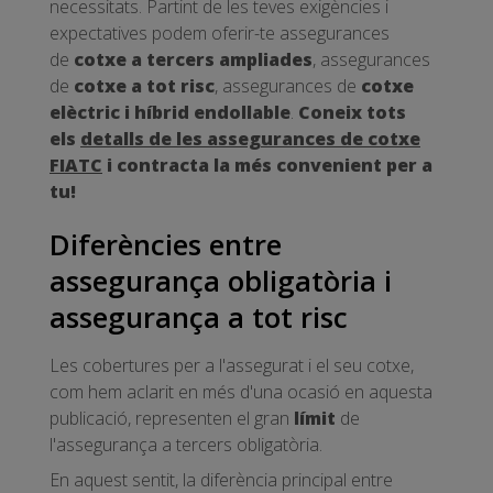
necessitats. Partint de les teves exigències i
expectatives podem oferir-te assegurances
de
cotxe a tercers ampliades
, assegurances
de
cotxe a tot risc
, assegurances de
cotxe
elèctric i híbrid endollable
.
Coneix tots
els
detalls de les assegurances de cotxe
FIATC
i contracta la més convenient per a
tu!
Diferències entre
assegurança obligatòria i
assegurança a tot risc
Les cobertures per a l'assegurat i el seu cotxe,
com hem aclarit en més d'una ocasió en aquesta
publicació, representen el gran
límit
de
l'assegurança a tercers obligatòria.
En aquest sentit, la diferència principal entre