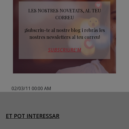
LES NOSTRES NOVETATS, AL TEU
CORREU
¡Subscriu-te al nostre blog i rebràs les
nostres newsletters al teu correu!
SUBSCRIURE’M
02/03/11 00:00 AM
ET POT INTERESSAR