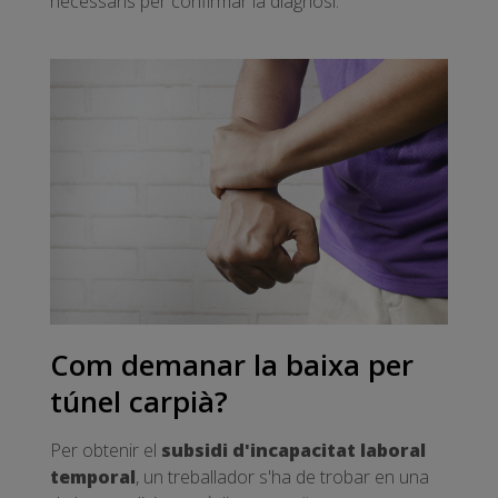
necessaris per confirmar la diagnosi.
Com demanar la baixa per
túnel carpià?
Per obtenir el
subsidi d'incapacitat laboral
temporal
, un treballador s'ha de trobar en una