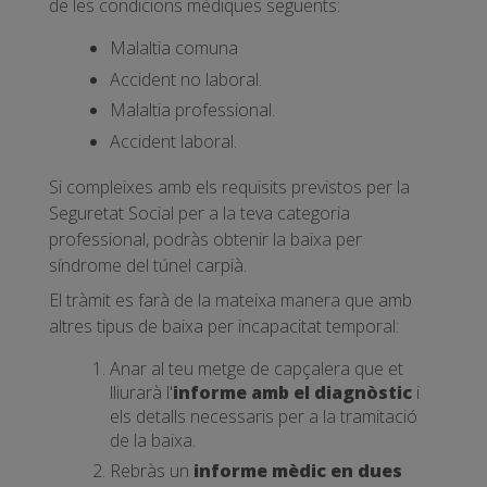
de les condicions mèdiques següents:
Malaltia comuna
Accident no laboral.
Malaltia professional.
Accident laboral.
Si compleixes amb els requisits previstos per la
Seguretat Social per a la teva categoria
professional, podràs obtenir la baixa per
síndrome del túnel carpià.
El tràmit es farà de la mateixa manera que amb
altres tipus de baixa per incapacitat temporal:
Anar al teu metge de capçalera que et
lliurarà l'
informe amb el diagnòstic
i
els detalls necessaris per a la tramitació
de la baixa.
Rebràs un
informe mèdic en dues