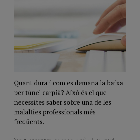
Quant dura i com es demana la baixa
per túnel carpià? Això és el que
necessites saber sobre una de les
malalties professionals més
freqüents.
Sentir formigueig i dolor en la mà a la nit en el