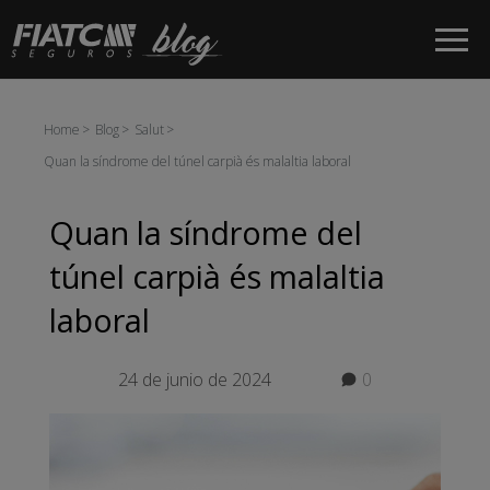
Salta al contingut principal
Home
Blog
Salut
Quan la síndrome del túnel carpià és malaltia laboral
Quan la síndrome del
túnel carpià és malaltia
laboral
24 de junio de 2024
0