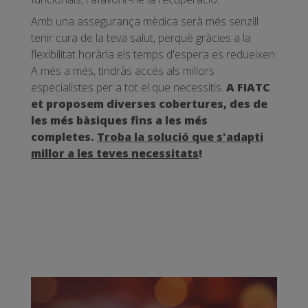
Amb una assegurança mèdica serà més senzill
tenir cura de la teva salut, perquè gràcies a la
flexibilitat horària els temps d'espera es redueixen.
A més a més, tindràs accés als millors
especialistes per a tot el que necessitis.
A FIATC
et proposem diverses cobertures, des de
les més bàsiques fins a les més
completes.
Troba la solució que s'adapti
millor a les teves necessitats
!