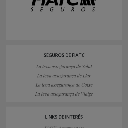
SEGUROS DE FIATC
La teva assegurança de Salut
La teva assegurança de Llar
La teva assegurança de Cotxe
La teva assegurança de Viatge
LINKS DE INTERÉS