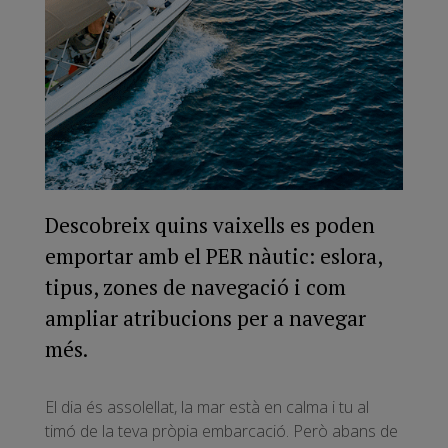
Descobreix quins vaixells es poden
emportar amb el PER nàutic: eslora,
tipus, zones de navegació i com
ampliar atribucions per a navegar
més.
El dia és assolellat, la mar està en calma i tu al
timó de la teva pròpia embarcació. Però abans de