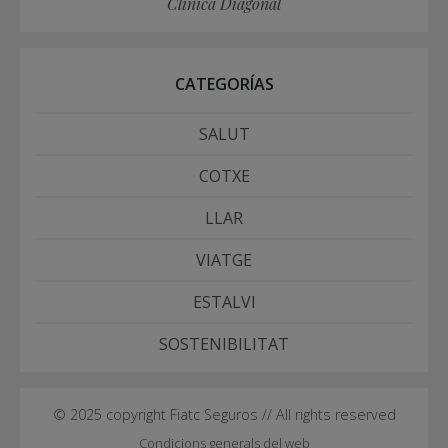
Clínica Diagonal
CATEGORÍAS
SALUT
COTXE
LLAR
VIATGE
ESTALVI
SOSTENIBILITAT
© 2025 copyright Fiatc Seguros // All rights reserved
Condicions generals del web