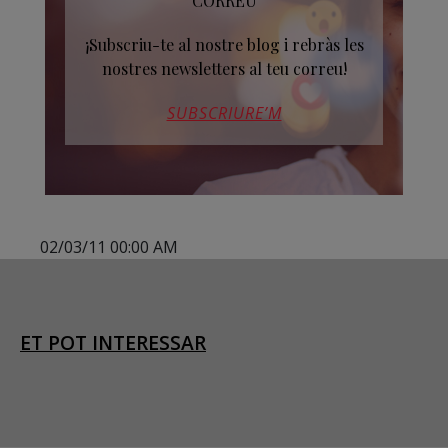
CORREU
¡Subscriu-te al nostre blog i rebràs les
nostres newsletters al teu correu!
SUBSCRIURE’M
02/03/11 00:00 AM
ET POT INTERESSAR