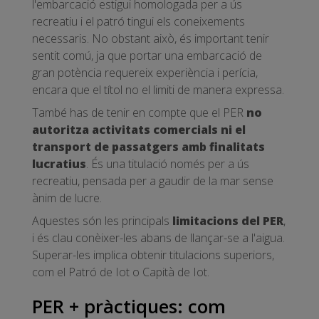
l'embarcació estigui homologada per a ús
recreatiu i el patró tingui els coneixements
necessaris. No obstant això, és important tenir
sentit comú, ja que portar una embarcació de
gran potència requereix experiència i perícia,
encara que el títol no el limiti de manera expressa.
També has de tenir en compte que el PER
no
autoritza activitats comercials ni el
transport de passatgers amb finalitats
lucratius
. És una titulació només per a ús
recreatiu, pensada per a gaudir de la mar sense
ànim de lucre.
Aquestes són les principals
limitacions del PER
,
i és clau conèixer-les abans de llançar-se a l'aigua.
Superar-les implica obtenir titulacions superiors,
com el Patró de Iot o Capità de Iot.
PER + pràctiques: com