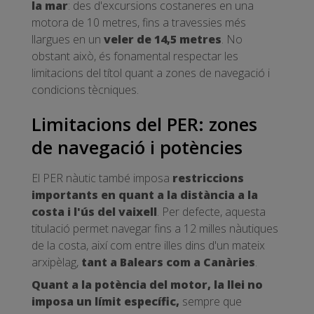
la mar
: des d'excursions costaneres en una
motora de 10 metres, fins a travessies més
llargues en un
veler de 14,5 metres
. No
obstant això, és fonamental respectar les
limitacions del títol quant a zones de navegació i
condicions tècniques.
Limitacions del PER: zones
de navegació i potències
El PER nàutic també imposa
restriccions
importants en quant a la distància a la
costa i l'ús del vaixell
. Per defecte, aquesta
titulació permet navegar fins a 12 milles nàutiques
de la costa, així com entre illes dins d'un mateix
arxipèlag,
tant a Balears com a Canàries
.
Quant a la potència del motor, la llei no
imposa un límit específic,
sempre que