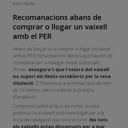
món nàutic.
Recomanacions abans de
comprar o llogar un vaixell
amb el PER
Abans de llançar-te a comprar o llogar un vaixell
amb el PER, hi ha diversos factors que hauries de
considerar per a navegar sense sobresalts.
Primer,
assegura't que l'eslora del vaixell
no superi els límits establerts per la teva
titulació
. Si t'interessa una embarcació de més
de 15 metres, valora realitzar la pràctica
d'ampliació.
Comprova també el tipus de motor, la seva
potència i si el vaixell està homologat per a la
zona de navegació que vols recórrer.
No tots
els vaixells estan dissenyats per a mar