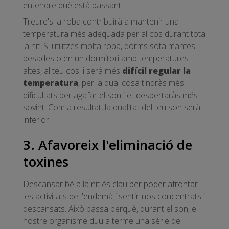
entendre què està passant.
Treure's la roba contribuirà a mantenir una
temperatura més adequada per al cos durant tota
la nit. Si utilitzes molta roba, dorms sota mantes
pesades o en un dormitori amb temperatures
altes, al teu cos li serà més
difícil regular la
temperatura
, per la qual cosa tindràs més
dificultats per agafar el son i et despertaràs més
sovint. Com a resultat, la qualitat del teu son serà
inferior.
3. Afavoreix l'eliminació de
toxines
Descansar bé a la nit és clau per poder afrontar
les activitats de l'endemà i sentir-nos concentrats i
descansats. Això passa perquè, durant el son, el
nostre organisme duu a terme una sèrie de