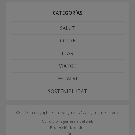
CATEGORÍAS
SALUT
COTXE
LLAR
VIATGE
ESTALVI
SOSTENIBILITAT
© 2025 copyright Fiatc Seguros // All rights reserved
Condicions generals del web
Protecció de dades
Històric