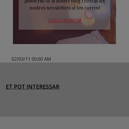
¡Subscriu-te al nostre blog i rebràs les
nostres newsletters al teu correu!
SUBSCRIURE’M
02/03/11 00:00 AM
ET POT INTERESSAR