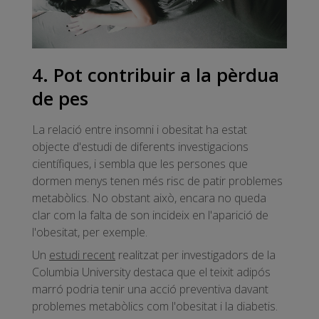
4. Pot contribuir a la pèrdua
de pes
La relació entre insomni i obesitat ha estat
objecte d'estudi de diferents investigacions
científiques, i sembla que les persones que
dormen menys tenen més risc de patir problemes
metabòlics. No obstant això, encara no queda
clar com la falta de son incideix en l'aparició de
l'obesitat, per exemple.
Un
estudi recent
realitzat per investigadors de la
Columbia University destaca que el teixit adipós
marró podria tenir una acció preventiva davant
problemes metabòlics com l'obesitat i la diabetis.