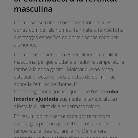
masculina
Dormir sense roba té beneficis tant per a les
dones com per als homes. Tanmateix, també hi ha
avantatges específics de dormir sense roba per
als homes.
Dormir nus beneficiaria especialment la fertilitat
masculina, perquè ajudaria a reduir la temperatura
també a la zona genital. Malgrat que no s'han
estudiat directament els efectes de dormir nus
sobre la fertilitat de l'home, hi
ha
investigacions
que indiquen que l'ús de
roba
interior ajustada
augmenta la temperatura i
afecta la qualitat dels espermatozoides.
En resum, dormir sense roba pot tenir molts
avantatges perquè ajuda el teu cos a mantenir la
temperatura ideal durant la nit. De manera