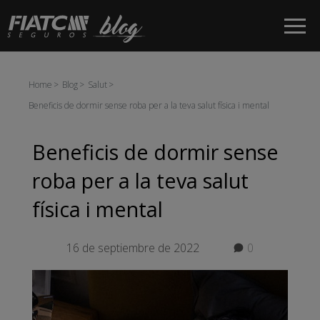
Salta al contingut principal
Home
Blog
Salut
Beneficis de dormir sense roba per a la teva salut física i mental
Beneficis de dormir sense
roba per a la teva salut
física i mental
16 de septiembre de 2022
0