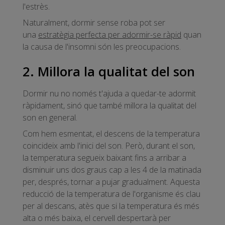
l'estrès.
Naturalment, dormir sense roba pot ser
una
estratègia perfecta per adormir-se ràpid
quan
la causa de l'insomni són les preocupacions.
2. Millora la qualitat del son
Dormir nu no només t'ajuda a quedar-te adormit
ràpidament, sinó que també millora la qualitat del
son en general.
Com hem esmentat, el descens de la temperatura
coincideix amb l'inici del son. Però, durant el son,
la temperatura segueix baixant fins a arribar a
disminuir uns dos graus cap a les 4 de la matinada
per, després, tornar a pujar gradualment. Aquesta
reducció de la temperatura de l'organisme és clau
per al descans, atès que si la temperatura és més
alta o més baixa, el cervell despertarà per