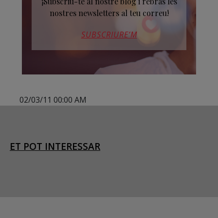
¡Subscriu-te al nostre blog i rebràs les
nostres newsletters al teu correu!
SUBSCRIURE’M
02/03/11 00:00 AM
ET POT INTERESSAR