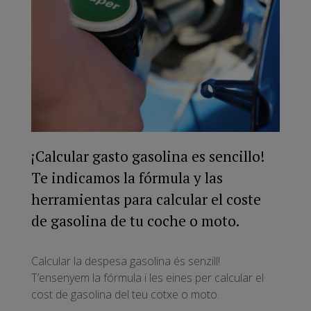
¡Calcular gasto gasolina es sencillo!
Te indicamos la fórmula y las
herramientas para calcular el coste
de gasolina de tu coche o moto.
Calcular la despesa gasolina és senzill!
T’ensenyem la fórmula i les eines per calcular el
cost de gasolina del teu cotxe o moto.