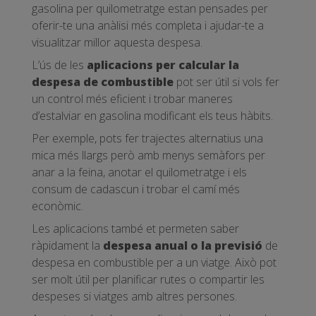
gasolina per quilometratge estan pensades per
oferir-te una anàlisi més completa i ajudar-te a
visualitzar millor aquesta despesa.
L’ús de les
aplicacions per calcular la
despesa de combustible
pot ser útil si vols fer
un control més eficient i trobar maneres
d’estalviar en gasolina modificant els teus hàbits.
Per exemple, pots fer trajectes alternatius una
mica més llargs però amb menys semàfors per
anar a la feina, anotar el quilometratge i els
consum de cadascun i trobar el camí més
econòmic.
Les aplicacions també et permeten saber
ràpidament la
despesa anual o la previsió
de
despesa en combustible per a un viatge. Això pot
ser molt útil per planificar rutes o compartir les
despeses si viatges amb altres persones.