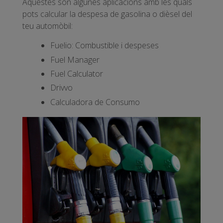
Aquestes són algunes aplicacions amb les quals
pots calcular la despesa de gasolina o dièsel del
teu automòbil:
Fuelio: Combustible i despeses
Fuel Manager
Fuel Calculator
Drivvo
Calculadora de Consumo