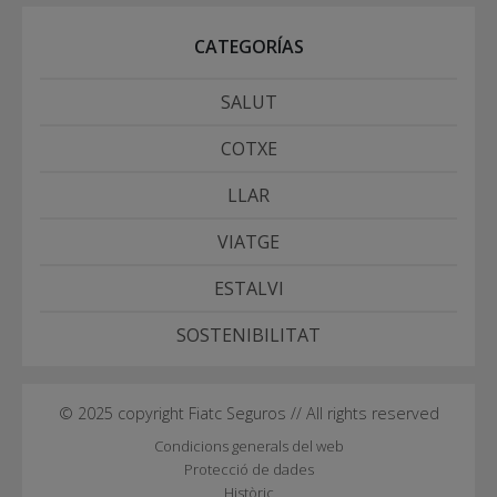
CATEGORÍAS
SALUT
COTXE
LLAR
VIATGE
ESTALVI
SOSTENIBILITAT
© 2025 copyright Fiatc Seguros // All rights reserved
Condicions generals del web
Protecció de dades
Històric