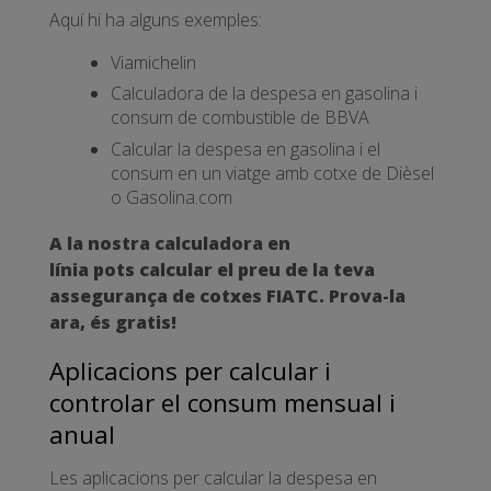
Aquí hi ha alguns exemples:
Viamichelin
Calculadora de la despesa en gasolina i
consum de combustible de BBVA
Calcular la despesa en gasolina i el
consum en un viatge amb cotxe de Dièsel
o Gasolina.com
A la nostra calculadora en
línia pots calcular el preu de la teva
assegurança de cotxes FIATC.
Prova-la
ara, és gratis!
Aplicacions per calcular i
controlar el consum mensual i
anual
Les aplicacions per calcular la despesa en