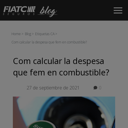
Salta al contingut principal
Home
Blog
Etiquetas CA
Com calcular la despesa que fem en combustible?
Com calcular la despesa
que fem en combustible?
27 de septiembre de 2021
0