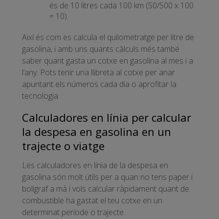
és de 10 litres cada 100 km (50/500 x 100
= 10).
Així és com es calcula el quilometratge per litre de
gasolina, i amb uns quants càlculs més també
saber quant gasta un cotxe en gasolina al mes i a
l’any. Pots tenir una llibreta al cotxe per anar
apuntant els números cada dia o aprofitar la
tecnologia.
Calculadores en línia per calcular
la despesa en gasolina en un
trajecte o viatge
Les calculadores en línia de la despesa en
gasolina són molt útils per a quan no tens paper i
bolígraf a mà i vols calcular ràpidament quant de
combustible ha gastat el teu cotxe en un
determinat període o trajecte.