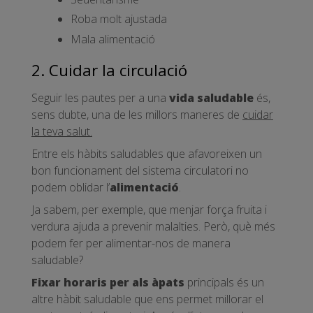
Roba molt ajustada
Mala alimentació
2. Cuidar la circulació
Seguir les pautes per a una
vida saludable
és,
sens dubte, una de les millors maneres de
cuidar
la teva salut.
Entre els hàbits saludables que afavoreixen un
bon funcionament del sistema circulatori no
podem oblidar l’
alimentació
.
Ja sabem, per exemple, que menjar força fruita i
verdura ajuda a prevenir malalties. Però, què més
podem fer per alimentar-nos de manera
saludable?
Fixar horaris per als àpats
principals és un
altre hàbit saludable que ens permet millorar el