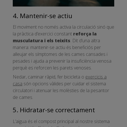
4. Mantenir-se actiu
El moviment no només activa la circulació sinó que
la pràctica d’exercici constant
reforça la
musculatura i els teixits
. Dit d’una altra
manera: mantenir-se actiu és beneficiós per
alleujar els símptomes de les cames cansades i
pesades i ajuda a prevenir la insuficiència venosa
perquè es reforcen les parets venoses.
Nedar, caminar ràpid, fer bicicleta o
exercicis a
casa
són opcions vàlides per cuidar el sistema
circulatori i atenuar les molèsties de la pesantor
de cames.
5. Hidratar-se correctament
L’aigua és el compost principal al nostre sistema