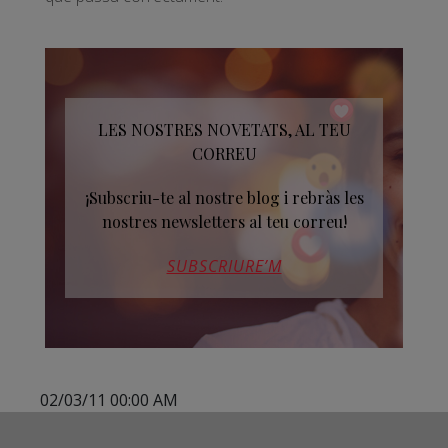
LES NOSTRES NOVETATS, AL TEU
CORREU
¡Subscriu-te al nostre blog i rebràs les
nostres newsletters al teu correu!
SUBSCRIURE’M
02/03/11 00:00 AM