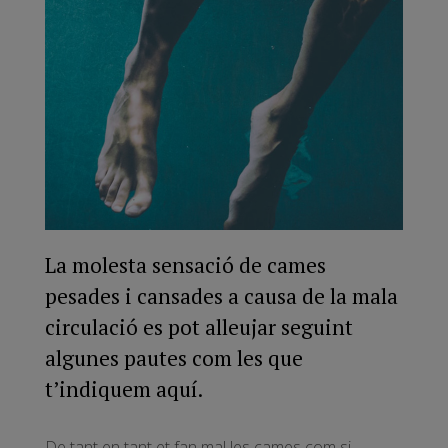
La molesta sensació de cames
pesades i cansades a causa de la mala
circulació es pot alleujar seguint
algunes pautes com les que
t’indiquem aquí.
De tant en tant et fan mal les cames com si