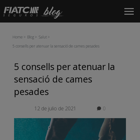
Salta al contingut principal
Home
Blog
Salut
5 consells per atenuar la sensació de cames pesades
5 consells per atenuar la
sensació de cames
pesades
12 de julio de 2021
0