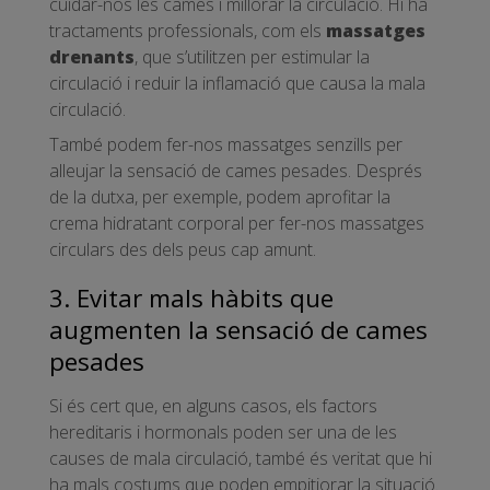
cuidar-nos les cames i millorar la circulació. Hi ha
tractaments professionals, com els
massatges
drenants
, que s’utilitzen per estimular la
circulació i reduir la inflamació que causa la mala
circulació.
També podem fer-nos massatges senzills per
alleujar la sensació de cames pesades. Després
de la dutxa, per exemple, podem aprofitar la
crema hidratant corporal per fer-nos massatges
circulars des dels peus cap amunt.
3. Evitar mals hàbits que
augmenten la sensació de cames
pesades
Si és cert que, en alguns casos, els factors
hereditaris i hormonals poden ser una de les
causes de mala circulació, també és veritat que hi
ha mals costums que poden empitjorar la situació.