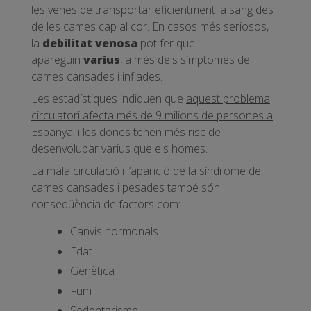
les venes de transportar eficientment la sang des
de les cames cap al cor. En casos més seriosos,
la
debilitat venosa
pot fer que
apareguin
varius
, a més dels símptomes de
cames cansades i inflades.
Les estadístiques indiquen que
aquest problema
circulatori afecta més de 9 milions de persones a
Espanya
, i les dones tenen més risc de
desenvolupar varius que els homes.
La mala circulació i l’aparició de la síndrome de
cames cansades i pesades també són
conseqüència de factors com:
Canvis hormonals
Edat
Genètica
Fum
Sedentarisme