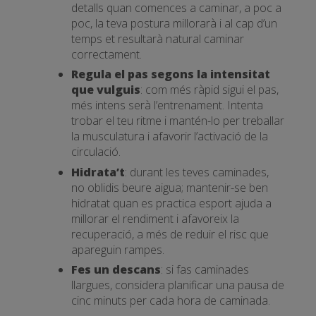
detalls quan comences a caminar, a poc a
poc, la teva postura millorarà i al cap d’un
temps et resultarà natural caminar
correctament.
Regula el pas segons la intensitat
que vulguis
: com més ràpid sigui el pas,
més intens serà l’entrenament. Intenta
trobar el teu ritme i mantén-lo per treballar
la musculatura i afavorir l’activació de la
circulació.
Hidrata’t
: durant les teves caminades,
no oblidis beure aigua; mantenir-se ben
hidratat quan es practica esport ajuda a
millorar el rendiment i afavoreix la
recuperació, a més de reduir el risc que
apareguin rampes.
Fes un descans
: si fas caminades
llargues, considera planificar una pausa de
cinc minuts per cada hora de caminada.