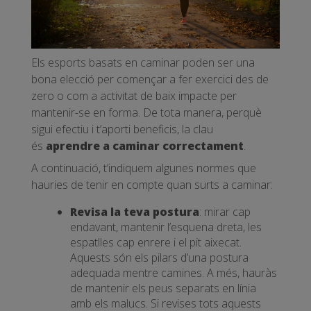
Els esports basats en caminar poden ser una
bona elecció per començar a fer exercici des de
zero o com a activitat de baix impacte per
mantenir-se en forma. De tota manera, perquè
sigui efectiu i t’aporti beneficis, la clau
és
aprendre a caminar correctament
.
A continuació, t’indiquem algunes normes que
hauries de tenir en compte quan surts a caminar:
Revisa la teva postura
: mirar cap
endavant, mantenir l’esquena dreta, les
espatlles cap enrere i el pit aixecat.
Aquests són els pilars d’una postura
adequada mentre camines. A més, hauràs
de mantenir els peus separats en línia
amb els malucs. Si revises tots aquests