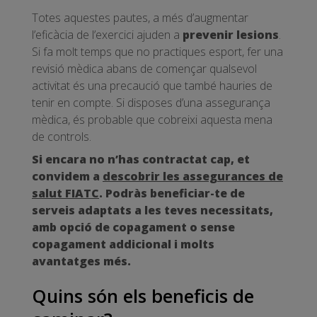
Totes aquestes pautes, a més d’augmentar
l’eficàcia de l’exercici ajuden a
prevenir lesions
.
Si fa molt temps que no practiques esport, fer una
revisió mèdica abans de començar qualsevol
activitat és una precaució que també hauries de
tenir en compte. Si disposes d’una assegurança
mèdica, és probable que cobreixi aquesta mena
de controls.
Si encara no n’has contractat cap, et
convidem a
descobrir les assegurances de
salut FIATC
.
Podràs beneficiar-te de
serveis adaptats a les teves necessitats,
amb opció de copagament o sense
copagament addicional i molts
avantatges més.
Quins són els beneficis de