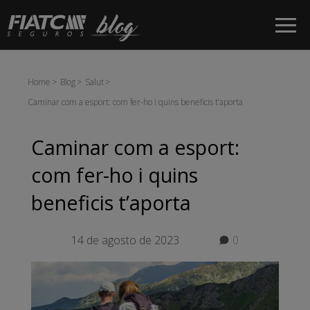
Salta al contingut principal
Home
Blog
Salut
Caminar com a esport: com fer-ho i quins beneficis t’aporta
Caminar com a esport:
com fer-ho i quins
beneficis t’aporta
14 de agosto de 2023
0