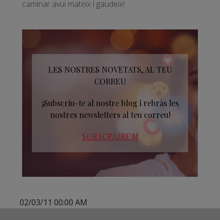
caminar avui mateix i gaudeix!
LES NOSTRES NOVETATS, AL TEU
CORREU
¡Subscriu-te al nostre blog i rebràs les
nostres newsletters al teu correu!
SUBSCRIURE’M
02/03/11 00:00 AM