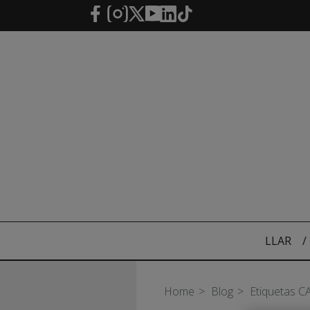
Salta al contingut principal
LLAR
/
Home
Blog
Etiquetas C