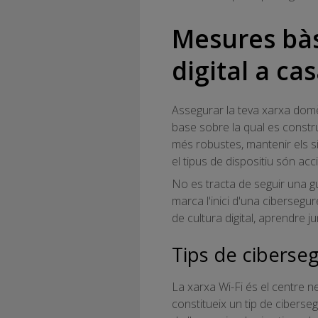
Mesures bàs
digital a ca
Assegurar la teva xarxa domè
base sobre la qual es constr
més robustes, mantenir els si
el tipus de dispositiu són acc
No es tracta de seguir una gu
marca l'inici d'una cibersegu
de cultura digital, aprendre ju
Tips de ciberseg
La xarxa Wi-Fi és el centre ne
constitueix un tip de ciberse