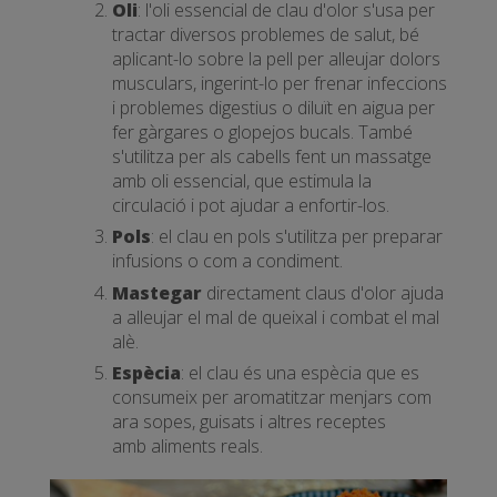
Oli
: l'oli essencial de clau d'olor s'usa per
tractar diversos problemes de salut, bé
aplicant-lo sobre la pell per alleujar dolors
musculars, ingerint-lo per frenar infeccions
i problemes digestius o diluït en aigua per
fer gàrgares o glopejos bucals. També
s'utilitza per als cabells fent un massatge
amb oli essencial, que estimula la
circulació i pot ajudar a enfortir-los.
Pols
: el clau en pols s'utilitza per preparar
infusions o com a condiment.
Mastegar
directament claus d'olor ajuda
a alleujar el mal de queixal i combat el mal
alè.
Espècia
: el clau és una espècia que es
consumeix per aromatitzar menjars com
ara sopes, guisats i altres receptes
amb aliments reals.