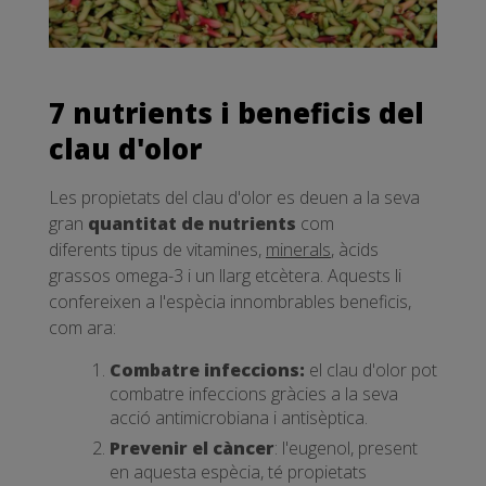
7 nutrients i beneficis del
clau d'olor
Les propietats del clau d'olor es deuen a la seva
gran
quantitat de nutrients
com
diferents tipus de vitamines,
minerals
, àcids
grassos omega-3 i un llarg etcètera. Aquests li
confereixen a l'espècia innombrables beneficis,
com ara:
Combatre infeccions:
el clau d'olor pot
combatre infeccions gràcies a la seva
acció antimicrobiana i antisèptica.
Prevenir el càncer
: l'eugenol, present
en aquesta espècia, té propietats