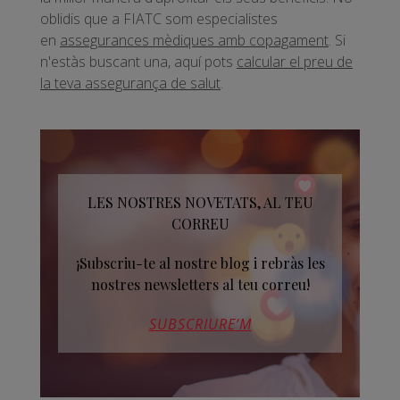
oblidis que a FIATC som especialistes
en
assegurances mèdiques amb copagament
. Si
n'estàs buscant una, aquí pots
calcular el preu de
la teva assegurança de salut
.
LES NOSTRES NOVETATS, AL TEU
CORREU
¡Subscriu-te al nostre blog i rebràs les
nostres newsletters al teu correu!
SUBSCRIURE’M