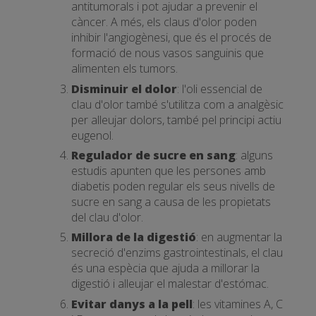
antitumorals i pot ajudar a prevenir el
càncer. A més, els claus d'olor poden
inhibir l'angiogènesi, que és el procés de
formació de nous vasos sanguinis que
alimenten els tumors.
Disminuir el dolor
: l'oli essencial de
clau d'olor també s'utilitza com a analgèsic
per alleujar dolors, també pel principi actiu
eugenol.
Regulador de sucre en sang
: alguns
estudis apunten que les persones amb
diabetis poden regular els seus nivells de
sucre en sang a causa de les propietats
del clau d'olor.
Millora de la digestió
: en augmentar la
secreció d'enzims gastrointestinals, el clau
és una espècia que ajuda a millorar la
digestió i alleujar el malestar d'estómac.
Evitar danys a la pell
: les vitamines A, C