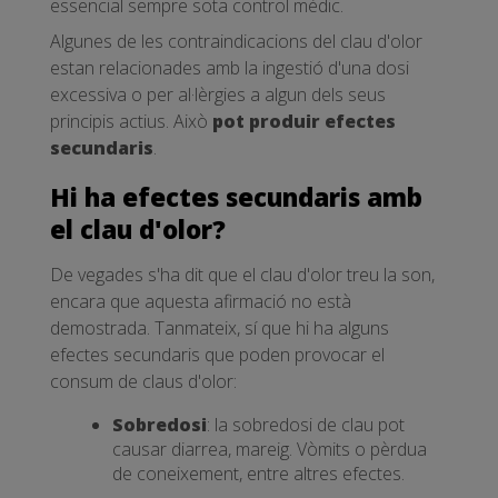
essencial sempre sota control mèdic.
Algunes de les contraindicacions del clau d'olor
estan relacionades amb la ingestió d'una dosi
excessiva o per al·lèrgies a algun dels seus
principis actius. Això
pot produir efectes
secundaris
.
Hi ha efectes secundaris amb
el clau d'olor?
De vegades s'ha dit que el clau d'olor treu la son,
encara que aquesta afirmació no està
demostrada. Tanmateix, sí que hi ha alguns
efectes secundaris que poden provocar el
consum de claus d'olor:
Sobredosi
: la sobredosi de clau pot
causar diarrea, mareig. Vòmits o pèrdua
de coneixement, entre altres efectes.