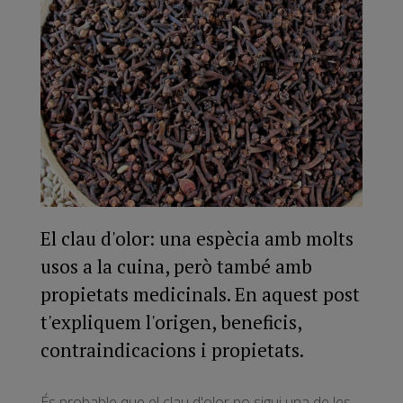
El clau d'olor: una espècia amb molts
usos a la cuina, però també amb
propietats medicinals. En aquest post
t'expliquem l'origen, beneficis,
contraindicacions i propietats.
És probable que el clau d'olor no sigui una de les