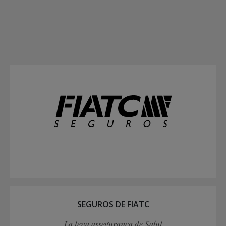
SEGUROS DE FIATC
La teva assegurança de Salut