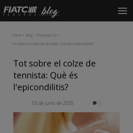
Salta al contingut principal
Home
Blog
Etiquetas CA
Tot sobre el colze de tennista: Què és l'epicondilitis?
Tot sobre el colze de
tennista: Què és
l'epicondilitis?
03 de junio de 2025
0