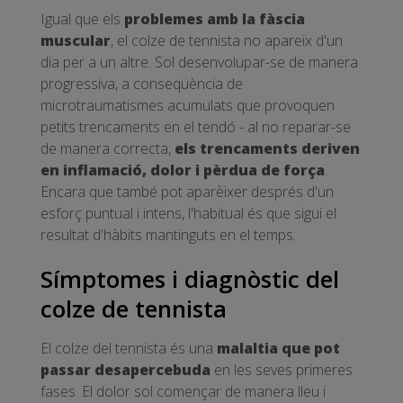
Igual que els
problemes amb la fàscia
muscular
, el colze de tennista no apareix d'un
dia per a un altre. Sol desenvolupar-se de manera
progressiva, a conseqüència de
microtraumatismes acumulats que provoquen
petits trencaments en el tendó - al no reparar-se
de manera correcta,
els trencaments deriven
en inflamació, dolor i pèrdua de força
.
Encara que també pot aparèixer després d'un
esforç puntual i intens, l'habitual és que sigui el
resultat d'hàbits mantinguts en el temps.
Símptomes i diagnòstic del
colze de tennista
El colze del tennista és una
malaltia que pot
passar desapercebuda
en les seves primeres
fases. El dolor sol començar de manera lleu i