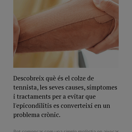
Descobreix què és el colze de
tennista, les seves causes, símptomes
i tractaments per a evitar que
l'epicondilitis es converteixi en un
problema crònic.
Pot començar com una simple molèstia en aixecar