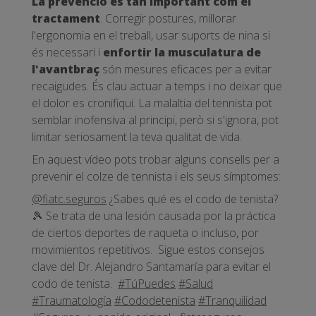
La prevenció és tan important com el
tractament
. Corregir postures, millorar
l'ergonomia en el treball, usar suports de nina si
és necessari i
enfortir la musculatura de
l'avantbraç
són mesures eficaces per a evitar
recaigudes. És clau actuar a temps i no deixar que
el dolor es cronifiqui. La malaltia del tennista pot
semblar inofensiva al principi, però si s'ignora, pot
limitar seriosament la teva qualitat de vida.
En aquest vídeo pots trobar alguns consells per a
prevenir el colze de tennista i els seus símptomes:
@fiatc.seguros
¿Sabes qué es el codo de tenista?
🎾 Se trata de una lesión causada por la práctica
de ciertos deportes de raqueta o incluso, por
movimientos repetitivos.​ ​ Sigue estos consejos
clave del Dr. Alejandro Santamaría para evitar el
codo de tenista.​ ​
#TúPuedes
#Salud
#Traumatología
#Cododetenista
#Tranquilidad