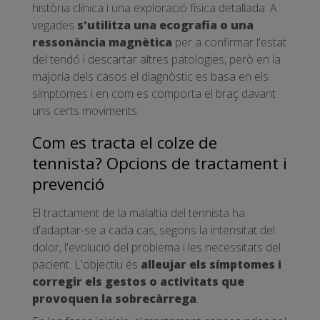
història clínica i una exploració física detallada. A
vegades
s'utilitza una ecografia o una
ressonància magnètica
per a confirmar l'estat
del tendó i descartar altres patologies, però en la
majoria dels casos el diagnòstic es basa en els
símptomes i en com es comporta el braç davant
uns certs moviments.
Com es tracta el colze de
tennista? Opcions de tractament i
prevenció
El tractament de la malaltia del tennista ha
d'adaptar-se a cada cas, segons la intensitat del
dolor, l'evolució del problema i les necessitats del
pacient. L'objectiu és
alleujar els símptomes i
corregir els gestos o activitats que
provoquen la sobrecàrrega
.