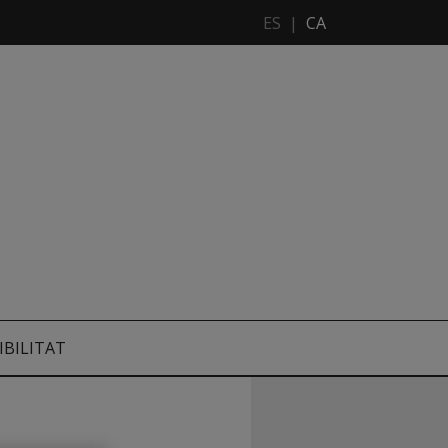
ES
|
CA
IBILITAT