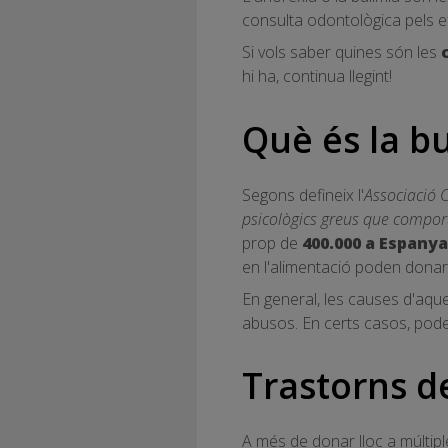
consulta odontològica pels e
Si vols saber quines són les
hi ha, continua llegint!
Què és la b
Segons defineix l'
Associació C
psicològics greus que compor
prop de
400.000 a Espanya
en l'alimentació poden donar 
En general, les causes d'aque
abusos. En certs casos, poden
Trastorns de
A més de donar lloc a múltip