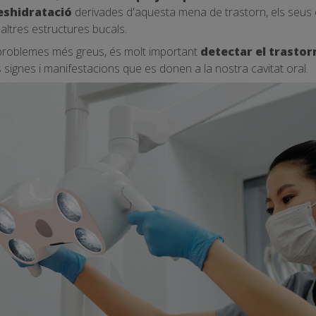
eshidratació
derivades d'aquesta mena de trastorn, els seus 
 altres estructures bucals.
n problemes més greus, és molt important
detectar el trastor
s signes i manifestacions que es donen a la nostra cavitat oral.