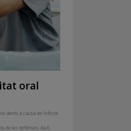
tat oral
les dents a causa de l'efecte
a de les defenses. Això,