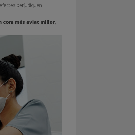
efectes perjudiquen
n com més aviat millor
,