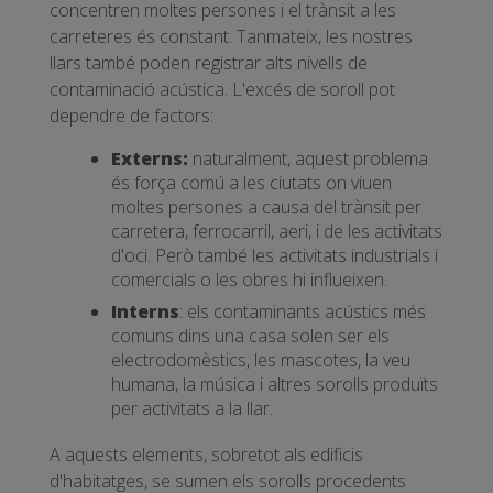
concentren moltes persones i el trànsit a les
carreteres és constant. Tanmateix, les nostres
llars també poden registrar alts nivells de
contaminació acústica. L'excés de soroll pot
dependre de factors:
Externs:
naturalment, aquest problema
és força comú a les ciutats on viuen
moltes persones a causa del trànsit per
carretera, ferrocarril, aeri, i de les activitats
d'oci. Però també les activitats industrials i
comercials o les obres hi influeixen.
Interns
: els contaminants acústics més
comuns dins una casa solen ser els
electrodomèstics, les mascotes, la veu
humana, la música i altres sorolls produïts
per activitats a la llar.
A aquests elements, sobretot als edificis
d'habitatges, se sumen els sorolls procedents