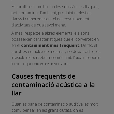
El soroll, així com ho fan les substàncies físiques,
pot contaminar l'ambient, produint molèsties,
danys i comprometent el desenvolupament
d'activitats de qualsevol mena.
A més, respecte a altres elements, els sons
posseeixen característiques que el converteixen
en el
contaminant més freqüent
. De fet, el
soroll és complex de mesurar, no deixa rastre, és
invisible (el percebem només amb l’oïda) i produir-
lo no requereix grans inversions.
Causes freqüents de
contaminació acústica a la
llar
Quan es parla de contaminació auditiva, és molt
comú pensar en les grans ciutats, on es