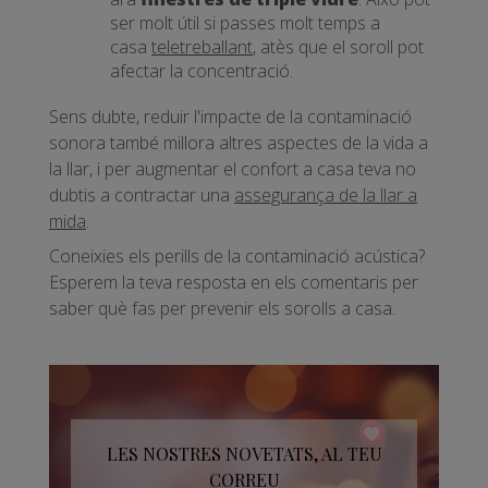
ser molt útil si passes molt temps a
casa
teletreballant
, atès que el soroll pot
afectar la concentració.
Sens dubte, reduir l'impacte de la contaminació
sonora també millora altres aspectes de la vida a
la llar, i per augmentar el confort a casa teva no
dubtis a contractar una
assegurança de la llar a
mida
.
Coneixies els perills de la contaminació acústica?
Esperem la teva resposta en els comentaris per
saber què fas per prevenir els sorolls a casa.
LES NOSTRES NOVETATS, AL TEU
CORREU