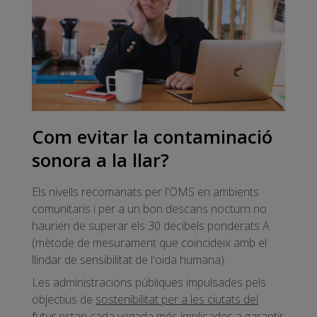
Com evitar la contaminació
sonora a la llar?
Els nivells recomanats per l'OMS en ambients
comunitaris i per a un bon descans nocturn no
haurien de superar els 30 decibels ponderats A
(mètode de mesurament que coincideix amb el
llindar de sensibilitat de l'oïda humana).
Les administracions públiques impulsades pels
objectius de
sostenibilitat per a les ciutats del
futur
estan cada vegada més implicades a garantir