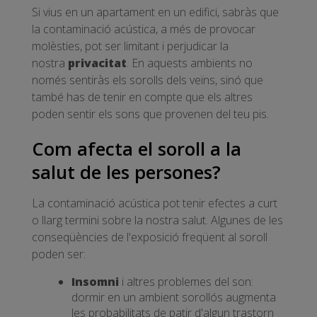
Si vius en un apartament en un edifici, sabràs que
la contaminació acústica, a més de provocar
molèsties, pot ser limitant i perjudicar la
nostra
privacitat
. En aquests ambients no
només sentiràs els sorolls dels veïns, sinó que
també has de tenir en compte que els altres
poden sentir els sons que provenen del teu pis.
Com afecta el soroll a la
salut de les persones?
La contaminació acústica pot tenir efectes a curt
o llarg termini sobre la nostra salut. Algunes de les
conseqüències de l'exposició freqüent al soroll
poden ser:
Insomni
i altres problemes del son:
dormir en un ambient sorollós augmenta
les probabilitats de patir d'algun trastorn