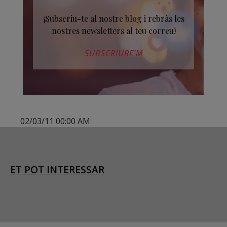
¡Subscriu-te al nostre blog i rebràs les
nostres newsletters al teu correu!
SUBSCRIURE’M
02/03/11 00:00 AM
ET POT INTERESSAR