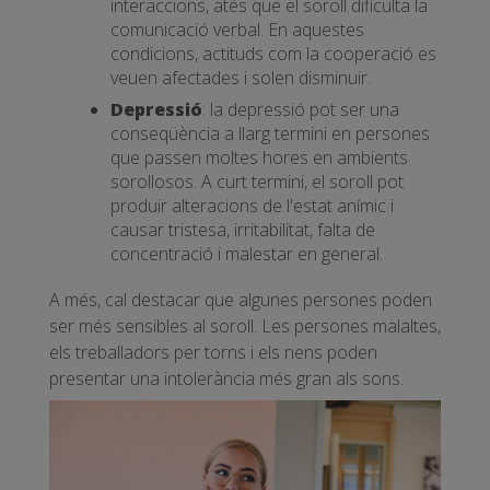
interaccions, atès que el soroll dificulta la
comunicació verbal. En aquestes
condicions, actituds com la cooperació es
veuen afectades i solen disminuir.
Depressió
: la depressió pot ser una
conseqüència a llarg termini en persones
que passen moltes hores en ambients
sorollosos. A curt termini, el soroll pot
produir alteracions de l'estat anímic i
causar tristesa, irritabilitat, falta de
concentració i malestar en general.
A més, cal destacar que algunes persones poden
ser més sensibles al soroll. Les persones malaltes,
els treballadors per torns i els nens poden
presentar una intolerància més gran als sons.