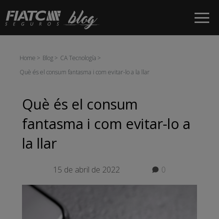
Salta al contingut principal
Home
Blog
CA Tecnología
Què és el consum fantasma i com evitar-lo a la llar
Què és el consum
fantasma i com evitar-lo a
la llar
15 de abril de 2022
0