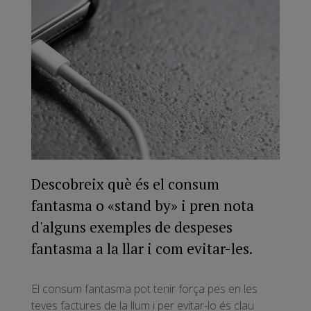
Descobreix què és el consum
fantasma o «stand by» i pren nota
d'alguns exemples de despeses
fantasma a la llar i com evitar-les.
El consum fantasma pot tenir força pes en les
teves factures de la llum i per evitar-lo és clau