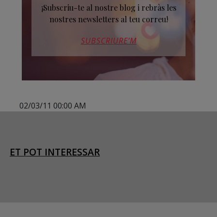
¡Subscriu-te al nostre blog i rebràs les
nostres newsletters al teu correu!
SUBSCRIURE’M
02/03/11 00:00 AM
ET POT INTERESSAR