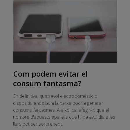
Com podem evitar el
consum fantasma?
En definitiva, qualsevol electrodomèstic o
dispositiu endollat a la xarxa podria generar
consums fantasmes. A això, cal afegir-hi que el
nombre d'aquests aparells que hi ha avui dia a les
llars pot ser sorprenent.