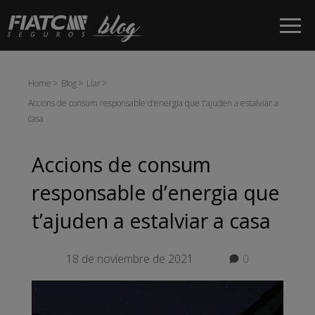
Salta al contingut principal
Home
Blog
Llar
Accions de consum responsable d’energia que t’ajuden a estalviar a
casa
Accions de consum
responsable d’energia que
t’ajuden a estalviar a casa
18 de noviembre de 2021
0