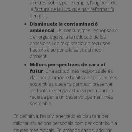
directes sobre, per exemple, l’augment de
la
factura de la llum, que han reformat fa
ben poc
.
Disminueix la contaminació
ambiental
. Un consum més responsable
d’energia equival a la reducció de les
emissions i de l’explotació de recursos.
Factors clau per a la salut del medi
ambient.
Millors perspectives de cara al
futur
. Una actitud més responsable és
clau per promoure hàbits de consum més
sostenibles que ens permetin preservar
les fonts d’energia actuals i promoure la
recerca per a un desenvolupament més
sostenible.
En definitiva, l’estalvi energètic és clau tant per
millorar situacions personals com per contribuir a
causes més globals. En ambdós casos, adquirir