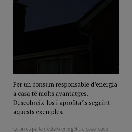
Fer un consum responsable d’energia
a casa té molts avantatges.
Descobreix-los i aprofita’ls seguint
aquests exemples.
Quan es parla d’estalvi energètic a casa, cada