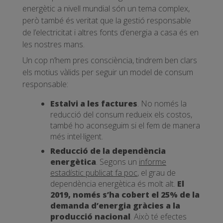
energètic a nivell mundial són un tema complex,
però també és veritat que la gestió responsable
de l’electricitat i altres fonts d’energia a casa és en
les nostres mans.
Un cop n’hem pres consciència, tindrem ben clars
els motius vàlids per seguir un model de consum
responsable:
Estalvi a les factures
. No només la
reducció del consum redueix els costos,
també ho aconseguim si el fem de manera
més intel·ligent.
Reducció de la dependència
energètica
. Segons un
informe
estadístic publicat fa poc
, el grau de
dependència energètica és molt alt.
El
2019, només s’ha cobert el 25% de la
demanda d’energia gràcies a la
producció nacional
. Això té efectes