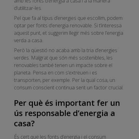
amb les fonts d’energia a casa i a la manera
d’utilitzar-les.
Pel que fa al tipus d’energies que escollim, podem
optar per fonts d’energia renovable. Si t’interessa
aquest punt, et suggerim llegir més sobre l’energia
verda a casa.
Però la qüestió no acaba amb la tria d’energies
verdes. Malgrat que són més sostenibles, les
renovables també tenen un impacte sobre el
planeta. Pensa en com s’extreuen i es
transporten, per exemple. Per la qual cosa, un
consum conscient continua sent un factor crucial.
Per què és important fer un
ús responsable d’energia a
casa?
És cert que les fonts d’energia i el consum