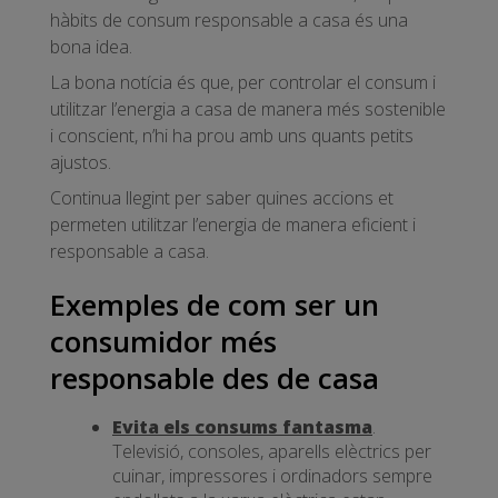
hàbits de consum responsable a casa és una
bona idea.
La bona notícia és que, per controlar el consum i
utilitzar l’energia a casa de manera més sostenible
i conscient, n’hi ha prou amb uns quants petits
ajustos.
Continua llegint per saber quines accions et
permeten utilitzar l’energia de manera eficient i
responsable a casa.
Exemples de com ser un
consumidor més
responsable des de casa
Evita els consums fantasma
.
Televisió, consoles, aparells elèctrics per
cuinar, impressores i ordinadors sempre