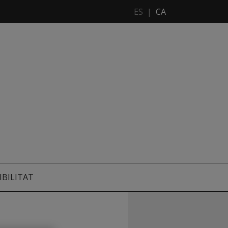
ES
|
CA
IBILITAT