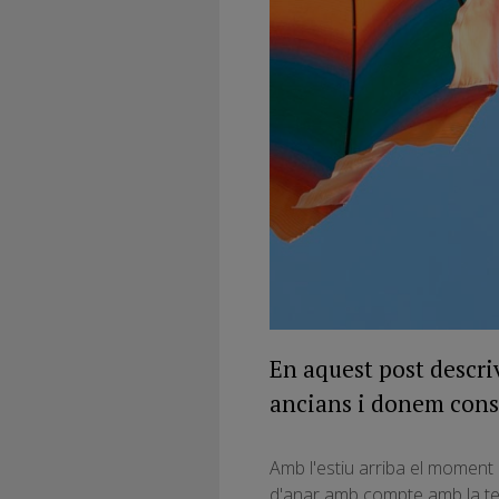
En aquest post descri
ancians i donem conse
Amb l'estiu arriba el moment 
d'anar amb compte amb la te