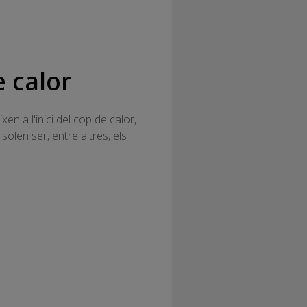
 calor
n a l'inici del cop de calor,
olen ser, entre altres, els