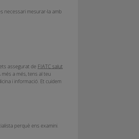
 és necessari mesurar-la amb
i ets assegurat de
FIATC salut
 més a més, tens al teu
cina i informació. Et cuidem
alista perquè ens examini.