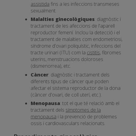
assistida
fins a les infeccions transmeses
sexualment.
Malalties ginecològiques
: diagnòstic i
tractament de les afeccions de l'aparell
reproductor femení. Inclou la detecció i el
tractament de malalties com endometriosi,
síndrome d'ovari poliquístic, infeccions del
tracte urinari (ITU) com la
cistitis
, fibromes
uterins, menstruacions doloroses
(dismenorrea), etc.
Càncer
: diagnòstic i tractament dels
diferents tipus de càncer que poden
afectar el sistema reproductor de la dona
(càncer d'ovari, de coll uterí, etc.).
Menopausa
: tot el que té relació amb el
tractament dels
símptomes de la
menopausa
i la prevenció de problemes
ossis i cardiovasculars relacionats.