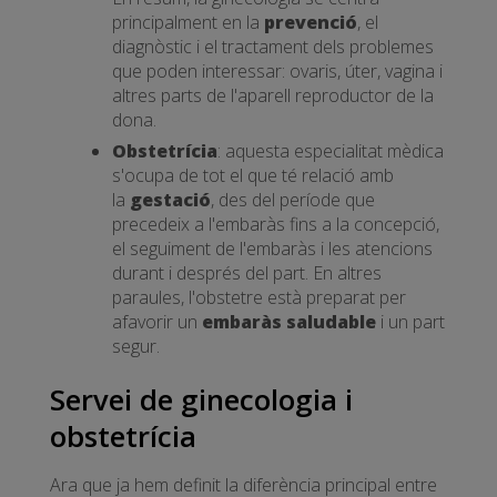
principalment en la
prevenció
, el
diagnòstic i el tractament dels problemes
que poden interessar: ovaris, úter, vagina i
altres parts de l'aparell reproductor de la
dona.
Obstetrícia
: aquesta especialitat mèdica
s'ocupa de tot el que té relació amb
la
gestació
, des del període que
precedeix a l'embaràs fins a la concepció,
el seguiment de l'embaràs i les atencions
durant i després del part. En altres
paraules, l'obstetre està preparat per
afavorir un
embaràs saludable
i un part
segur.
Servei de ginecologia i
obstetrícia
Ara que ja hem definit la diferència principal entre