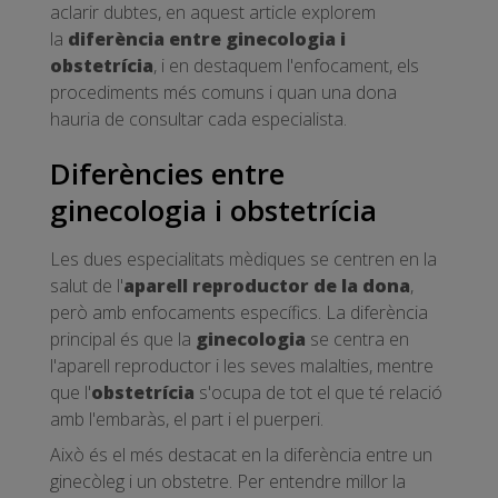
aclarir dubtes, en aquest article explorem
la
diferència entre ginecologia i
obstetrícia
, i en destaquem l'enfocament, els
procediments més comuns i quan una dona
hauria de consultar cada especialista.
Diferències entre
ginecologia i obstetrícia
Les dues especialitats mèdiques se centren en la
salut de l'
aparell reproductor de la dona
,
però amb enfocaments específics. La diferència
principal és que la
ginecologia
se centra en
l'aparell reproductor i les seves malalties, mentre
que l'
obstetrícia
s'ocupa de tot el que té relació
amb l'embaràs, el part i el puerperi.
Això és el més destacat en la diferència entre un
ginecòleg i un obstetre. Per entendre millor la