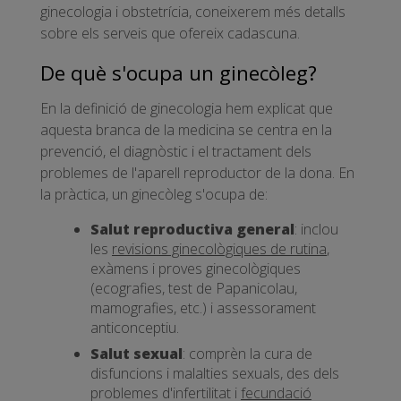
ginecologia i obstetrícia, coneixerem més detalls
sobre els serveis que ofereix cadascuna.
De què s'ocupa un ginecòleg?
En la definició de ginecologia hem explicat que
aquesta branca de la medicina se centra en la
prevenció, el diagnòstic i el tractament dels
problemes de l'aparell reproductor de la dona. En
la pràctica, un ginecòleg s'ocupa de:
Salut reproductiva general
: inclou
les
revisions ginecològiques de rutina
,
exàmens i proves ginecològiques
(ecografies, test de Papanicolau,
mamografies, etc.) i assessorament
anticonceptiu.
Salut sexual
: comprèn la cura de
disfuncions i malalties sexuals, des dels
problemes d'infertilitat i
fecundació