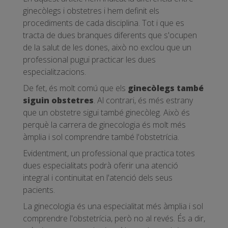
ginecòlegs i obstetres i hem definit els
procediments de cada disciplina. Tot i que es
tracta de dues branques diferents que s'ocupen
de la salut de les dones, això no exclou que un
professional pugui practicar les dues
especialitzacions.
De fet, és molt comú que els
ginecòlegs també
siguin obstetres
. Al contrari, és més estrany
que un obstetre sigui també ginecòleg. Això és
perquè la carrera de ginecologia és molt més
àmplia i sol comprendre també l'obstetrícia.
Evidentment, un professional que practica totes
dues especialitats podrà oferir una atenció
integral i continuïtat en l'atenció dels seus
pacients.
La ginecologia és una especialitat més àmplia i sol
comprendre l'obstetrícia, però no al revés. És a dir,