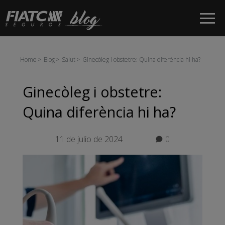
Salta al contingut principal
Home
Blog
Salut
Ginecòleg i obstetre: Quina diferència hi ha?
Ginecòleg i obstetre:
Quina diferència hi ha?
11 de julio de 2024
0