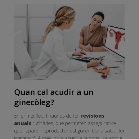
Quan cal acudir a un
ginecòleg?
En primer lloc, t'hauries de fer
revisions
anuals
rutinàries, que permeten assegurar-te
que l'aparell reproductor estigui en bona salut i fer
prevenció. A més, pots acudir a la consulta amb el