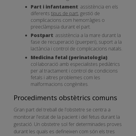
Part i infantament
: assistència en els
diferents
tipus de part
, gestió de
complicacions com hemorràgies o
preeclàmpsia durant el part.
Postpart
: assistència a la mare durant la
fase de recuperació (puerperi), suport a la
lactància i control de complicacions natals.
Medicina fetal (perinatologia)
:
col·laboració amb especialistes pediàtrics
per al tractament i control de condicions
fetals i altres problemes com les
malformacions congènites.
Procediments obstètrics comuns
Gran part del treball de l'obstetre se centra a
monitorar l'estat de la pacient i del fetus durant la
gestació. Un obstetre sol fer determinades proves
durant les quals es defineixen com són els tres