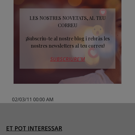
LES NOSTRES NOVETATS, AL TEU
CORREU
¡Subscriu-te al nostre blog i rebràs les
nostres newsletters al teu correu!
SUBSCRIURE’M
02/03/11 00:00 AM
ET POT INTERESSAR