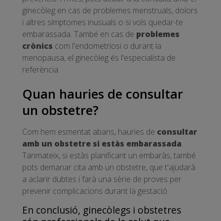
ginecòleg en cas de problemes menstruals, dolors
i altres símptomes inusuals o si vols quedar-te
embarassada. També en cas de
problemes
crònics
com l'endometriosi o durant la
menopausa, el ginecòleg és l'especialista de
referència.
Quan hauries de consultar
un obstetre?
Com hem esmentat abans, hauries de
consultar
amb un obstetre si estàs embarassada
.
Tanmateix, si estàs planificant un embaràs, també
pots demanar cita amb un obstetre, que t'ajudarà
a aclarir dubtes i farà una sèrie de proves per
prevenir complicacions durant la gestació.
En conclusió, ginecòlegs i obstetres