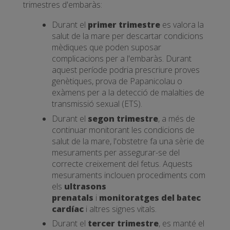
trimestres d'embaràs:
Durant el
primer trimestre
es valora la
salut de la mare per descartar condicions
mèdiques que poden suposar
complicacions per a l'embaràs. Durant
aquest període podria prescriure proves
genètiques, prova de Papanicolau o
exàmens per a la detecció de malalties de
transmissió sexual (ETS).
Durant el
segon trimestre
, a més de
continuar monitorant les condicions de
salut de la mare, l'obstetre fa una sèrie de
mesuraments per assegurar-se del
correcte creixement del fetus. Aquests
mesuraments inclouen procediments com
els
ultrasons
prenatals
i
monitoratges del batec
cardíac
i altres signes vitals.
Durant el
tercer trimestre
, es manté el