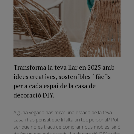
Transforma la teva llar en 2025 amb
idees creatives, sostenibles i fàcils
per a cada espai de la casa de
decoració DIY.
Alguna vegada has mirat una estada de la teva
casa i has pensat que li falta un toc personal? Pot
ser que no es tracti de comprar nous mobles, sinó
de fer un pas més creatiu. La decoració DIY arriba