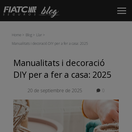
Salta al contingut principal
Home
Blog
Llar
Manualitats i decoració DIY per a fer a casa: 2025
Manualitats i decoració
DIY per a fer a casa: 2025
20 de septiembre de 2025
0