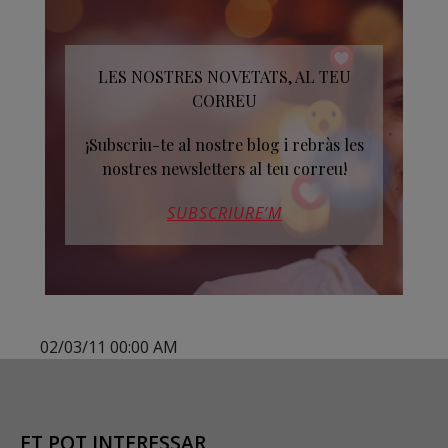
LES NOSTRES NOVETATS, AL TEU
CORREU
¡Subscriu-te al nostre blog i rebràs les
nostres newsletters al teu correu!
SUBSCRIURE’M
02/03/11 00:00 AM
ET POT INTERESSAR