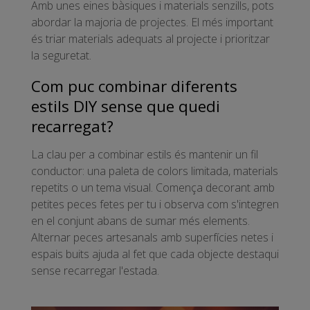
Amb unes eines bàsiques i materials senzills, pots
abordar la majoria de projectes. El més important
és triar materials adequats al projecte i prioritzar
la seguretat.
Com puc combinar diferents
estils DIY sense que quedi
recarregat?
La clau per a combinar estils és mantenir un fil
conductor: una paleta de colors limitada, materials
repetits o un tema visual. Comença decorant amb
petites peces fetes per tu i observa com s'integren
en el conjunt abans de sumar més elements.
Alternar peces artesanals amb superfícies netes i
espais buits ajuda al fet que cada objecte destaqui
sense recarregar l'estada.