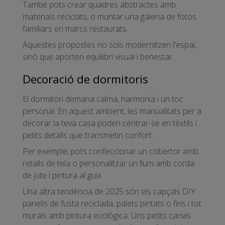
També pots crear quadres abstractes amb
materials reciclats, o muntar una galeria de fotos
familiars en marcs restaurats.
Aquestes propostes no sols modernitzen l'espai,
sinó que aporten equilibri visual i benestar.
Decoració de dormitoris
El dormitori demana calma, harmonia i un toc
personal. En aquest ambient, les manualitats per a
decorar la teva casa poden centrar-se en tèxtils i
petits detalls que transmetin confort.
Per exemple, pots confeccionar un cobertor amb
retalls de tela o personalitzar un llum amb corda
de jute i pintura al guix.
Una altra tendència de 2025 són els capçals DIY:
panells de fusta reciclada, palets pintats o fins i tot
murals amb pintura ecològica. Uns petits canvis