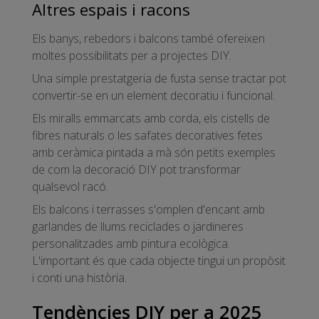
Altres espais i racons
Els banys, rebedors i balcons també ofereixen
moltes possibilitats per a projectes DIY.
Una simple prestatgeria de fusta sense tractar pot
convertir-se en un element decoratiu i funcional.
Els miralls emmarcats amb corda, els cistells de
fibres naturals o les safates decoratives fetes
amb ceràmica pintada a mà són petits exemples
de com la decoració DIY pot transformar
qualsevol racó.
Els balcons i terrasses s'omplen d'encant amb
garlandes de llums reciclades o jardineres
personalitzades amb pintura ecològica.
L'important és que cada objecte tingui un propòsit
i conti una història.
Tendències DIY per a 2025