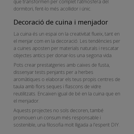
que transformen per complet l'atmosfera del
dormitori, fent-lo més acollidor i únic.
Decoració de cuina i menjador
La cuina és un espai on la creativitat flueix, tant en
el menjar com en la decoració. Les tendències per
a cuines aposten per materials naturals i rescatar
objectes antics per donar-los una segona vida.
Pots crear prestatgeries amb caixes de fusta,
dissenyar tests penjants per a herbes
aromàtiques o elaborar els teus propis centres de
taula amb flors seques i flascons de vidre
reutilitzats. Encaixen igual de bé en la cuina que en
el menjador.
Aquests projectes no sols decoren, també
promouen un consum més responsable i
sostenible, una filosofia molt lligada a l'esperit DIY.