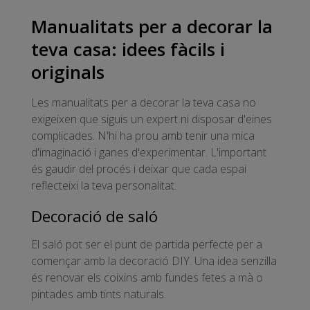
Manualitats per a decorar la
teva casa: idees fàcils i
originals
Les manualitats per a decorar la teva casa no
exigeixen que siguis un expert ni disposar d'eines
complicades. N'hi ha prou amb tenir una mica
d'imaginació i ganes d'experimentar. L'important
és gaudir del procés i deixar que cada espai
reflecteixi la teva personalitat.
Decoració de saló
El saló pot ser el punt de partida perfecte per a
començar amb la decoració DIY. Una idea senzilla
és renovar els coixins amb fundes fetes a mà o
pintades amb tints naturals.