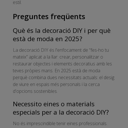
estil.
Preguntes freqüents
Què és la decoració DIY i per què
està de moda en 2025?
La decoració DIY és l'enfocament de “fes-ho tu
mateix” aplicat a la llar: crear, personalitzar o
restaurar objectes i elements decoratius amb les
teves pròpies mans. En 2025 està de moda
perquè combina dues necessitats actuals: el desig
de viure en espais més personals i la cerca
d'opcions sostenibles.
Necessito eines o materials
especials per a la decoració DIY?
No és imprescindible tenir eines professionals.