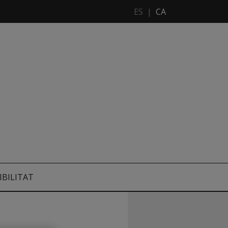
ES
|
CA
IBILITAT