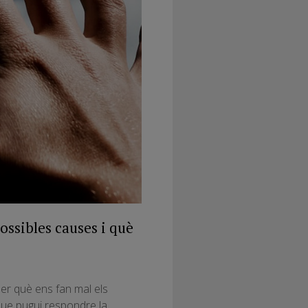
ossibles causes i què
er què ens fan mal els
 que pugui respondre la