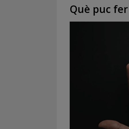
Què puc fer 