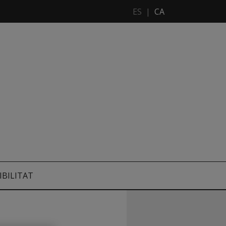
ES
|
CA
IBILITAT