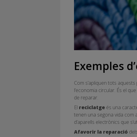
Exemples d’
Com s’apliquen tots aquests
l’economia circular. És el qu
de reparar.
El
reciclatge
és una caracte
tenen una segona vida com a 
d’aparells electrònics que s’ut
Afavorir la reparació
dels