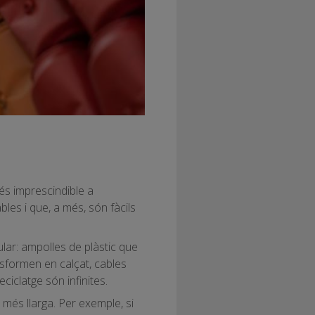
és imprescindible a
bles i que, a més, són fàcils
lar: ampolles de plàstic que
nsformen en calçat, cables
eciclatge són infinites.
 més llarga. Per exemple, si