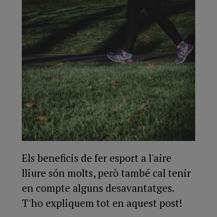
Els beneficis de fer esport a l'aire
lliure són molts, però també cal tenir
en compte alguns desavantatges.
T'ho expliquem tot en aquest post!