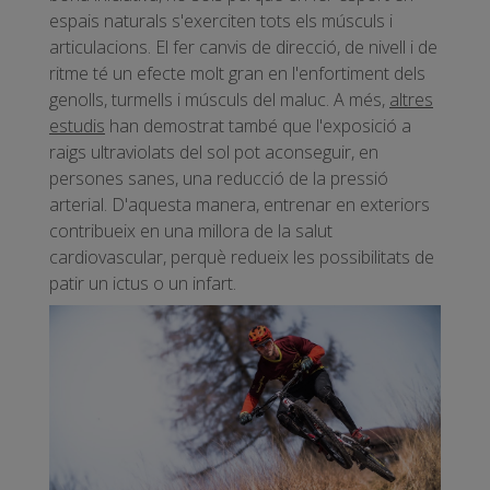
espais naturals s'exerciten tots els músculs i
articulacions. El fer canvis de direcció, de nivell i de
ritme té un efecte molt gran en l'enfortiment dels
genolls, turmells i músculs del maluc. A més,
altres
estudis
han demostrat també que l'exposició a
raigs ultraviolats del sol pot aconseguir, en
persones sanes, una reducció de la pressió
arterial. D'aquesta manera, entrenar en exteriors
contribueix en una millora de la salut
cardiovascular, perquè redueix les possibilitats de
patir un ictus o un infart.