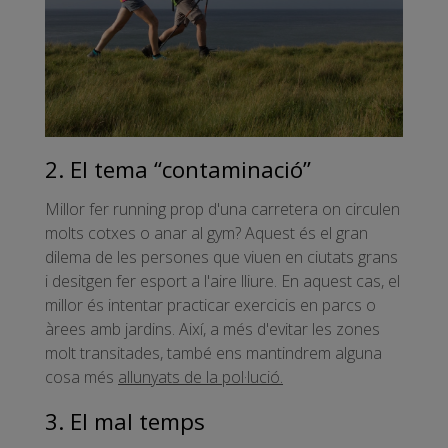
2. El tema “contaminació”
Millor fer running prop d'una carretera on circulen
molts cotxes o anar al gym? Aquest és el gran
dilema de les persones que viuen en ciutats grans
i desitgen fer esport a l'aire lliure. En aquest cas, el
millor és intentar practicar exercicis en parcs o
àrees amb jardins. Així, a més d'evitar les zones
molt transitades, també ens mantindrem alguna
cosa més
allunyats de la pol·lució.
3. El mal temps