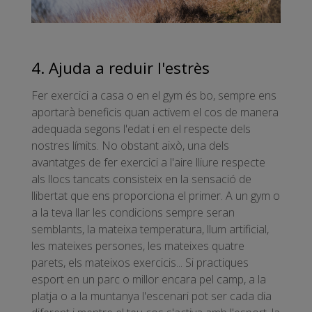
4. Ajuda a reduir l'estrès
Fer exercici a casa o en el gym és bo, sempre ens
aportarà beneficis quan activem el cos de manera
adequada segons l'edat i en el respecte dels
nostres límits. No obstant això, una dels
avantatges de fer exercici a l'aire lliure respecte
als llocs tancats consisteix en la sensació de
llibertat que ens proporciona el primer. A un gym o
a la teva llar les condicions sempre seran
semblants, la mateixa temperatura, llum artificial,
les mateixes persones, les mateixes quatre
parets, els mateixos exercicis... Si practiques
esport en un parc o millor encara pel camp, a la
platja o a la muntanya l'escenari pot ser cada dia