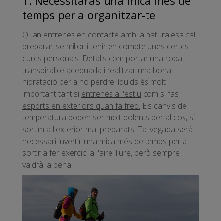
1. Necessitaràs una mica més de
temps per a organitzar-te
Quan entrenes en contacte amb la naturalesa cal
preparar-se millor i tenir en compte unes certes
cures personals. Detalls com portar una roba
transpirable adequada i realitzar una bona
hidratació per a no perdre líquids és molt
important tant si
entrenes a l'estiu
com si fas
esports en exteriors quan fa fred.
Els canvis de
temperatura poden ser molt dolents per al cos, si
sortim a l'exterior mal preparats. Tal vegada serà
necessari invertir una mica més de temps per a
sortir a fer exercici a l'aire lliure, però sempre
valdrà la pena.