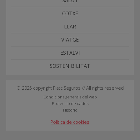
SALUT
COTXE
LLAR
VIATGE
ESTALVI
SOSTENIBILITAT
© 2025 copyright Fiatc Seguros // All rights reserved
Condicions generals del web
Protecció de dades
Històric
Política de cookies