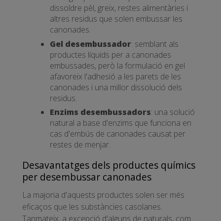
dissoldre pèl, greix, restes alimentàries i
altres residus que solen embussar les
canonades.
Gel desembussador
: semblant als
productes líquids per a canonades
embussades, però la formulació en gel
afavoreix l'adhesió a les parets de les
canonades i una millor dissolució dels
residus.
Enzims desembussadors
: una solució
natural a base d'enzims que funciona en
cas d'embús de canonades causat per
restes de menjar.
Desavantatges dels productes químics
per desembussar canonades
La majoria d'aquests productes solen ser més
eficaços que les substàncies casolanes.
Tanmateix, a excepció d'alguns de naturals, com