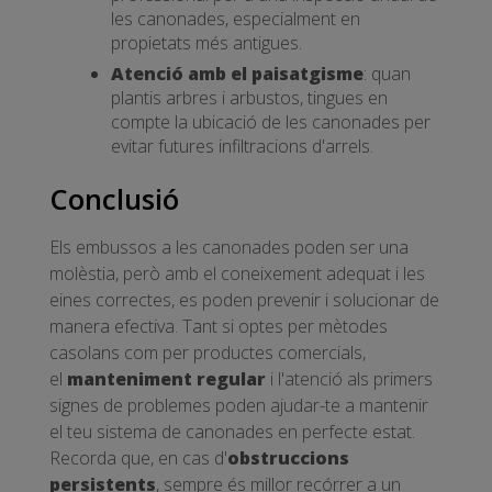
les canonades, especialment en
propietats més antigues.
Atenció amb el paisatgisme
: quan
plantis arbres i arbustos, tingues en
compte la ubicació de les canonades per
evitar futures infiltracions d'arrels.
Conclusió
Els embussos a les canonades poden ser una
molèstia, però amb el coneixement adequat i les
eines correctes, es poden prevenir i solucionar de
manera efectiva. Tant si optes per mètodes
casolans com per productes comercials,
el
manteniment regular
i l'atenció als primers
signes de problemes poden ajudar-te a mantenir
el teu sistema de canonades en perfecte estat.
Recorda que, en cas d'
obstruccions
persistents
, sempre és millor recórrer a un