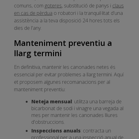
comuns, com
goteres
, substitució de panys i
claus
en cas de pèrdua
o robatori i la tranquil·litat d'una
assistència a la teva disposició 24 hores tots els
dies de l'any.
Manteniment preventiu a
llarg termini
En definitiva, mantenir les canonades netes és
essencial per evitar problemes a llarg termini. Aquí
et proposem algunes recomanacions per al
manteniment preventiu:
Neteja mensual
: utilitza una barreja de
bicarbonat de sodi i vinagre una vegada al
mes per mantenir les canonades lliures
d'obstruccions.
Inspeccions anuals
: contracta un
professional per a una inspecció anual de