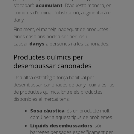
s'acabarà
acumulant
. D'aquesta manera, en
comptes d'eliminar l'obstrucció, augmentarà el
dany.
Finalment, el maneig inadequat de productes i
eines casolans podria ser perillós i
causar
danys
a persones i a les canonades.
Productes químics per
desembussar canonades
Una altra estratègia força habitual per
desembussar canonades de bany i cuina és l'ús
de productes químics. Entre els productes
disponibles al mercat tens:
Sosa càustica
: és un producte molt
comú per a aquest tipus de problemes.
Líquids desembussadors
: són
barreges pensades específicament per