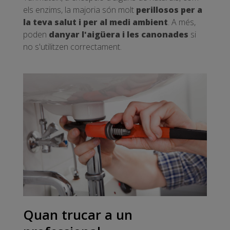
els enzims, la majoria són molt
perillosos per a
la teva salut i per al medi ambient
. A més,
poden
danyar l'aigüera i les canonades
si
no s'utilitzen correctament.
Quan trucar a un