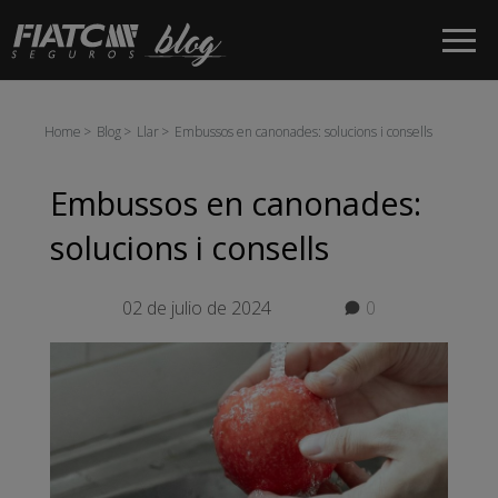
Salta al contingut principal
Home
Blog
Llar
Embussos en canonades: solucions i consells
Embussos en canonades:
solucions i consells
02 de julio de 2024
0