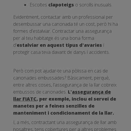
Escoltes
clapoteigs
o sorolls inusuals.
Evidentment, contactar amb un professional per
desembussar una canonada té un cost, però hi ha
formes d'estalviar. Contractar una assegurança
per al teu habitatge és una bona forma
d'
estalviar en aquest tipus d'avaries
i
protegir casa teva davant de danys i accidents.
Però com pot ajudar-te una pòlissa en cas de
canonades embussades? Bàsicament, perquè,
entre altres coses, l'assegurança de la llar cobreix
embussos de canonades.
L'
assegurança de
llar FIATC
, per exemple, inclou el servei de
manetes per a feines senzilles de
manteniment i condicionament de la llar.
I, a més, contractant una assegurança de llar amb
nosaltres, tens cobertures per a altres problemes