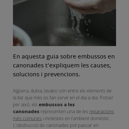
En aquesta guia sobre embussos en
canonades t'expliquem les causes,
solucions i prevencions.
Aigüera, dutxa, lavabo són entre els elements de
la llar que més es fan servir en el dia a dia. Potser
per això, els
embussos a les
canonades
representen una de les
reparacions
més comunes
i molestes en l'ambient domèstic.
L'obstrucció de canonades pot passar en