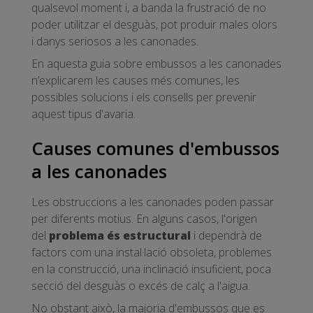
qualsevol moment i, a banda la frustració de no
poder utilitzar el desguàs, pot produir males olors
i danys seriosos a les canonades.
En aquesta guia sobre embussos a les canonades
n’explicarem les causes més comunes, les
possibles solucions i els consells per prevenir
aquest tipus d'avaria.
Causes comunes d'embussos
a les canonades
Les obstruccions a les canonades poden passar
per diferents motius. En alguns casos, l'origen
del
problema és estructural
i dependrà de
factors com una instal·lació obsoleta, problemes
en la construcció, una inclinació insuficient, poca
secció del desguàs o excés de calç a l'aigua.
No obstant això, la majoria d'embussos que es