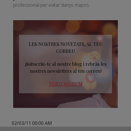
professional per evitar danys majors.
LES NOSTRES NOVETATS, AL TEU
CORREU
¡Subscriu-te al nostre blog i rebràs les
nostres newsletters al teu correu!
SUBSCRIURE’M
02/03/11 00:00 AM