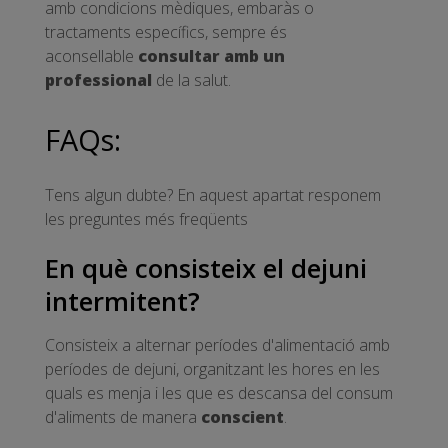
amb condicions mèdiques, embaràs o
tractaments específics, sempre és
aconsellable
consultar amb un
professional
de la salut.
FAQs:
Tens algun dubte? En aquest apartat responem
les preguntes més freqüents
En què consisteix el dejuni
intermitent?
Consisteix a alternar períodes d'alimentació amb
períodes de dejuni, organitzant les hores en les
quals es menja i les que es descansa del consum
d'aliments de manera
conscient
.