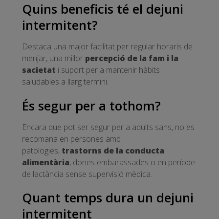
Quins beneficis té el dejuni
intermitent?
Destaca una major facilitat per regular horaris de
menjar, una millor
percepció de la fam i la
sacietat
i suport per a mantenir hàbits
saludables a llarg termini.
És segur per a tothom?
Encara que pot ser segur per a adults sans, no es
recomana en persones amb
patologies,
trastorns de la conducta
alimentària
, dones embarassades o en període
de lactància sense supervisió mèdica.
Quant temps dura un dejuni
intermitent