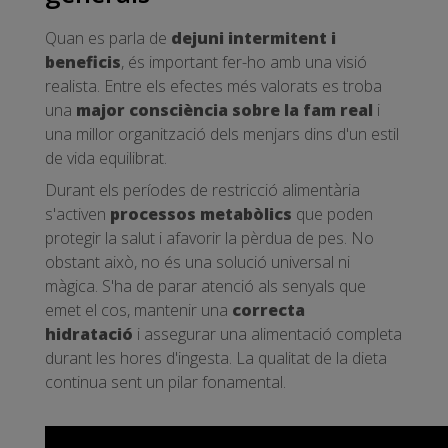
Quan es parla de
dejuni intermitent i
beneficis
, és important fer-ho amb una visió
realista. Entre els efectes més valorats es troba
una
major consciència sobre la fam real
i
una millor organització dels menjars dins d'un estil
de vida equilibrat.
Durant els períodes de restricció alimentària
s'activen
processos metabòlics
que poden
protegir la salut i afavorir la pèrdua de pes. No
obstant això, no és una solució universal ni
màgica. S'ha de parar atenció als senyals que
emet el cos, mantenir una
correcta
hidratació
i assegurar una alimentació completa
durant les hores d'ingesta. La qualitat de la dieta
continua sent un pilar fonamental.