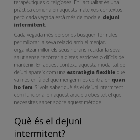
terapèutiques o religioses. En l'actualitat és una
pràctica comuna en aquests mateixos contextos,
però cada vegada està més de moda el
dejuni
intermitent
.
Cada vegada més persones busquen fórmules
per millorar la seva relació amb el menjar,
organitzar millor els seus horaris i cuidar la seva
salut sense recórrer a dietes estrictes o difícils de
mantenir. En aquest context, aquesta modalitat de
dejuni apareix com una
estratègia flexible
que
va més enllà del que mengem i es centra en
quan
ho fem
. Si vols saber què és el dejuni intermitent i
com funciona, en aquest article trobes tot el que
necessites saber sobre aquest mètode.
Què és el dejuni
intermitent?