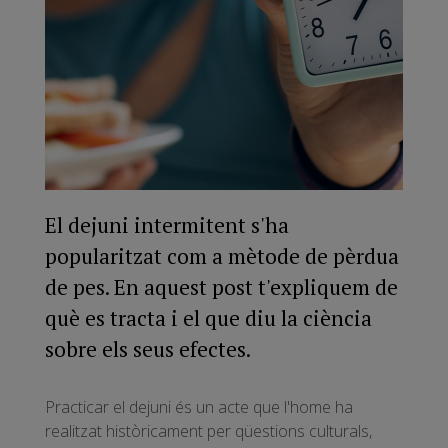
El dejuni intermitent s'ha
popularitzat com a mètode de pèrdua
de pes. En aquest post t'expliquem de
què es tracta i el que diu la ciència
sobre els seus efectes.
Practicar el dejuni és un acte que l'home ha
realitzat històricament per qüestions culturals,