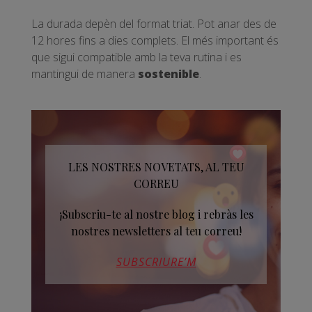
La durada depèn del format triat. Pot anar des de
12 hores fins a dies complets. El més important és
que sigui compatible amb la teva rutina i es
mantingui de manera
sostenible
.
LES NOSTRES NOVETATS, AL TEU
CORREU
¡Subscriu-te al nostre blog i rebràs les
nostres newsletters al teu correu!
SUBSCRIURE’M