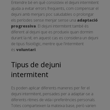
Entendre bé en què consisteix el dejuni intermitent
ajuda a evitar errors freqüents, com compensar el
dejuni amb menjars poc saludables o prolongar
els períodes sense menjar sense una
adaptació
progressiva
. El dejuni intermitent també és
diferent al dejuni que es produeix quan dormim
durant la nit; en aquest cas es considera un dejuni
de tipus fisiològic, mentre que l'intermitent
és
voluntari
.
Tipus de dejuni
intermitent
Es poden aplicar diferents maneres per fer el
dejuni intermitent, pensades per a adaptar-se a
diferents ritmes de vida i preferències personals.
Totes comparteixen la mateixa base, però varien