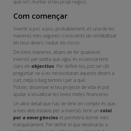
què no?, muntar el teu propi negoci.
Com començar
Invertir a poc a poc, probablement, és una de les
maneres més segures i conscients de rendibilitzar
els teus diners i reduir els riscos.
De totes maneres, abans de fer qualsevol
inversió, per petita que sigui, és essencial tenir
clars els
objectius
. Per definir-los, pot ser útil
preguntar-se si es necessitaran aquests diners a
curt, mitjà o llarg termini i per a què.
Potser, dissenyar el teu projecte de vida et pot
ajudar a visualitzar les teves metes financeres.
Un altre detall que has de tenir en compte és que,
a més dels estalvis per a inversió, tenir un
coixí
per a emergències
et permetrà dormir més
tranquil·lament. Per definir el que destinaràs a