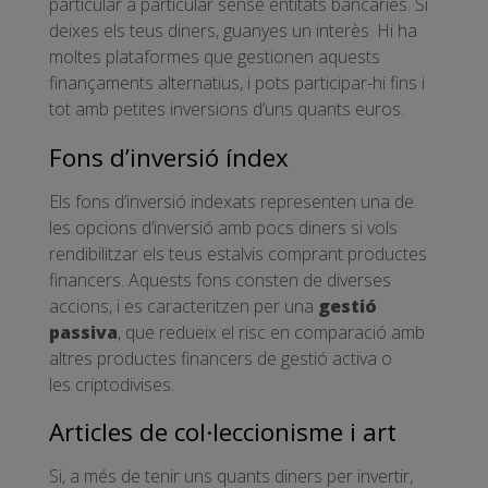
particular a particular sense entitats bancàries. Si
deixes els teus diners, guanyes un interès. Hi ha
moltes plataformes que gestionen aquests
finançaments alternatius, i pots participar-hi fins i
tot amb petites inversions d’uns quants euros.
Fons d’inversió índex
Els fons d’inversió indexats representen una de
les opcions d’inversió amb pocs diners si vols
rendibilitzar els teus estalvis comprant productes
financers. Aquests fons consten de diverses
accions, i es caracteritzen per una
gestió
passiva
, que redueix el risc en comparació amb
altres productes financers de gestió activa o
les criptodivises.
Articles de col·leccionisme i art
Si, a més de tenir uns quants diners per invertir,