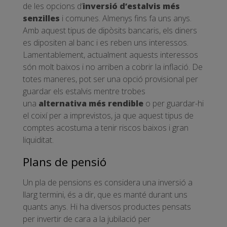
de les opcions d’
inversió d’estalvis més
senzilles
i comunes. Almenys fins fa uns anys.
Amb aquest tipus de dipòsits bancaris, els diners
es dipositen al banc i es reben uns interessos.
Lamentablement, actualment aquests interessos
són molt baixos i no arriben a cobrir la inflació. De
totes maneres, pot ser una opció provisional per
guardar els estalvis mentre trobes
una
alternativa més rendible
o per guardar-hi
el coixí per a imprevistos, ja que aquest tipus de
comptes acostuma a tenir riscos baixos i gran
liquiditat.
Plans de pensió
Un pla de pensions es considera una inversió a
llarg termini, és a dir, que es manté durant uns
quants anys. Hi ha diversos productes pensats
per invertir de cara a la jubilació per