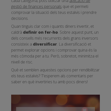
cada categoria, pots utilitzar una
aplicació de
gestió de finances personals
que et permeti
comprovar la situació dels teus estalvis i prendre
decisions.
Quan tinguis clar com i quants diners invertir, et
caldrà
definir on fer-ho
. Sobre aquest punt, un
dels consells més recurrents dels grans inversors
consisteix a
diversificar
. La diversificació et
permet explorar opcions i comprovar quina és la
més còmoda per a tu. Però, sobretot, minimitza el
nivell de risc.
Què et semblen aquestes opcions per rendibilitzar
els teus estalvis? T’esperem als comentaris per
saber en què invertiries tu amb pocs diners!