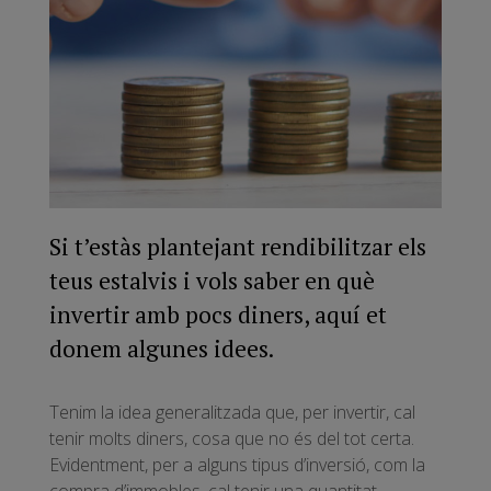
Si t’estàs plantejant rendibilitzar els
teus estalvis i vols saber en què
invertir amb pocs diners, aquí et
donem algunes idees.
Tenim la idea generalitzada que, per invertir, cal
tenir molts diners, cosa que no és del tot certa.
Evidentment, per a alguns tipus d’inversió, com la
compra d’immobles, cal tenir una quantitat