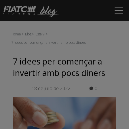
Salta al contingut principal
Home
Blog
Estalvi
7 idees per començar a invertir amb pocs diners
7 idees per començar a
invertir amb pocs diners
18 de julio de 2022
0