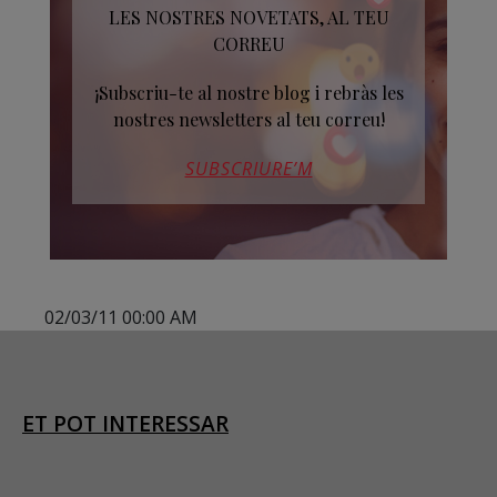
LES NOSTRES NOVETATS, AL TEU
CORREU
¡Subscriu-te al nostre blog i rebràs les
nostres newsletters al teu correu!
SUBSCRIURE’M
02/03/11 00:00 AM
ET POT INTERESSAR