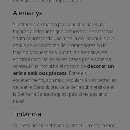
Alemanya
Si viatges a Alemanya per aquestes dates, no
trigaràs a adonar-te que l'atmosfera de Setmana
Santa aquí recorda una mica la del Nadal. Els ous i
conills de xocolata fan de protagonistes en la
tradició d'aquest país. A més, als alemanys els
encanta decorar les seves cases per a aquesta
ocasió, i fins i tot hi ha el costum de
decorar un
arbre amb ous pintats
. Entre els
esdeveniments, són molt populars els espectacles
de teatre. Sens dubte, val la pena submergir-se en
la Setmana Santa d'aquest país si viatges amb
nens!
Finlàndia
Vols celebrar la Setmana Santa en un entorn molt