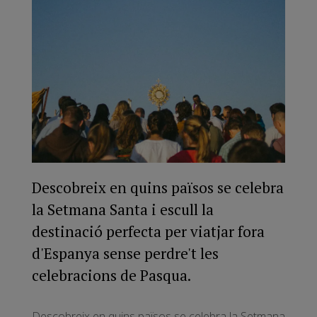
Descobreix en quins països se celebra
la Setmana Santa i escull la
destinació perfecta per viatjar fora
d'Espanya sense perdre't les
celebracions de Pasqua.
Descobreix en quins països se celebra la Setmana