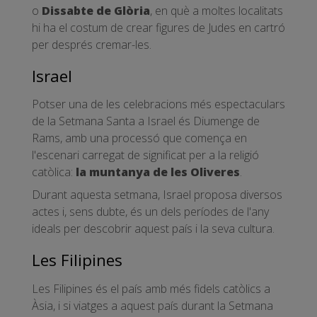
o
Dissabte de Glòria
, en què a moltes localitats
hi ha el costum de crear figures de Judes en cartró
per després cremar-les.
Israel
Potser una de les celebracions més espectaculars
de la Setmana Santa a Israel és Diumenge de
Rams, amb una processó que comença en
l'escenari carregat de significat per a la religió
catòlica:
la muntanya de les Oliveres
.
Durant aquesta setmana, Israel proposa diversos
actes i, sens dubte, és un dels períodes de l'any
ideals per descobrir aquest país i la seva cultura.
Les Filipines
Les Filipines és el país amb més fidels catòlics a
Àsia, i si viatges a aquest país durant la Setmana