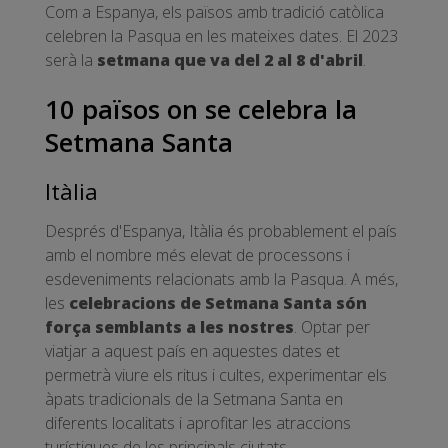
Com a Espanya, els països amb tradició catòlica
celebren la Pasqua en les mateixes dates. El 2023
serà la
setmana que va del 2 al 8 d'abril
.
10 països on se celebra la
Setmana Santa
Itàlia
Després d'Espanya, Itàlia és probablement el país
amb el nombre més elevat de processons i
esdeveniments relacionats amb la Pasqua. A més,
les
celebracions de Setmana Santa són
força semblants a les nostres
. Optar per
viatjar a aquest país en aquestes dates et
permetrà viure els ritus i cultes, experimentar els
àpats tradicionals de la Setmana Santa en
diferents localitats i aprofitar les atraccions
turístiques de les principals ciutats.