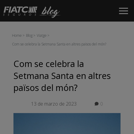
Salta al contingut principal
Home
Blog
Viatge
Com se celebra la Setmana Santa en altres països del món?
Com se celebra la
Setmana Santa en altres
països del món?
13 de marzo de 2023
0