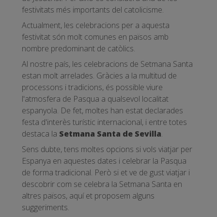
festivitats més importants del catolicisme.
Actualment, les celebracions per a aquesta
festivitat són molt comunes en països amb
nombre predominant de catòlics.
Al nostre país, les celebracions de Setmana Santa
estan molt arrelades. Gràcies a la multitud de
processons i tradicions, és possible viure
l'atmosfera de Pasqua a qualsevol localitat
espanyola. De fet, moltes han estat declarades
festa d'interès turístic internacional, i entre totes
destaca la
Setmana Santa de Sevilla
.
Sens dubte, tens moltes opcions si vols viatjar per
Espanya en aquestes dates i celebrar la Pasqua
de forma tradicional. Però si et ve de gust viatjar i
descobrir com se celebra la Setmana Santa en
altres països, aquí et proposem alguns
suggeriments.