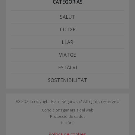
CATEGORÍAS
SALUT
COTXE
LLAR
VIATGE
ESTALVI
SOSTENIBILITAT
© 2025 copyright Fiatc Seguros // All rights reserved
Condicions generals del web
Protecció de dades
Històric
Política de cookies