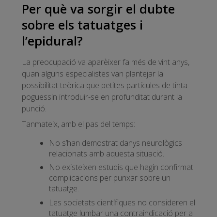
Per què va sorgir el dubte
sobre els tatuatges i
l’epidural?
La preocupació va aparèixer fa més de vint anys,
quan alguns especialistes van plantejar la
possibilitat teòrica que petites partícules de tinta
poguessin introduir-se en profunditat durant la
punció.
Tanmateix, amb el pas del temps:
No s’han demostrat danys neurològics
relacionats amb aquesta situació.
No existeixen estudis que hagin confirmat
complicacions per punxar sobre un
tatuatge.
Les societats científiques no consideren el
tatuatge lumbar una contraindicació per a