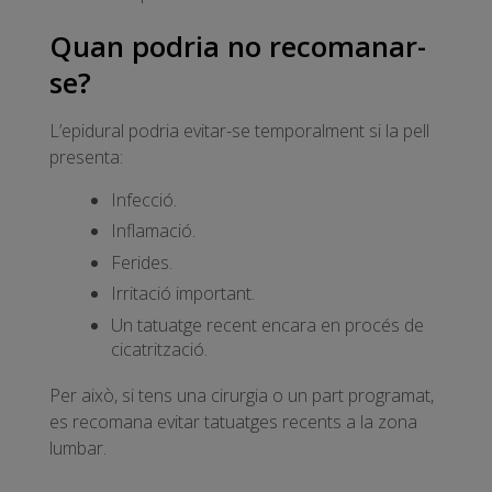
Quan podria no recomanar-
se?
L’epidural podria evitar-se temporalment si la pell
presenta:
Infecció.
Inflamació.
Ferides.
Irritació important.
Un tatuatge recent encara en procés de
cicatrització.
Per això, si tens una cirurgia o un part programat,
es recomana evitar tatuatges recents a la zona
lumbar.