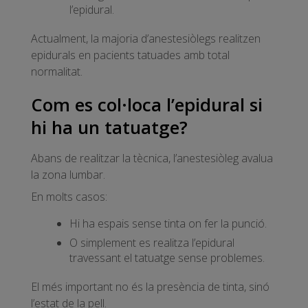
l’epidural.
Actualment, la majoria d’anestesiòlegs realitzen
epidurals en pacients tatuades amb total
normalitat.
Com es col·loca l’epidural si
hi ha un tatuatge?
Abans de realitzar la tècnica, l’anestesiòleg avalua
la zona lumbar.
En molts casos:
Hi ha espais sense tinta on fer la punció.
O simplement es realitza l’epidural
travessant el tatuatge sense problemes.
El més important no és la presència de tinta, sinó
l’estat de la pell.