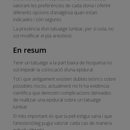
valorant les preferències de cada dona i oferint
diferents opcions d’analgèsia quan estan
indicades i són segures.
La presència d’un tatuatge lumbar, per si sola, no
sol modificar el pla anestèsic.
En resum
Tenir un tatuatge a la part baixa de l’esquena no
sol impedir la col·locació d’una epidural.
Tot i que antigament existien dubtes teòrics sobre
possibles riscos, actualment no hi ha evidència
científica que demostri complicacions derivades
de realitzar una epidural sobre un tatuatge
lumbar.
El més important és que la pell estigui sana i que
l’anestesiòleg pugui valorar cada cas de manera