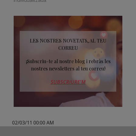
individualitzada.
LES NOSTRES NOVETATS, AL TEU
CORREU
¡Subscriu-te al nostre blog i rebràs les
nostres newsletters al teu correu!
SUBSCRIURE’M
02/03/11 00:00 AM