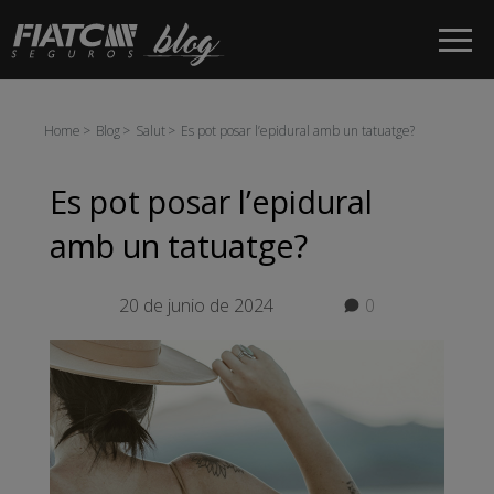
Salta al contingut principal
Home
Blog
Salut
Es pot posar l’epidural amb un tatuatge?
Es pot posar l’epidural
amb un tatuatge?
20 de junio de 2024
0