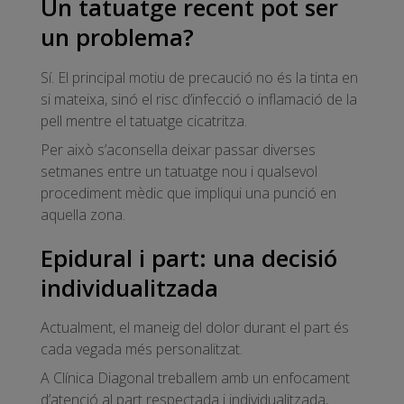
Un tatuatge recent pot ser
un problema?
Sí. El principal motiu de precaució no és la tinta en
si mateixa, sinó el risc d’infecció o inflamació de la
pell mentre el tatuatge cicatritza.
Per això s’aconsella deixar passar diverses
setmanes entre un tatuatge nou i qualsevol
procediment mèdic que impliqui una punció en
aquella zona.
Epidural i part: una decisió
individualitzada
Actualment, el maneig del dolor durant el part és
cada vegada més personalitzat.
A Clínica Diagonal treballem amb un enfocament
d’atenció al part respectada i individualitzada,