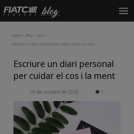
Salta al contingut principal
Home
Blog
Salut
Escriure un diari personal per cuidar el cos i la ment
Escriure un diari personal
per cuidar el cos i la ment
01 de octubre de 2020
0