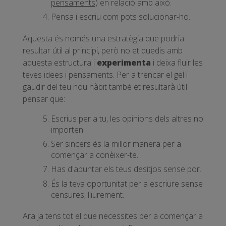
pensaments
) en relació amb això.
Pensa i escriu com pots solucionar-ho.
Aquesta és només una estratègia que podria
resultar útil al principi, però no et quedis amb
aquesta estructura i
experimenta
i deixa fluir les
teves idees i pensaments. Per a trencar el gel i
gaudir del teu nou hàbit també et resultarà útil
pensar que:
Escrius per a tu, les opinions dels altres no
importen.
Ser sincers és la millor manera per a
començar a conèixer-te.
Has d'apuntar els teus desitjos sense por.
És la teva oportunitat per a escriure sense
censures, lliurement.
Ara ja tens tot el que necessites per a començar a