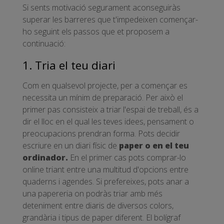
Si sents motivació segurament aconseguiràs
superar les barreres que t'impedeixen començar-
ho seguint els passos que et proposem a
continuació:
1. Tria el teu diari
Com en qualsevol projecte, per a començar es
necessita un mínim de preparació. Per això el
primer pas consisteix a triar l'espai de treball, és a
dir el lloc en el qual les teves idees, pensament o
preocupacions prendran forma. Pots decidir
escriure en un diari físic de
paper o en el teu
ordinador.
En el primer cas pots comprar-lo
online triant entre una multitud d'opcions entre
quaderns i agendes. Si prefereixes, pots anar a
una papereria on podràs triar amb més
deteniment entre diaris de diversos colors,
grandària i tipus de paper diferent. El bolígraf