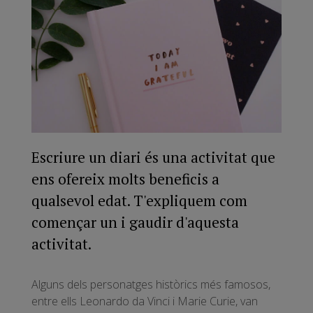
Escriure un diari és una activitat que
ens ofereix molts beneficis a
qualsevol edat. T'expliquem com
començar un i gaudir d'aquesta
activitat.
Alguns dels personatges històrics més famosos,
entre ells Leonardo da Vinci i Marie Curie, van