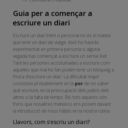
Guia per a començar a
escriure un diari
Escriure un diari íntim o personal no és el mateix
que tenir un diari de viatge. Això ho hauràs
experimentat en primera persona si alguna
vegada has començat a escriure un sense èxit.
Tant les persones acostumades a escriure com
aquelles que mai ho fan poden tenir un bloqueig a
l'hora d'escriure un diari. La dificultat major
consisteix probablement en la
por
de no saber
què escriure, en la preocupació dels judicis dels
altres o la falta de temps. Bé, tots aquests són
frens que nosaltres mateixos ens posem davant
la introducció de nous hàbits en la nostra rutina.
Llavors, com s'escriu un diari?