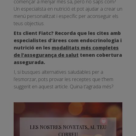
començar a menjar més sa, però no saps com?
Un especialista en nutrició et pot ajudar a crear un
menú personalitzat i específic per aconseguir els
teus objectius.
Ets client Fiatc? Recorda que les cites amb
especialistes d’àrees com endocrinologia i
nutrició en les
modalitats més completes
de l’assegurança de salut
tenen cobertura
assegurada.
I, si busques alternatives saludables per a
l’esmorzar, pots provar les receptes que t’hem
suggerit en aquest article. Quina t’agrada més?
LES NOSTRES NOVETATS, AL TEU
CORREU