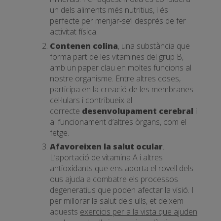
un dels aliments més nutritius, i és
perfecte per menjar-se’l després de fer
activitat física.
Contenen colina
, una substància que
forma part de les vitamines del grup B,
amb un paper clau en moltes funcions al
nostre organisme. Entre altres coses,
participa en la creació de les membranes
cel·lulars i contribueix al
correcte
desenvolupament cerebral
i
al funcionament d’altres òrgans, com el
fetge.
Afavoreixen la salut ocular
.
L’aportació de vitamina A i altres
antioxidants que ens aporta el rovell dels
ous ajuda a combatre els processos
degeneratius que poden afectar la visió. I
per millorar la salut dels ulls, et deixem
aquests
exercicis per a la vista que ajuden