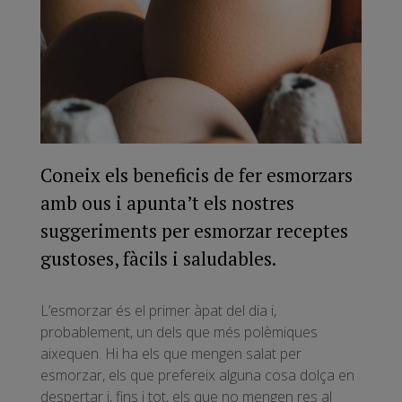
Coneix els beneficis de fer esmorzars
amb ous i apunta’t els nostres
suggeriments per esmorzar receptes
gustoses, fàcils i saludables.
L’esmorzar és el primer àpat del dia i,
probablement, un dels que més polèmiques
aixequen. Hi ha els que mengen salat per
esmorzar, els que prefereix alguna cosa dolça en
despertar i, fins i tot, els que no mengen res al