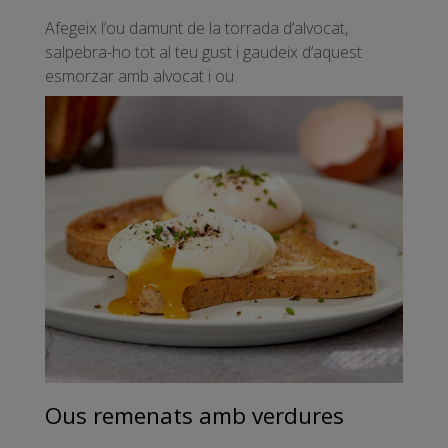
Afegeix l’ou damunt de la torrada d’alvocat,
salpebra-ho tot al teu gust i gaudeix d’aquest
esmorzar amb alvocat i ou.
Ous remenats amb verdures