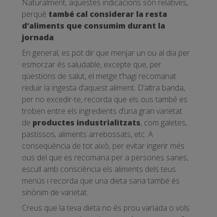
Naturalment, aquestes indicacions són relatives,
perquè
també cal considerar la resta
d’aliments que consumim durant la
jornada
.
En general, es pot dir que menjar un ou al dia per
esmorzar és saludable, excepte que, per
qüestions de salut, el metge t’hagi recomanat
reduir la ingesta d’aquest aliment. D’altra banda,
per no excedir-te, recorda que els ous també es
troben entre els ingredients d’una gran varietat
de
productes industrialitzats
, com galetes,
pastissos, aliments arrebossats, etc. A
conseqüència de tot això, per evitar ingerir més
ous del que es recomana per a persones sanes,
escull amb consciència els aliments dels teus
menús i recorda que una dieta sana també és
sinònim de varietat.
Creus que la teva dieta no és prou variada o vols