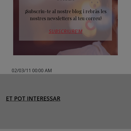
¡Subscriu-te al nostre blog i rebràs les
nostres newsletters al teu correu!
SUBSCRIURE’M
02/03/11 00:00 AM
ET POT INTERESSAR