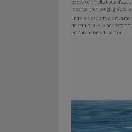
Existeixen molts tipus d'espo
recents i han sorgit gràcies 
Entre els esports d'aigua més 
de rem o SUP. A aquests s'af
embarcacions de motor.