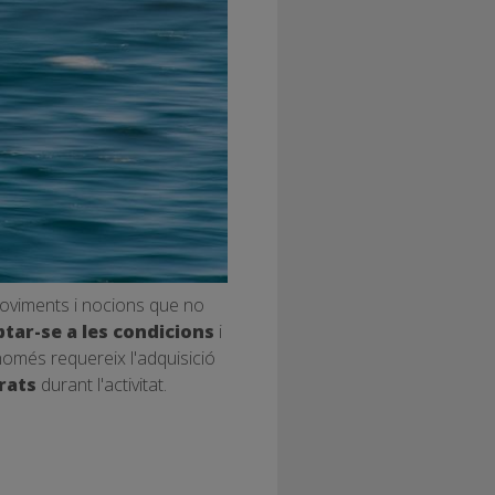
 moviments i nocions que no
tar-se a les condicions
i
 només requereix l'adquisició
rats
durant l'activitat.