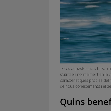
Totes aquestes activitats, a
s'utilitzen normalment en la v
característiques pròpies del m
de nous coneixements i el d
Quins benefi