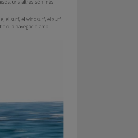
aïsos, uns altres són més
 el surf, el windsurf, el surf
tic o la navegació amb