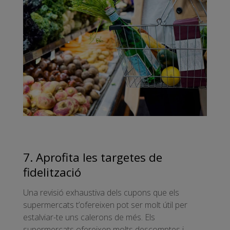
7. Aprofita les targetes de
fidelització
Una revisió exhaustiva dels cupons que els
supermercats t’ofereixen pot ser molt útil per
estalviar-te uns calerons de més. Els
supermercats ofereixen molts descomptes i