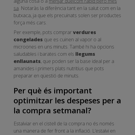
alguna cosa o a
menjar quelcom ràpid però més
sa
. Notaràs la diferència tant en la salut com en la
butxaca, ja que els precuinats solen ser productes
força més cars.
Per exemple, pots comprar
verdures
congelades
que es cuinen al vapor o al
microones en uns minuts. També hi ha opcions
saludables i barates com els
llegums
enllaunats
, que poden ser la base ideal per a
amanides i primers plats nutritius que pots
preparar en qüestió de minuts.
Per què és important
optimitzar les despeses per a
la compra setmanal?
Estalviar en el cistell de la compra no és només
una manera de fer front a la inflació. L’estalvi en