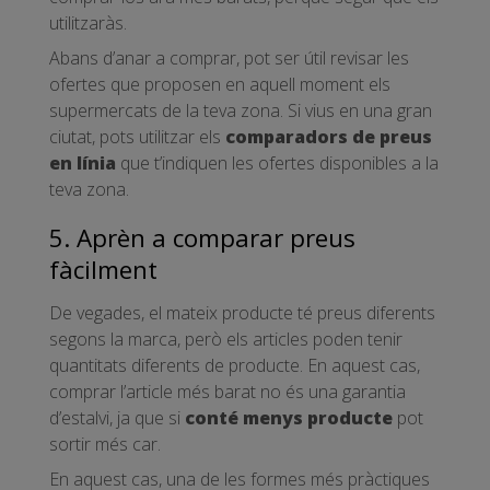
utilitzaràs.
Abans d’anar a comprar, pot ser útil revisar les
ofertes que proposen en aquell moment els
supermercats de la teva zona. Si vius en una gran
ciutat, pots utilitzar els
comparadors de preus
en línia
que t’indiquen les ofertes disponibles a la
teva zona.
5. Aprèn a comparar preus
fàcilment
De vegades, el mateix producte té preus diferents
segons la marca, però els articles poden tenir
quantitats diferents de producte. En aquest cas,
comprar l’article més barat no és una garantia
d’estalvi, ja que si
conté menys producte
pot
sortir més car.
En aquest cas, una de les formes més pràctiques