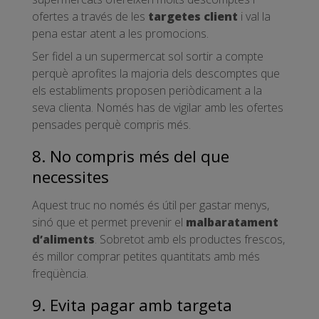
ofertes a través de les
targetes client
i val la
pena estar atent a les promocions.
Ser fidel a un supermercat sol sortir a compte
perquè aprofites la majoria dels descomptes que
els establiments proposen periòdicament a la
seva clienta. Només has de vigilar amb les ofertes
pensades perquè compris més.
8. No compris més del que
necessites
Aquest truc no només és útil per gastar menys,
sinó que et permet prevenir el
malbaratament
d’aliments
. Sobretot amb els productes frescos,
és millor comprar petites quantitats amb més
freqüència.
9. Evita pagar amb targeta