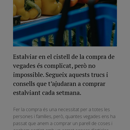
Estalviar en el cistell de la compra de
vegades és complicat, però no
impossible. Segueix aquests trucs i
consells que t’ajudaran a comprar
estalviant cada setmana.
Fer la compra és una necessitat per a totes les
persones i famílies, però, quantes vegades ens ha
passat que anem a comprar un parell de coses i