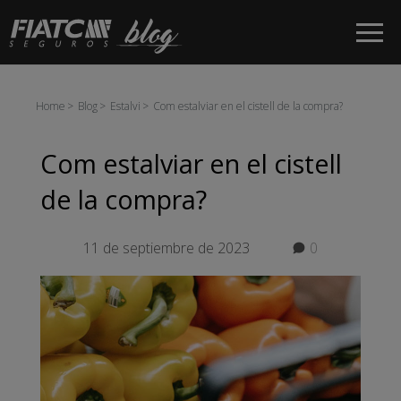
Salta al contingut principal
Home
Blog
Estalvi
Com estalviar en el cistell de la compra?
Com estalviar en el cistell
de la compra?
11 de septiembre de 2023
0