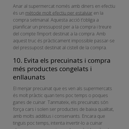
Anar al supermercat només amb diners en efectiu
és un
mètode molt efectiu per estalviar
en la
compra setmanal. Aquesta acció t’obliga a
planificar un pressupost per a la compra i treure
del compte l’import destinat a la compra. Amb
aquest truc és pràcticament impossible passar-se
del pressupost destinat al cistell de la compra.
10. Evita els precuinats i compra
més productes congelats i
enllaunats
El menjar precuinat que es ven als supermercats
és molt pràctic quan tens poc temps o poques
ganes de cuinar. Tanmateix, els precuinats són
força cars i solen ser productes de baixa qualitat,
amb molts additius i conservants. Encara que
tinguis poc temps, intenta invertir-lo a cuinar