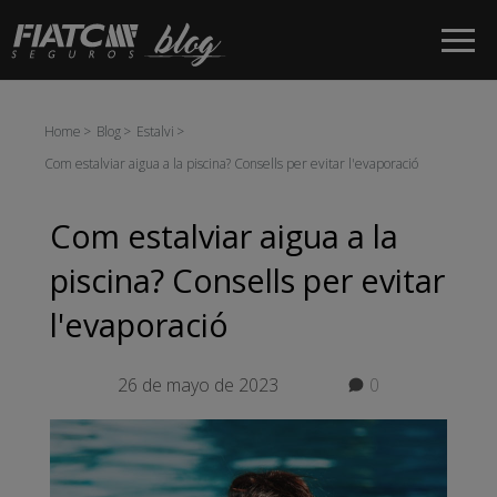
Salta al contingut principal
Home
Blog
Estalvi
Com estalviar aigua a la piscina? Consells per evitar l'evaporació
Com estalviar aigua a la
piscina? Consells per evitar
l'evaporació
26 de mayo de 2023
0