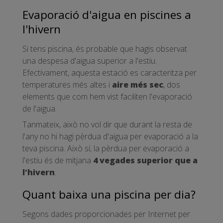
Evaporació d'aigua en piscines a
l'hivern
Si tens piscina, és probable que hagis observat
una despesa d'aigua superior a l'estiu.
Efectivament, aquesta estació es caracteritza per
temperatures més altes i
aire més sec
, dos
elements que com hem vist faciliten l'evaporació
de l'aigua.
Tanmateix, això no vol dir que durant la resta de
l'any no hi hagi pèrdua d'aigua per evaporació a la
teva piscina. Això sí, la pèrdua per evaporació a
l'estiu és de mitjana
4 vegades superior que a
l'hivern
.
Quant baixa una piscina per dia?
Segons dades proporcionades per Internet per