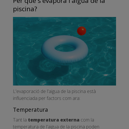
Per què s'evapora l'aigua de la
piscina?
L'evaporació de l'aigua de la piscina està
influenciada per factors com ara:
Temperatura
Tant la
temperatura externa
com la
temperatura de l'aigua de la piscina poden