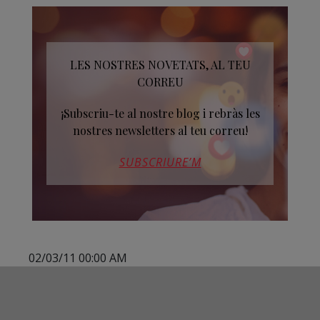
LES NOSTRES NOVETATS, AL TEU
CORREU
¡Subscriu-te al nostre blog i rebràs les
nostres newsletters al teu correu!
SUBSCRIURE’M
02/03/11 00:00 AM