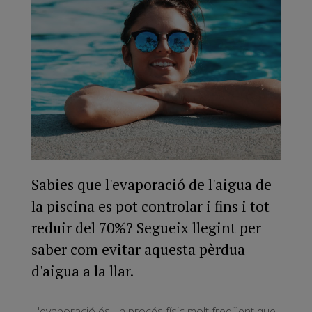
Sabies que l'evaporació de l'aigua de
la piscina es pot controlar i fins i tot
reduir del 70%? Segueix llegint per
saber com evitar aquesta pèrdua
d'aigua a la llar.
L'evaporació és un procés físic molt freqüent que