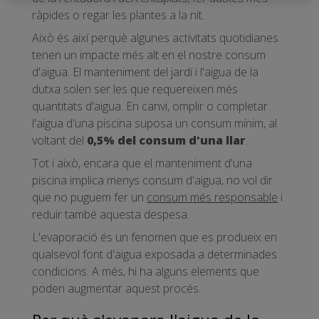
ràpides o regar les plantes a la nit.
Això és així perquè algunes activitats quotidianes
tenen un impacte més alt en el nostre consum
d'aigua. El manteniment del jardí i l'aigua de la
dutxa solen ser les que requereixen més
quantitats d'aigua. En canvi, omplir o completar
l'aigua d'una piscina suposa un consum mínim, al
voltant del
0,5% del consum d'una llar
.
Tot i això, encara que el manteniment d'una
piscina implica menys consum d'aigua, no vol dir
que no puguem fer un
consum més responsable
i
reduir també aquesta despesa.
L'evaporació és un fenomen que es produeix en
qualsevol font d'aigua exposada a determinades
condicions. A més, hi ha alguns elements que
poden augmentar aquest procés.