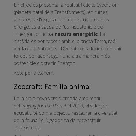
En el joc es presenta la realitat fictícia, Cybertron
(planeta natal dels Transformers), en ruïnes
després de l'esgotament dels seus recursos
energètics a causa de l'ús insostenible de
l'Energon, principal
recurs energètic
. La
història es pot repetir amb el planeta Terra, raó
per la qual Autobots i Decepticons decideixen unir
forces per aconseguir una altra manera més
sostenible d’obtenir Energon.
Apte per a tothom.
Zoocraft: Família animal
En la seva nova versió creada amb motiu
del
Playing for the Planet
el 2019, el videojoc
educatiu té com a objectiu restaurar la diversitat
de la fauna i el jugador ha de reconstruir
l'ecosistema.