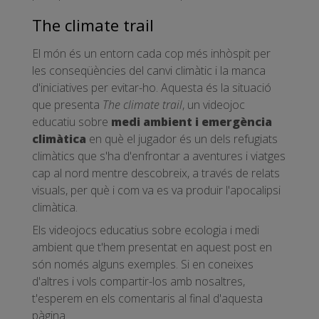
The climate trail
El món és un entorn cada cop més inhòspit per
les conseqüències del canvi climàtic i la manca
d'iniciatives per evitar-ho. Aquesta és la situació
que presenta
The climate trail
, un videojoc
educatiu sobre
medi ambient i emergència
climàtica
en què el jugador és un dels refugiats
climàtics que s'ha d'enfrontar a aventures i viatges
cap al nord mentre descobreix, a través de relats
visuals, per què i com va es va produir l'apocalipsi
climàtica.
Els videojocs educatius sobre ecologia i medi
ambient que t'hem presentat en aquest post en
són només alguns exemples. Si en coneixes
d'altres i vols compartir-los amb nosaltres,
t'esperem en els comentaris al final d'aquesta
pàgina.