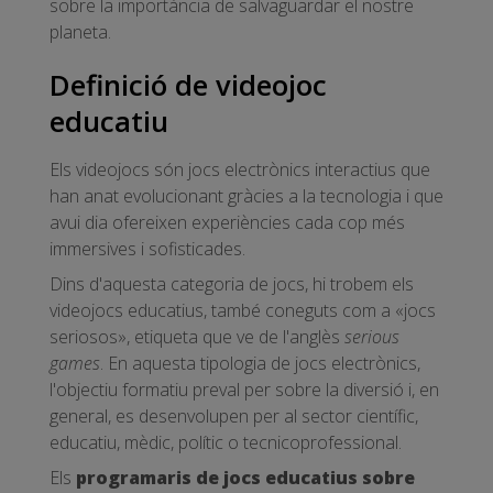
sobre la importància de salvaguardar el nostre
planeta.
Definició de videojoc
educatiu
Els videojocs són jocs electrònics interactius que
han anat evolucionant gràcies a la tecnologia i que
avui dia ofereixen experiències cada cop més
immersives i sofisticades.
Dins d'aquesta categoria de jocs, hi trobem els
videojocs educatius, també coneguts com a «jocs
seriosos», etiqueta que ve de l'anglès
serious
games
. En aquesta tipologia de jocs electrònics,
l'objectiu formatiu preval per sobre la diversió i, en
general, es desenvolupen per al sector científic,
educatiu, mèdic, polític o tecnicoprofessional.
Els
programaris de jocs educatius sobre