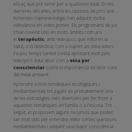
eficaç que pot servir per a qualsevol edat. En les
darreres dècades, entre les opcions de jocs que
fomenten l'aprenentatge, han adquirit molta
rellevància els
video games
. Els programaris de joc
s'han revelat útils en molts àmbits com ara
el
terapèutic
, amb videojocs que milloren la
salut, o la didàctica, com a suport als educadors.
Fa poc temps també s'està apostant molt pels
videojocs educatius com a
eina per
conscienciar
sobre la importància de tenir cura
del medi ambient.
Aprendre sobre temàtiques ecològiques i
mediambientals tot jugant és probablement una
de les estratègies més divertides per fer front a
aquestes temàtiques en família o a l'escola. Tot
seguit, et proposem alguns recursos que poden
ser molt útils per entendre millor certes qüestions
mediambientals i adquirir una major consciència