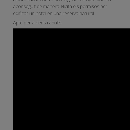
aconseguit de manera il·lícita els permisos per
edificar un hotel en una reserva natural.
Apte per a nens i adults.