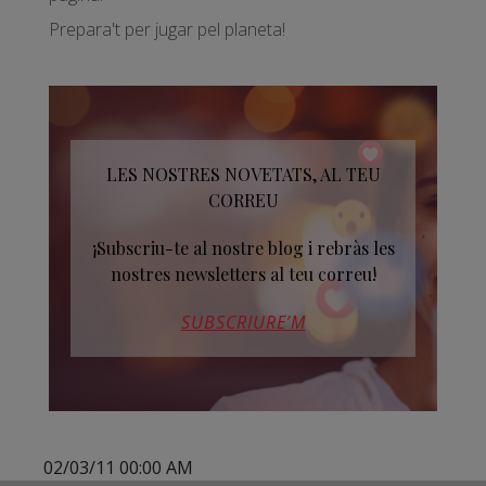
Prepara't per jugar pel planeta!
LES NOSTRES NOVETATS, AL TEU
CORREU
¡Subscriu-te al nostre blog i rebràs les
nostres newsletters al teu correu!
SUBSCRIURE’M
02/03/11 00:00 AM