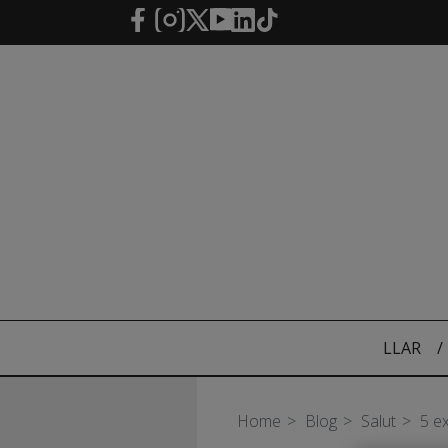
Salta al contingut principal
LLAR
/
Home
Blog
Salut
5 ex