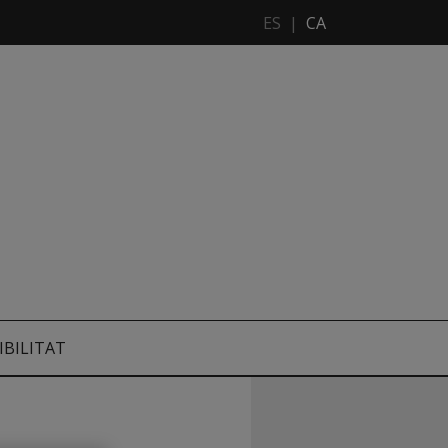
ES
|
CA
IBILITAT