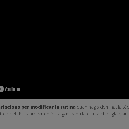
riacions per modificar la rutina
quan hagis dominat la tèc
tre nivell. Pots provar de fer la gambada lateral, amb esglaó, a